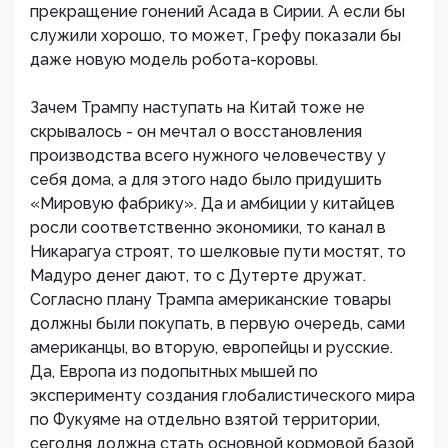
прекращение гонений Асада в Сирии. А если бы
служили хорошо, то может, Грефу показали бы
даже новую модель робота-коровы.
Зачем Трампу наступать на Китай тоже не
скрывалось - он мечтал о восстановления
производства всего нужного человечеству у
себя дома, а для этого надо было придушить
«Мировую фабрику». Да и амбиции у китайцев
росли соответственно экономики, то канал в
Никарагуа строят, то шелковые пути мостят, то
Мадуро денег дают, то с Дутерте дружат.
Согласно плану Трампа американские товары
должны были покупать, в первую очередь, сами
американцы, во вторую, европейцы и русские.
Да, Европа из подопытных мышей по
эксперименту создания глобалистического мира
по Фукуяме на отдельно взятой территории,
сегодня должна стать основной кормовой базой