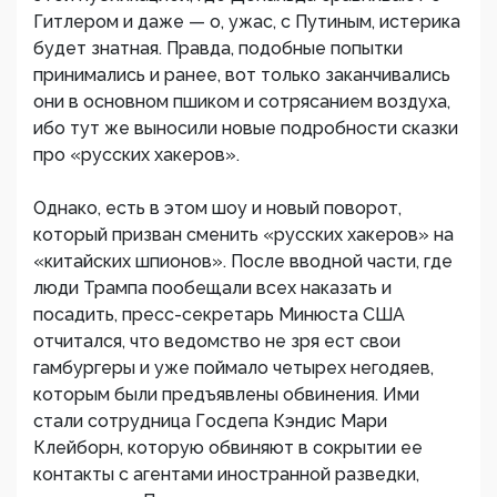
Гитлером и даже — о, ужас, с Путиным, истерика
будет знатная. Правда, подобные попытки
принимались и ранее, вот только заканчивались
они в основном пшиком и сотрясанием воздуха,
ибо тут же выносили новые подробности сказки
про «русских хакеров».
Однако, есть в этом шоу и новый поворот,
который призван сменить «русских хакеров» на
«китайских шпионов». После вводной части, где
люди Трампа пообещали всех наказать и
посадить, пресс-секретарь Минюста США
отчитался, что ведомство не зря ест свои
гамбургеры и уже поймало четырех негодяев,
которым были предъявлены обвинения. Ими
стали сотрудница Госдепа Кэндис Мари
Клейборн, которую обвиняют в сокрытии ее
контакты с агентами иностранной разведки,