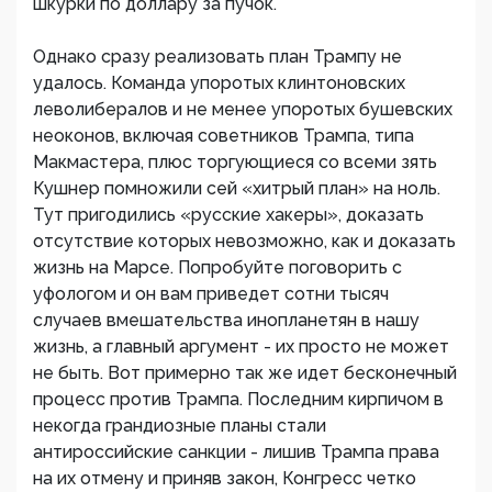
шкурки по доллару за пучок.
Однако сразу реализовать план Трампу не
удалось. Команда упоротых клинтоновских
леволибералов и не менее упоротых бушевских
неоконов, включая советников Трампа, типа
Макмастера, плюс торгующиеся со всеми зять
Кушнер помножили сей «хитрый план» на ноль.
Тут пригодились «русские хакеры», доказать
отсутствие которых невозможно, как и доказать
жизнь на Марсе. Попробуйте поговорить с
уфологом и он вам приведет сотни тысяч
случаев вмешательства инопланетян в нашу
жизнь, а главный аргумент - их просто не может
не быть. Вот примерно так же идет бесконечный
процесс против Трампа. Последним кирпичом в
некогда грандиозные планы стали
антироссийские санкции - лишив Трампа права
на их отмену и приняв закон, Конгресс четко