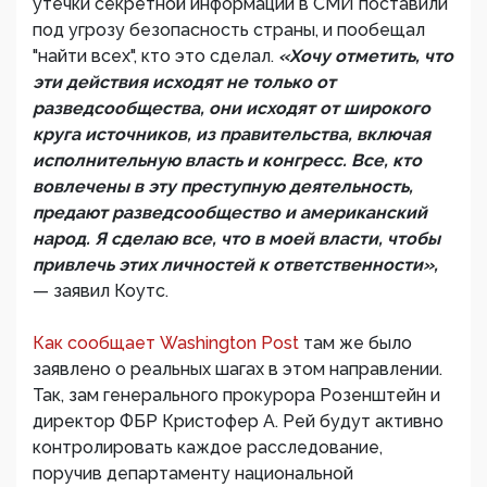
утечки секретной информации в СМИ поставили
под угрозу безопасность страны, и пообещал
"найти всех", кто это сделал.
«Хочу отметить, что
эти действия исходят не только от
разведсообщества, они исходят от широкого
круга источников, из правительства, включая
исполнительную власть и конгресс. Все, кто
вовлечены в эту преступную деятельность,
предают разведсообщество и американский
народ. Я сделаю все, что в моей власти, чтобы
привлечь этих личностей к ответственности»,
— заявил Коутс.
Как сообщает Washington Post
там же было
заявлено о реальных шагах в этом направлении.
Так, зам генерального прокурора Розенштейн и
директор ФБР Кристофер А. Рей будут активно
контролировать каждое расследование,
поручив департаменту национальной