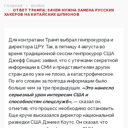
ГЛАВНАЯ
ВОЙНА
ОТВЕТ ТРАМПА: ЗАЧЕМ НУЖНА ЗАМЕНА РУССКИХ
ХАКЕРОВ НА КИТАЙСКИХ ШПИОНОВ
Для контратаки Трамп выбрал генпрокурора и
директора ЦРУ. Так, в пятницу 4 августа во
время традиционной сессии генпрокурор США
Джефф Сешнс заявил, что с утечками секретной
информации в СМИ и представителям других
стран дело уже не плохо, а катастрофическое.
По его словам за полгода информации было
больше чем за три предыдущих.
«Это нанесло
серьезный урон интересам США и
способностям спецслужб»,
— сказал он,
отметив, что процесс необходимо остановить.
Еще круче высказался директор национальной
разведки США Дэниел Коутс. Он сказал, что