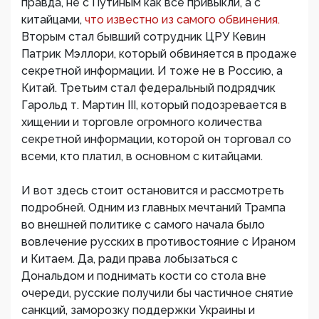
правда, не с Путиным как все привыкли, а с
китайцами,
что известно из самого обвинения.
Вторым стал бывший сотрудник ЦРУ Кевин
Патрик Мэллори, который обвиняется в продаже
секретной информации. И тоже не в Россию, а
Китай. Третьим стал федеральный подрядчик
Гарольд т. Мартин III, который подозревается в
хищении и торговле огромного количества
секретной информации, которой он торговал со
всеми, кто платил, в основном с китайцами.
И вот здесь стоит остановится и рассмотреть
подробней. Одним из главных мечтаний Трампа
во внешней политике с самого начала было
вовлечение русских в противостояние с Ираном
и Китаем. Да, ради права лобызаться с
Дональдом и поднимать кости со стола вне
очереди, русские получили бы частичное снятие
санкций, заморозку поддержки Украины и