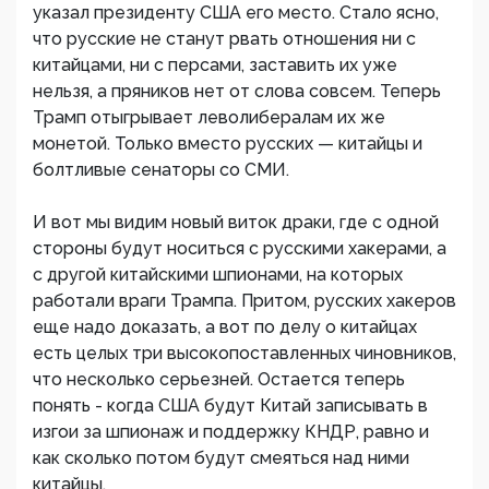
указал президенту США его место. Стало ясно,
что русские не станут рвать отношения ни с
китайцами, ни с персами, заставить их уже
нельзя, а пряников нет от слова совсем. Теперь
Трамп отыгрывает леволибералам их же
монетой. Только вместо русских — китайцы и
болтливые сенаторы со СМИ.
И вот мы видим новый виток драки, где с одной
стороны будут носиться с русскими хакерами, а
с другой китайскими шпионами, на которых
работали враги Трампа. Притом, русских хакеров
еще надо доказать, а вот по делу о китайцах
есть целых три высокопоставленных чиновников,
что несколько серьезней. Остается теперь
понять - когда США будут Китай записывать в
изгои за шпионаж и поддержку КНДР, равно и
как сколько потом будут смеяться над ними
китайцы.