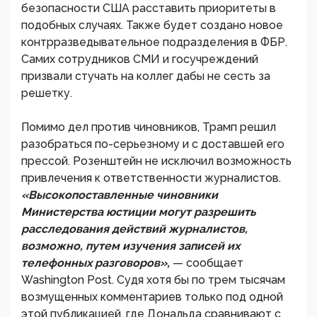
безопасности США расставить приоритеты в
подобных случаях. Также будет создано новое
контрразведывательное подразделения в ФБР.
Самих сотрудников СМИ и госучреждений
призвали стучать на коллег дабы не сесть за
решетку.
Помимо дел против чиновников, Трамп решил
разобраться по-серьезному и с доставшей его
прессой. Розенштейн не исключил возможность
привлечения к ответственности журналистов.
«Высокопоставленные чиновники
Министерства юстиции могут разрешить
расследования действий журналистов,
возможно, путем изучения записей их
телефонных разговоров»,
— сообщает
Washington Post. Судя хотя бы по трем тысячам
возмущенных комментариев только под одной
этой публикацией, где Дональда сравнивают с