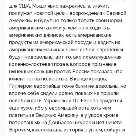
для США. Мыши явно зажрались, а, значит,
послужат «святой цели» возрождения «Великой
Америки» и будут не только топить свои норки
американским газом и углем, но и ходить в
американских джинсах, есть американские
продукты из американской посуды и ездить на
американских машинах. Само собой, европейцы
будут недовольны, вот только их возмущенная
коленно-локтевая поза в вопросе признание
нынешних санкций против России показала, что
клиент готов полностью. В конце концов,
Гитлером европейцы тоже были не довольны, но
вполне себе сидели ровно, пока их не пришли
освобождать. Украинской Це Европе придется
еще хуже, ибо у евромышей есть хоть чем
платить за Великую Америку, а у укров кроме
потрепанных на Донбассе шкурок и нет ничего.
Впрочем, как показала история с углем, сойдут и