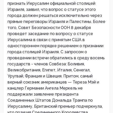
признать Иерусалим официальной столицей
Израиля, заявил, что вопрос о статусе этого
города должен решаться исключительно через
прямые переговоры Израиля и Палестины. Более
того, Совет Безопасности ООН 8 декабря
проведет заседание по вопросу о статусе
Иерусалима в связи с принятым США в
одностороннем порядке решением о признании
города столицей Израиля. С запросом о
проведении встречи обратились в среду восемь
государств - членов Совбеза: Боливия,
Великобритания, Египет, Италия, Сенегал,
Уругвай, Франция и Швеция. Притом, самый
верный союзник американцев — Тереза Мэй и
канцлер Германии Ангела Меркель не
поддержали заявление президента
Соединенных Штатов Дональда Трампа по
Иерусалиму. Британский премьер подчеркнула,
что позиция Соединенного Королевства