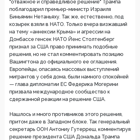
"отважное и справедливое решение" Трампа
поблагодарил премьер-министр Израиля
Биньямин Нетаньяху. Так же, естественно, под
козырек взяли в НАТО. Только вчера визжавший
на тему «аннексии Крыма» и агрессии на
Донбассе генсек НАТО Йенс Столтенберг
признал за США право принимать подобные
решения, но не стал комментировать позицию
Вашингтона до официального ее оглашения.
Европейцы, опасаясь массовых выступлений
мигрантов у себя дома, были намного спокойней
— глава дипломатии ЕС Федерика Могерини
призвала международное сообщество к
сдержанной реакции на решение США.
Нашлось и много противников этого решения,
притом даже в Западном блоке. Так генеральный
секретарь ООН Антониу Гутерреш, комментируя
решение президента США Дональда Трампа