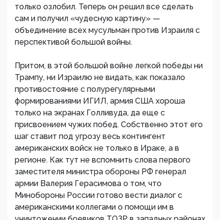
только озлобил. Теперь он решил все сделать
сам и получил «чудесную картину» —
объединение всех мусульман против Израиля с
перспективой большой войны.
Притом, в этой большой войне легкой победы ни
Трампу, ни Израилю не видать, как показало
противостояние с полурегулярными
формированиями ИГИЛ, армия США хороша
только на экранах Голливуда, да еще с
присвоением чужих побед. Собственно этот его
шаг ставит под угрозу весь контингент
американских войск не только в Ираке, а в
регионе. Как тут не вспомнить слова первого
заместителя министра обороны РФ генерал
армии Валерия Герасимова о том, что
Минобороны России готово вести диалог с
американскими коллегами о помощи им в
уничтожении боевиков ТОЗР в западных районах