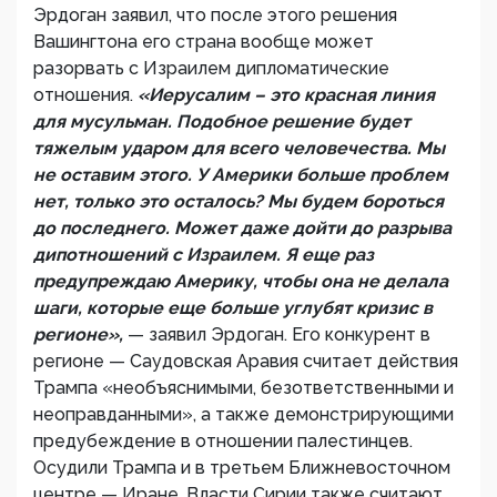
Эрдоган заявил, что после этого решения
Вашингтона его страна вообще может
разорвать с Израилем дипломатические
отношения.
«Иерусалим – это красная линия
для мусульман. Подобное решение будет
тяжелым ударом для всего человечества. Мы
не оставим этого. У Америки больше проблем
нет, только это осталось? Мы будем бороться
до последнего. Может даже дойти до разрыва
дипотношений с Израилем. Я еще раз
предупреждаю Америку, чтобы она не делала
шаги, которые еще больше углубят кризис в
регионе»,
— заявил Эрдоган. Его конкурент в
регионе — Саудовская Аравия считает действия
Трампа «необъяснимыми, безответственными и
неоправданными», а также демонстрирующими
предубеждение в отношении палестинцев.
Осудили Трампа и в третьем Ближневосточном
центре — Иране. Власти Сирии также считают,