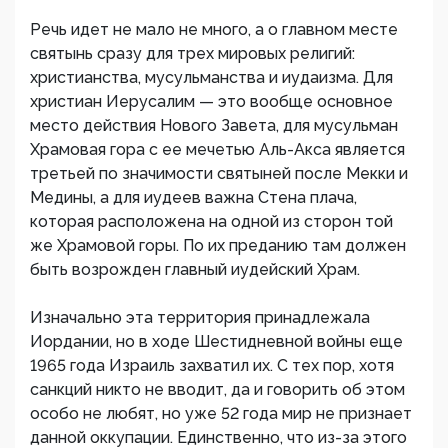
Речь идет не мало не много, а о главном месте
святынь сразу для трех мировых религий:
христианства, мусульманства и иудаизма. Для
христиан Иерусалим — это вообще основное
место действия Нового Завета, для мусульман
Храмовая гора с ее мечетью Аль-Акса является
третьей по значимости святыней после Мекки и
Медины, а для иудеев важна Стена плача,
которая расположена на одной из сторон той
же Храмовой горы. По их преданию там должен
быть возрожден главный иудейский Храм.
Изначально эта территория принадлежала
Иордании, но в ходе Шестидневной войны еще
1965 года Израиль захватил их. С тех пор, хотя
санкций никто не вводит, да и говорить об этом
особо не любят, но уже 52 года мир не признает
данной оккупации. Единственно, что из-за этого