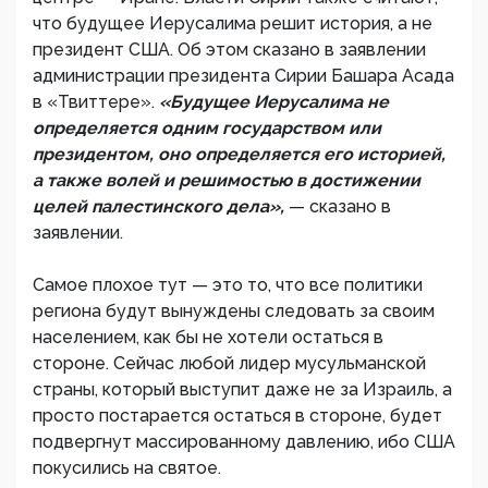
что будущее Иерусалима решит история, а не
президент США. Об этом сказано в заявлении
администрации президента Сирии Башара Асада
в «Твиттере».
«Будущее Иерусалима не
определяется одним государством или
президентом, оно определяется его историей,
а также волей и решимостью в достижении
целей палестинского дела»,
— сказано в
заявлении.
Самое плохое тут — это то, что все политики
региона будут вынуждены следовать за своим
населением, как бы не хотели остаться в
стороне. Сейчас любой лидер мусульманской
страны, который выступит даже не за Израиль, а
просто постарается остаться в стороне, будет
подвергнут массированному давлению, ибо США
покусились на святое.