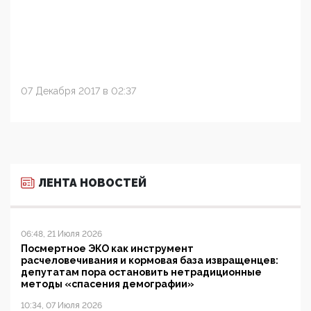
07 Декабря 2017 в 02:37
ЛЕНТА НОВОСТЕЙ
06:48, 21 Июля 2026
Посмертное ЭКО как инструмент
расчеловечивания и кормовая база извращенцев:
депутатам пора остановить нетрадиционные
методы «спасения демографии»
10:34, 07 Июля 2026