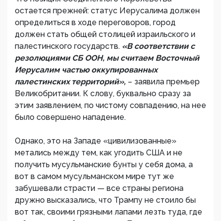
остается прежней: статус Иерусалима должен
определиться в ходе переговоров, город
должен стать общей столицей израильского и
палестинского государств.
«В соответствии с
резолюциями СБ ООН, мы считаем Восточный
Иерусалим частью оккупированных
палестинских территорий»,
– заявила премьер
Великобритании. К слову, буквально сразу за
этим заявлением, по чистому совпадению, на нее
было совершено нападение.
Однако, это на Западе «цивилизованные»
метались между тем, как угодить США и не
получить мусульманские бунты у себя дома, а
вот в самом мусульманском мире тут же
забушевали страсти — все страны региона
дружно высказались, что Трампу не стоило бы
вот так, своими грязными лапами лезть туда, где