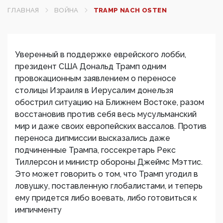
ГЛАВНАЯ
ВОЙНА
TRAMP NACH OSTEN
Уверенный в поддержке еврейского лобби,
президент США Дональд Трамп одним
провокационным заявлением о переносе
столицы Израиля в Иерусалим донельзя
обострил ситуацию на Ближнем Востоке, разом
восстановив против себя весь мусульманский
мир и даже своих европейских вассалов. Против
переноса дипмиссии высказались даже
подчиненные Трампа, госсекретарь Рекс
Тиллерсон и министр обороны Джеймс Мэттис.
Это может говорить о том, что Трамп угодил в
ловушку, поставленную глобалистами, и теперь
ему придется либо воевать, либо готовиться к
импичменту