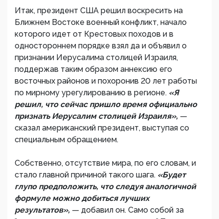
Итак, президент США решил воскресить на
Ближнем Востоке военный конфликт, начало
которого идет от Крестовых походов и в
одностороннем порядке взял да и объявил о
признании Иерусалима столицей Израиля,
поддержав таким образом аннексию его
восточных районов и похоронив 20 лет работы
по мирному урегулированию в регионе.
«Я
решил, что сейчас пришло время официально
признать Иерусалим столицей Израиля»,
—
сказал американский президент, выступая со
специальным обращением.
Собственно, отсутствие мира, по его словам, и
стало главной причиной такого шага.
«Будет
глупо предположить, что следуя аналогичной
формуле можно добиться лучших
результатов»,
— добавил он. Само собой за