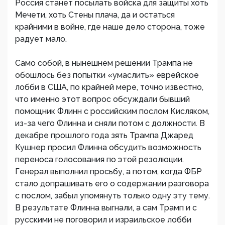
Россия станет посылать войска для защиты хоть
Мечети, хоть Стены плача, да и остаться
крайними в войне, где наше дело сторона, тоже
радует мало.
Само собой, в нынешнем решении Трампа не
обошлось без попытки «умаслить» еврейское
лобби в США, по крайней мере, точно известно,
что именно этот вопрос обсуждали бывший
помощник Флинн с российским послом Кисляком,
из-за чего Флинна и сняли потом с должности. В
декабре прошлого года зять Трампа Джаред
Кушнер просил Флинна обсудить возможность
переноса голосования по этой резолюции.
Генерал выполнил просьбу, а потом, когда ФБР
стало допрашивать его о содержании разговора
с послом, забыл упомянуть только одну эту тему.
В результате Флинна выгнали, а сам Трамп и с
русскими не поговорил и израильское лобби