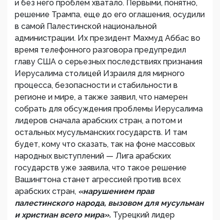
и без него проблем хватало. Первыми, понятно,
решение Трампа, еще до его оглашения, осудили
в самой Палестинской национальной
администрации. Их президент Махмуд Аббас во
время телефонного разговора предупредил
главу США о серьезных последствиях признания
Иерусалима столицей Израиля для мирного
процесса, безопасности и стабильности в
регионе и мире, а также заявил, что намерен
собрать для обсуждения проблемы Иерусалима
лидеров сначала арабских стран, а потом и
остальных мусульманских государств. И там
будет, кому что сказать, так на фоне массовых
народных выступлений — Лига арабских
государств уже заявила, что такое решение
Вашингтона станет агрессией против всех
арабских стран,
«нарушением прав
палестинского народа, вызовом для мусульман
и христиан всего мира».
Турецкий лидер