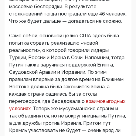
массовые беспорядки. В результате
столкновений тогда пострадали еще 46 человек.
Что же будет дальше — догадаться не сложно.
Само собой, основной целью США здесь была
попытка сорвать реализацию «новой
реальности», о которой говорили лидеры
Турции, России и Ирана в Сочи. Напомним, тогда
Путин также заручился поддержкой Египта,
Саудовской Аравии и Иордании. По этим
правилам впервые за долгое время на Ближнем
Востоке должна была закончится война, а
каждая страна садилась бы за столы
переговоров, где беседовала о
взаимовыгодных
условиях.
Теперь же мусульманские страны и
так объединятся, но не вокруг инициатив Путина,
а для дружбы против Израиля. Притом тут
Кремль участвовать не будет — очень вряд ли