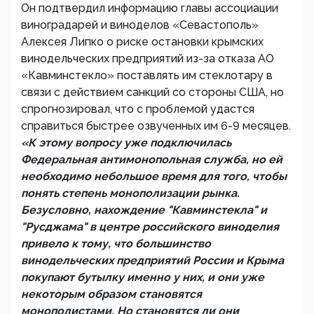
Он подтвердил информацию главы ассоциации
виноградарей и виноделов «Севастополь»
Алексея Липко о риске остановки крымских
винодельческих предприятий из-за отказа АО
«Кавминстекло» поставлять им стеклотару в
связи с действием санкций со стороны США, но
спрогнозировал, что с проблемой удастся
справиться быстрее озвученных им 6-9 месяцев.
«К этому вопросу уже подключилась
Федеральная антимонопольная служба, но ей
необходимо небольшое время для того, чтобы
понять степень монополизации рынка.
Безусловно, нахождение "Кавминстекла" и
"Русджама" в центре российского виноделия
привело к тому, что большинство
винодельческих предприятий России и Крыма
покупают бутылку именно у них, и они уже
некоторым образом становятся
монополистами. Но становятся ли они