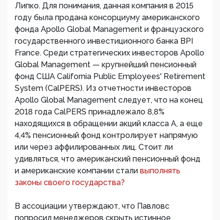
Липко. Для понимания, данная компания в 2015
году была продана консорциуму американского
фонда Apollo Global Management и французского
государственного инвестиционного банка BPI
France. Среди стратегических инвесторов Apollo
Global Management — крупнейший пенсионный
фонд США California Public Employees' Retirement
System (CalPERS). Из отчетности инвесторов
Apollo Global Management следует, что на конец
2018 года CalPERS принадлежало 8,8%
находящихся в обращении акций класса А, а еще
4,4% пенсионный фонд контролирует напрямую
или через аффилированных лиц. Стоит ли
удивляться, что американский пенсионный фонд
и американские компании стали
выполнять
законы своего государства?
В ассоциации утверждают, что Павловс
попросил менеджеров скрыть истинное