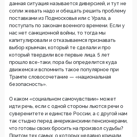
данная ситуация называется диверсией, и тут не
сопли жевать надо и обещать решить проблему
поставками из Подмосковья или с Урала, а
поступать по законам военного времени. Если у
нас нет санкционной войны, то тогда мы
капитулировали и отказываемся признавать
выбор крымчан, который те сделали и про
который твердили все первые лица. 5 лет
прошло все-таки, пора бы определится куда
движемся и вспомнить такое популярное при
Трампе словосочетание — «национальная
безопасность».
О каком «социальном самочувствии» может
идти речь, если с одной стороны льются речи о
суверенитете и единстве России, а с другой нам
так стыдно перед американскими пенсионерами,
что готовы своих бросить на произвол судьбы?
Притом тех самых, о которых недавно кричали,