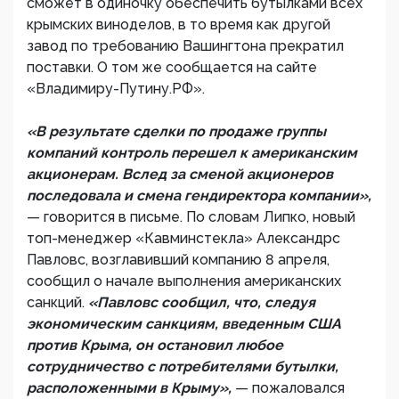
сможет в одиночку обеспечить бутылками всех
крымских виноделов, в то время как другой
завод по требованию Вашингтона прекратил
поставки. О том же сообщается на сайте
«Владимиру-Путину.РФ».
«В результате сделки по продаже группы
компаний контроль перешел к американским
акционерам. Вслед за сменой акционеров
последовала и смена гендиректора компании»,
— говорится в письме. По словам Липко, новый
топ-менеджер «Кавминстекла» Александрс
Павловс, возглавивший компанию 8 апреля,
сообщил о начале выполнения американских
санкций.
«Павловс сообщил, что, следуя
экономическим санкциям, введенным США
против Крыма, он остановил любое
сотрудничество с потребителями бутылки,
расположенными в Крыму»,
— пожаловался