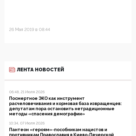
26 Мая 2019 в 08:44
ЛЕНТА НОВОСТЕЙ
06:48, 21 Июля 2026
Посмертное ЭКО как инструмент
расчеловечивания и кормовая база извращенцев:
депутатам пора остановить нетрадиционные
методы «спасения демографии»
10:34, 07 Июля 2026
Пантеон «героям»-пособникам нацистов и
противникам Православия в Киево-Печерской