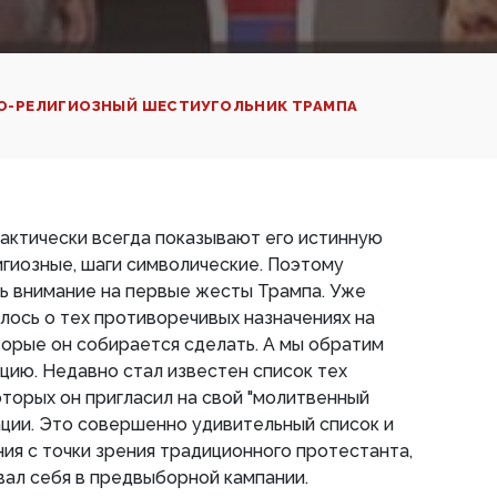
О-РЕЛИГИОЗНЫЙ ШЕСТИУГОЛЬНИК ТРАМПА
актически всегда показывают его истинную
игиозные, шаги символические. Поэтому
ь внимание на первые жесты Трампа. Уже
лось о тех противоречивых назначениях на
орые он собирается сделать. А мы обратим
ацию. Недавно стал известен список тех
оторых он пригласил на свой "молитвенный
рации. Это совершенно удивительный список и
ия с точки зрения традиционного протестанта,
ал себя в предвыборной кампании.