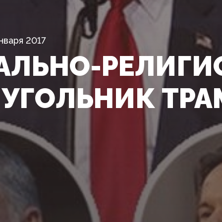
нваря 2017
АЛЬНО-РЕЛИГ
УГОЛЬНИК ТРА