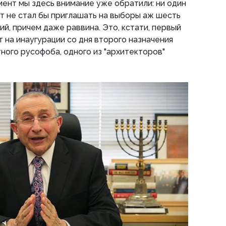
ент мы здесь внимание уже обратили: ни один
 не стал бы приглашать на выборы аж шесть
й, причем даже раввина. Это, кстати, первый
 на инаугурации со дня второго назначения
тного русофоба, одного из "архитекторов"