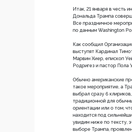
Итак, 21 января в честь 
Дональда Трампа соверш
Все праздничное мероприя
по данным Washington Pos
Как сообщил Организацио
выступят Кардинал Тимот
Марвин Хиер, епископ Уе
Родригез и пастор Пола У
Обычно американские пр
такое мероприятие, а Тр
выбрал сразу 6 клириков,
традиционной для обычн
ориентации или о том, чт
находится под сильнейш
увидим ниже по тексту, 
выборе Трампа, проявлен