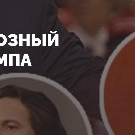
ИОЗНЫЙ
МПА