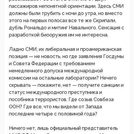
пассажиров непонятной ориентации. Здесь СМИ
должны были трубить с ночи до утра, но вместо
этого на первых полосах все те же Скрипали,
дубль Рональдо и митинг Навального. Сенсация с
разработкой биооружия им не интересна.
Ладно СМИ, их либеральная и проамериканская
позиция — не новость, но где заявления Госдумы
и Совета Федерации с требованием
немедленного допуска международной
комиссии на остальные лаборатории? Нечего
скрывать — покажите, нет — получите санкции и
статус международного преступника и
пособника террористов. Где созыв Совбеза
ООН? Где все, что мы видели от Запада
последние четыре с половиной года?
Ничего нет, лишь официальный представитель