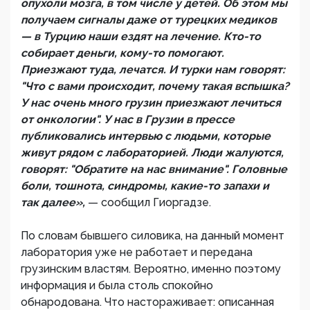
опухоли мозга, в том числе у детей. Об этом мы
получаем сигналы даже от турецких медиков
— в Турцию наши ездят на лечение. Кто-то
собирает деньги, кому-то помогают.
Приезжают туда, лечатся. И турки нам говорят:
"Что с вами происходит, почему такая вспышка?
У нас очень много грузин приезжают лечиться
от онкологии". У нас в Грузии в прессе
публиковались интервью с людьми, которые
живут рядом с лабораторией. Люди жалуются,
говорят: "Обратите на нас внимание". Головные
боли, тошнота, синдромы, какие-то запахи и
так далее»,
— сообщил Гиоргадзе.
По словам бывшего силовика, на данный момент
лаборатория уже не работает и передана
грузинским властям. Вероятно, именно поэтому
информация и была столь спокойно
обнародована. Что настораживает: описанная