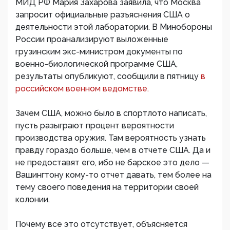
МИД РФ Мария Захарова заявила, что Москва
запросит официальные разъяснения США о
деятельности этой лаборатории. В Минобороны
России проанализируют выложенные
грузинским экс-министром документы по
военно-биологической программе США,
результаты опубликуют, сообщили в пятницу
в
российском военном ведомстве.
Зачем США, можно было в спортлото написать,
пусть разыграют процент вероятности
производства оружия. Там вероятность узнать
правду гораздо больше, чем в отчете США. Да и
не предоставят его, ибо не барское это дело —
Вашингтону кому-то отчет давать, тем более на
тему своего поведения на территории своей
колонии.
Почему все это отсутствует, объясняется