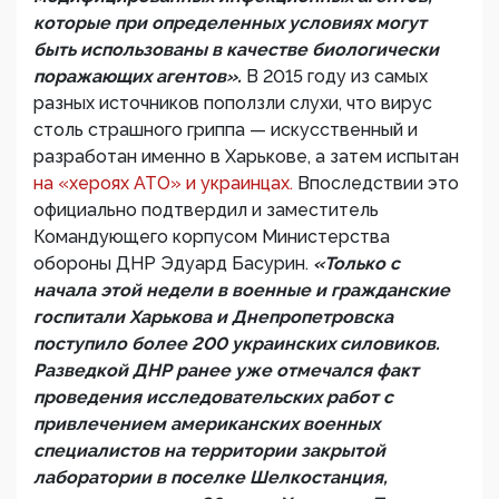
которые при определенных условиях могут
быть использованы в качестве биологически
поражающих агентов».
В 2015 году из самых
разных источников поползли слухи, что вирус
столь страшного гриппа — искусственный и
разработан именно в Харькове, а затем испытан
на «хероях АТО» и украинцах.
Впоследствии это
официально подтвердил и заместитель
Командующего корпусом Министерства
обороны ДНР Эдуард Басурин.
«Только с
начала этой недели в военные и гражданские
госпитали Харькова и Днепропетровска
поступило более 200 украинских силовиков.
Разведкой ДНР ранее уже отмечался факт
проведения исследовательских работ с
привлечением американских военных
специалистов на территории закрытой
лаборатории в поселке Шелкостанция,