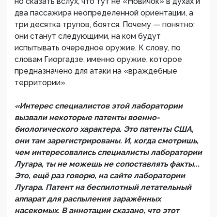
но сказать вслух, что тут не «Новичок» в духах и
два пассажира неопределенной ориентации, а
три десятка трупов, боятся. Почему — понятно:
они станут следующими, на ком будут
испытывать очередное оружие. К слову, по
словам Гиоргадзе, именно оружие, которое
предназначено для атаки на «враждебные
территории».
«Интерес специалистов этой лаборатории
вызвали некоторые патенты военно-
биологического характера. Это патенты США,
они там зарегистрированы. И, когда смотришь,
чем интересовались специалисты лаборатории
Лугара, ты не можешь не сопоставлять факты...
Это, ещё раз говорю, на сайте лаборатории
Лугара. Патент на беспилотный летательный
аппарат для распыления заражённых
насекомых. В аннотации сказано, что этот