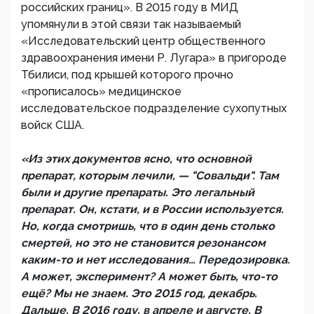
российских границ». В 2015 году в МИД
упомянули в этой связи так называемый
«Исследовательский центр общественного
здравоохранения имени Р. Лугара» в пригороде
Тбилиси, под крышей которого прочно
«прописалось» медицинское
исследовательское подразделение сухопутных
войск США.
«Из этих документов ясно, что основной
препарат, которым лечили, — "Совальди". Там
были и другие препараты. Это легальный
препарат. Он, кстати, и в России используется.
Но, когда смотришь, что в один день столько
смертей, но это не становится резонансом
каким-то и нет исследования… Передозировка.
А может, эксперимент? А может быть, что-то
ещё? Мы не знаем. Это 2015 год, декабрь.
Дальше. В 2016 году, в апреле и августе. В