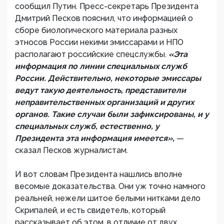
сообщил Путин. Пресс-секретарь Президента
Дмитрий Песков пояснил, что информацией о
сборе биологического материала разных
этносов России некими эмиссарами и НПО
располагают российские спецслужбы.
«Эта
информация по линии специальных служб
России. Действительно, некоторые эмиссары
ведут такую деятельность, представители
неправительственных организаций и других
органов. Такие случаи были зафиксированы, и у
специальных служб, естественно, у
Президента эта информация имеется»,
—
сказал Песков журналистам.
И вот словам Президента нашлись вполне
весомые доказательства. Они уж точно намного
реальней, нежели шитое белыми нитками дело
Скрипалей, и есть свидетель, который
рассказывает об этом, в отличие от двух