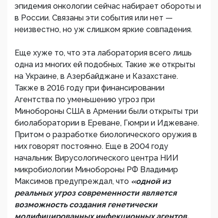
эпидемия онкологии сейчас набирает обороты и
в России. Связаны эти события или нет —
неизвестно, но уж слишком яркие совпадения.
Еще хуже то, что эта лаборатория всего лишь
одна из многих ей подобных. Такие же открыты
на Украине, в Азербайджане и Казахстане.
Также в 2016 году при финансировании
Агентства по уменьшению угроз при
Минобороны США в Армении были открыты три
биолаборатории в Ереване, Гюмри и Иджеване.
Притом о разработке биологического оружия в
них говорят постоянно. Еще в 2004 году
начальник Вирусологического центра НИИ
микробиологии Минобороны РФ Владимир
Максимов предупреждал, что
«одной из
реальных угроз современности является
возможность создания генетически
модифицированных инфекционных агентов,