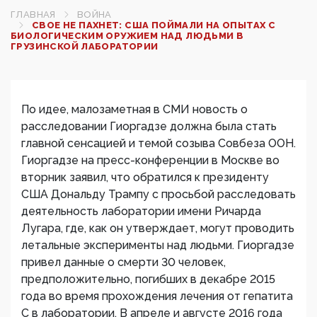
ГЛАВНАЯ
ВОЙНА
СВОЕ НЕ ПАХНЕТ: США ПОЙМАЛИ НА ОПЫТАХ С
БИОЛОГИЧЕСКИМ ОРУЖИЕМ НАД ЛЮДЬМИ В
ГРУЗИНСКОЙ ЛАБОРАТОРИИ
По идее, малозаметная в СМИ новость о
расследовании Гиоргадзе должна была стать
главной сенсацией и темой созыва Совбеза ООН.
Гиоргадзе на пресс-конференции в Москве во
вторник заявил, что обратился к президенту
США Дональду Трампу с просьбой расследовать
деятельность лаборатории имени Ричарда
Лугара, где, как он утверждает, могут проводить
летальные эксперименты над людьми. Гиоргадзе
привел данные о смерти 30 человек,
предположительно, погибших в декабре 2015
года во время прохождения лечения от гепатита
С в лаборатории. В апреле и августе 2016 года