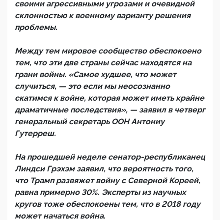
своими агрессивными угрозами и очевидной
склонностью к военному варианту решения
проблемы.
Между тем мировое сообщество обеспокоено
тем, что эти две страны сейчас находятся на
грани войны. «Самое худшее, что может
случиться, — это если мы неосознанно
скатимся к войне, которая может иметь крайне
драматичные последствия», — заявил в четверг
генеральный секретарь ООН Антониу
Гутерреш.
На прошедшей неделе сенатор-республиканец
Линдси Грэхэм заявил, что вероятность того,
что Трамп развяжет войну с Северной Кореей,
равна примерно 30%. Эксперты из научных
кругов тоже обеспокоены тем, что в 2018 году
может начаться война.