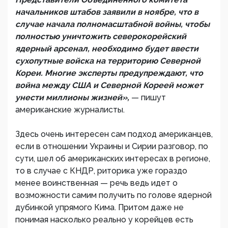
начальников штабов заявили в ноябре, что в
случае начала полномасштабной войны, чтобы
полностью уничтожить северокорейский
ядерный арсенал, необходимо будет ввести
сухопутные войска на территорию Северной
Кореи. Многие эксперты предупреждают, что
война между США и Северной Кореей может
унести миллионы жизней»,
— пишут
американские журналисты.
Здесь очень интересен сам подход американцев,
если в отношении Украины и Сирии разговор, по
сути, шел об американских интересах в регионе,
то в случае с КНДР, риторика уже гораздо
менее воинственная — речь ведь идет о
возможности самим получить по голове ядерной
дубинкой упрямого Кима. Притом даже не
понимая насколько реально у корейцев есть