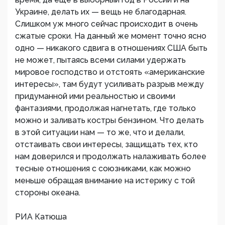
Украине, делать их — вещь не благодарная.
Слишком уж много сейчас происходит в очень
сжатые сроки. На данный же момент точно ясно
одно — никакого сдвига в отношениях США быть
не может, пытаясь всеми силами удержать
мировое господство и отстоять «американские
интересы», там будут усиливать разрыв между
придуманной ими реальностью и своими
фантазиями, продолжая нагнетать, где только
можно и заливать костры бензином. Что делать
в этой ситуации нам — то же, что и делали,
отстаивать свои интересы, защищать тех, кто
нам доверился и продолжать налаживать более
тесные отношения с союзниками, как можно
меньше обращая внимание на истерику с той
стороны океана.
РИА Катюша