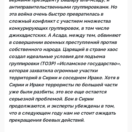
антиправительственными группировками. Но
эта война очень быстро превратилась в
сложный конфликт с участием множества
конкурирующих группировок, в том числе
джихадистских. А Асада, между тем, обвиняют
в совершении военных преступлений против
собственного народа. Царящий в стране хаос
создал идеальные условия для подъема
группировки (ТОЗР) «Исламское государство»,
которая захватила огромные участки
территорий в Сирии и соседнем Ираке. Хотя в
Сирии и Ираке террористы по большей части
уже были разбиты, это все еще остается
серьезной проблемой. Бои в Сирии
продолжаются, и эксперты убеждены в том,
что в следующем году нам не стоит ожидать
прекращения боевых действий.