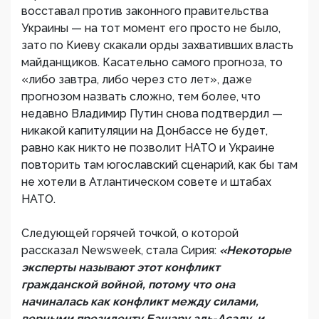
восставал против законного правительства
Украины — на тот момент его просто не было,
зато по Киеву скакали орды захвативших власть
майданщиков. Касательно самого прогноза, то
«либо завтра, либо через сто лет», даже
прогнозом назвать сложно, тем более, что
недавно Владимир Путин снова подтвердил —
никакой капитуляции на Донбассе не будет,
равно как никто не позволит НАТО и Украине
повторить там югославский сценарий, как бы там
не хотели в Атлантическом совете и штабах
НАТО.
Следующей горячей точкой, о которой
рассказал Newsweek, стала Сирия:
«Некоторые
эксперты называют этот конфликт
гражданской войной, потому что она
начиналась как конфликт между силами,
верными президенту Башару аль-Асаду, и