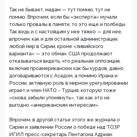
Так не бывает, мадам — тут помню, тут не
помню. Впрочем, если бы «эксперта» мучали
только провалы в памяти, то это еще и полбеды.
Так ведь и с настоящим у нее тяжко — для нее,
впрочем, как и для остальной администрации,
любой мир в Сирии, кроме «ливийского
варианта» — это обман. США продолжают
отказываться видеть, что реальная оппозиция,
включая проамериканских как бы курдов, давно
договариваются с Асадом, а помимо Ирана и
России, активную роль в мирном урегулировании
играет и член НАТО – Турция, которую тоже
«снова забыли упомянуть», так как это не
выгодно «американским интересам».
Впрочем, в другой статье этого же журнала о
Сирии и заявлении России о победе над ТОЗР
ИГИЛ пресс-секретарь Пентагона Адриан