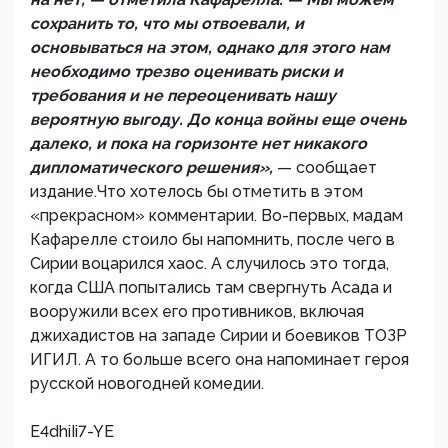
сохранить то, что мы отвоевали, и
основываться на этом, однако для этого нам
необходимо трезво оценивать риски и
требования и не переоценивать нашу
вероятную выгоду. До конца войны еще очень
далеко, и пока на горизонте нет никакого
дипломатического решения»,
— сообщает
издание.Что хотелось бы отметить в этом
«прекрасном» комментарии. Во-первых, мадам
Кафарелле стоило бы напомнить, после чего в
Сирии воцарился хаос. А случилось это тогда,
когда США попытались там свергнуть Асада и
вооружили всех его противников, включая
джихадистов на западе Сирии и боевиков ТОЗР
ИГИЛ. А то больше всего она напоминает героя
русской новогодней комедии.
E4dhiIi7-YE