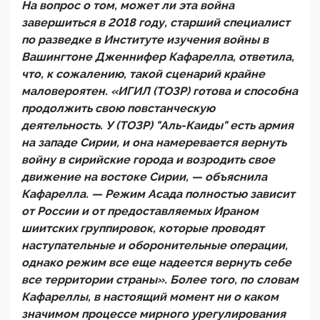
На вопрос о том, может ли эта война
завершиться в 2018 году, старший специалист
по разведке в Институте изучения войны в
Вашингтоне Дженнифер Кафарелла, ответила,
что, к сожалению, такой сценарий крайне
маловероятен. «ИГИЛ (ТОЗР) готова и способна
продолжить свою повстанческую
деятельность. У (ТОЗР) "Аль-Каиды" есть армия
на западе Сирии, и она намеревается вернуть
войну в сирийские города и возродить свое
движение на востоке Сирии, — объяснила
Кафарелла. — Режим Асада полностью зависит
от России и от предоставляемых Ираном
шиитских группировок, которые проводят
наступательные и оборонительные операции,
однако режим все еще надеется вернуть себе
все территории страны». Более того, по словам
Кафареллы, в настоящий момент ни о каком
значимом процессе мирного урегулирования