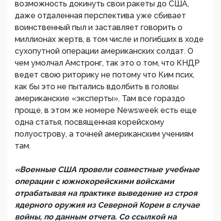
возможность докинуть свои ракеты до США,
даже отдаленная перспектива уже сбивает
воинственный пыл и заставляет говорить о
миллионах жертв, в том числе и погибших в ходе
сухопутной операции американских солдат. О
чем умолчал Амстронг, так это о том, что КНДР
ведет свою риторику не потому что Ким псих,
как бы это не пытались вдолбить в головы
американские «эксперты». Там все гораздо
проще, в этом же номере Newsweek есть еще
одна статья, посвященная корейскому
полуострову, а точней американским учениям
там.
«Военные США провели совместные учебные
операции с южнокорейскими войсками
отрабатывая на практике выведение из строя
ядерного оружия из Северной Кореи в случае
войны, по данным отчета. Со ссылкой на