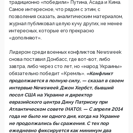
традиционно «победили» Путина, Асада и Кима.
Самое интересное, что рядом с этим, с
позволения сказать, аналитическим материалом,
журнал публиковал целую кучу других, не менее
интересных, которые его прекрасно
«дополняют».
Лидером среди военных конфликтов Newsweek
снова поставил Донбасс, где вот-вот, либо
завтра, либо через сто лет, но «народ Украины»
обязательно победит «Кремль».
«Конфликт
продолжается в полную силу, — сказал в своем
интервью Newsweek Джон Хербст, бывший
посол США на Украине и директор
евразийского центра Дину Патрисиу при
Атлантическом совете (НАТО). — С апреля 2014
года не было ни одного дня, когда на Украине
не продолжались бы сражения. С тех пор
ежедневно фиксируется как минимум два