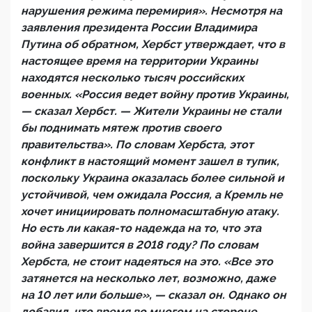
нарушения режима перемирия». Несмотря на
заявления президента России Владимира
Путина об обратном, Хербст утверждает, что в
настоящее время на территории Украины
находятся несколько тысяч российских
военных. «Россия ведет войну против Украины,
— сказал Хербст. — Жители Украины не стали
бы поднимать мятеж против своего
правительства». По словам Хербста, этот
конфликт в настоящий момент зашел в тупик,
поскольку Украина оказалась более сильной и
устойчивой, чем ожидала Россия, а Кремль не
хочет инициировать полномасштабную атаку.
Но есть ли какая-то надежда на то, что эта
война завершится в 2018 году? По словам
Хербста, не стоит надеяться на это. «Все это
затянется на несколько лет, возможно, даже
на 10 лет или больше», — сказал он. Однако он
добавил, что время во многом на стороне