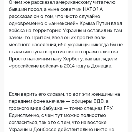
О чем же рассказал американскому читателю
бывший посол, а ныне советчик НАТО? А
рассказал он о том, что чисто случайно
одновременно с «аннексией» Крыма Путин ввел
войска на территорию Украины и оставил их там
зачем-то. Притом, ввел он их против воли
местного населения, ибо украинцы никогда бы не
стали выступать против своего правительства.
Просто напомним пану Хербсту, как выглядели
«российские войска» в 2014 году в Донецке.
Если верить его словам, то вот эти женщины на
переднем фоне вначале — офицеры ВДВ, а
грозного вида бабушка — точно спецназ ГРУ.
Единственно, с чем тут можно полностью
согласиться, так это с тем, что на востоке
Украины и Донбассе действительно никто не