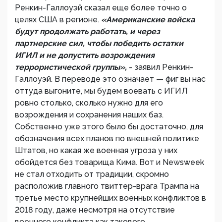
Ренкин-Галлоуэй сказал еще более точно о
целях США в регионе.
«Американские войска
будут продолжать работать, и через
партнерские сил, чтобы победить остатки
ИГИЛ и не допустить возрождения
террористической группы»,
- заявил Ренкин-
Галлоуэй. В переводе это означает — фиг вы нас
оттуда выгоните, мы будем воевать с ИГИЛ
ровно столько, сколько нужно для его
возрождения и сохранения наших баз.
Собственно уже этого было бы достаточно, для
обозначения всех планов по внешней политике
Штатов, но какая же военная угроза у них
обойдется без товарища Кима. Вот и Newsweek
не стал отходить от традиции, скромно
расположив главного твиттер-врага Трампа на
третье место крупнейших военных конфликтов в
2018 году, даже несмотря на отсутствие
военного конфликта как такового.