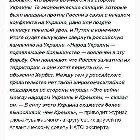
Украины. Те экономические санкции, которые
были введены против России в связи с началом
конфликта на Украине, рано или поздно
нанесут тяжелый урон, и Путин в конечном
итоге будет вынужден свернуть российскую
кампанию на Украине. «Народ Украины —
подавляющее большинство — вовлечен в эту
борьбу. Они понимают, что Россия захватила их
территории, и они хотят вернуть их», —
объяснил Хербст. Между тем у российского
правительства нет такой широкомасштабной
поддержки со стороны народа. «Это война
между народом Украины и Кремлем, — сказал
он. — В силу этого Украина окажется более
выносливой, чем Кремль»,
— приводит журнал
слова «уважаемого» в кругу своих друзей по
Атлантическому совету НАТО, эксперта.