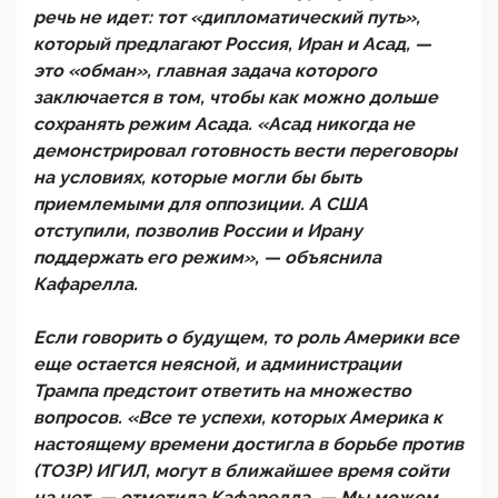
речь не идет: тот «дипломатический путь»,
который предлагают Россия, Иран и Асад, —
это «обман», главная задача которого
заключается в том, чтобы как можно дольше
сохранять режим Асада. «Асад никогда не
демонстрировал готовность вести переговоры
на условиях, которые могли бы быть
приемлемыми для оппозиции. А США
отступили, позволив России и Ирану
поддержать его режим», — объяснила
Кафарелла.
Если говорить о будущем, то роль Америки все
еще остается неясной, и администрации
Трампа предстоит ответить на множество
вопросов. «Все те успехи, которых Америка к
настоящему времени достигла в борьбе против
(ТОЗР) ИГИЛ, могут в ближайшее время сойти
на нет, — отметила Кафарелла. — Мы можем