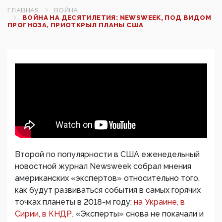
ГЛАВНАЯ
ВОЙНА
ВОЙНА НА ДЕСЯТИЛЕТИЯ: NEWSWEEK, ПОД ВИДОМ
ПРОГНОЗА, ПРИОТКРЫЛ ПЛАНЫ США
Второй по популярности в США еженедельный
новостной журнал Newsweek собрал мнения
американских «экспертов» относительно того,
как будут развиваться события в самых горячих
точках планеты в 2018-м году:
на Украине, в
Сирии, в КНДР.
«Эксперты» снова не покачали и