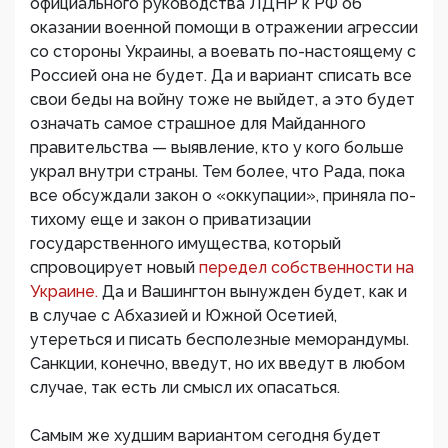
официального руководства ЛДНР к РФ об
оказании военной помощи в отражении агрессии
со стороны Украины, а воевать по-настоящему с
Россией она не будет. Да и вариант списать все
свои беды на войну тоже не выйдет, а это будет
означать самое страшное для Майданного
правительства — выявление, кто у кого больше
украл внутри страны. Тем более, что Рада, пока
все обсуждали закон о «оккупации», приняла по-
тихому еще и закон о приватизации
государственного имущества, который
спровоцирует новый
передел собственности на
Украине.
Да и Вашингтон вынужден будет, как и
в случае с Абхазией и Южной Осетией,
утереться и писать бесполезные меморандумы.
Санкции, конечно, введут, но их введут в любом
случае, так есть ли смысл их опасаться.
Самым же худшим вариантом сегодня будет