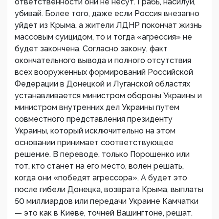
ответственности они не несут. Грабь, насилуй,
убивай. Более того, даже если Россия внезапно
уйдет из Крыма, а жители ЛДНР покончат жизнь
массовым суицидом, то и тогда «агрессия» не
будет закончена. Согласно закону, факт
окончательного вывода и полного отсутствия
всех вооруженных формирований Российской
Федерации в Донецкой и Луганской областях
устанавливается министром обороны Украины и
министром внутренних дел Украины путем
совместного представления президенту
Украины, который исключительно на этом
основании принимает соответствующее
решение. В переводе, только Порошенко или
тот, кто станет на его место, волен решать,
когда они «победят агрессора». А будет это
после гибели Донецка, возврата Крыма, выплаты
50 миллиардов или передачи Украине Камчатки
— это как в Киеве, точней Вашингтоне, решат.