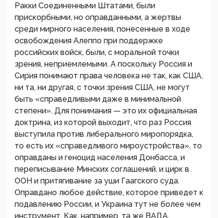
Ракки Соединенными Штатами, были
прискорбными, но оправданными, а жертвы
среди мирного населения, понесенные в ходе
освобождения Алеппо при поддержке
российских войск, были, с моральной точки
зрения, неприемлемыми. А поскольку Россия и
Сирия понимают права человека не так, как США,
ни та, ни другая, с точки зрения США, не могут
быть «справедливыми даже в минимальной
степени». Для понимания — это их официальная
доктрина, из которой выходит, что раз Россия
выступила против либерального миропорядка,
то есть их «справедливого мироустройства», то
оправданы и геноцид населения Донбасса, и
переписывание Минских соглашений, и цирк в
ООН и притягивание за уши Гаагского суда.
Оправдано любое действие, которое приведет к
подавлению России, и Украина тут не более чем
инструмент. Как, например, та же ВАДА,