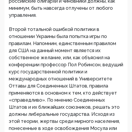
российские олигархи и чиновники должны, как
минимум, быть навсегда отлучены от любого
управления.
Второй тотальной ошибкой политики в
отношении Украины была попытка игры по
правилам. Напомним, единственным правилом
для США на данный момент является их
собственное желание, или, как объяснил на
конференции профессор Пол Робинсон, ведущий
курс государственной политики и
международных отношений в Университете
Оттавы для Соединенных Штатов, правила
применяются в основном к тем, кто действует
«справедливо». По мнению Соединенных
Штатов и их ближайших союзников, решать это
должны либеральные государства. Исходя из
этой теории, жертвы среди мирного населения,
понесенные в ходе освобождения Мосула или