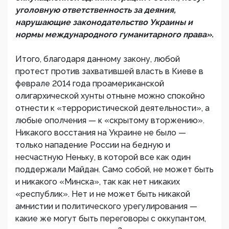
уголовную ответственность за деяния,
нарушающие законодательство Украины и
нормы международного гуманитарного права».
Итого, благодаря данному закону, любой
протест против захватившей власть в Киеве в
феврале 2014 года проамериканской
олигархической хунты отныне можно спокойно
отнести к «террористической деятельности», а
любые ополчения — к «скрытому вторжению».
Никакого восстания на Украине не было —
только нападение России на бедную и
несчастную Неньку, в которой все как один
поддержали Майдан. Само собой, не может быть
и никакого «Минска», так как нет никаких
«республик». Нет и не может быть никакой
амнистии и политического урегулирования —
какие же могут быть переговоры с оккупантом,