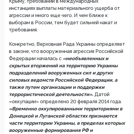
Крыму, требований в международных
инстанциях выплаты материального ущерба от
агрессии и много еще чего. И чем ближе к
выборам в России, тем будет сильней накат и
требования.
Конкретно, Верховная Рада Украины определяет
в законе, что вооруженная агрессия Российской
Федерации началась с
«необъявленных и
скрытых вторжений на территорию Украины
подразделений вооруженных сил и других
силовых ведомств Российской Федерации, а
также путем организации и поддержки
террористической деятельности».
Датой
«оккупации» определено 20 февраля 2014 года.
«Временно оккупированными территориями в
Донецкой и Луганской областях признаются
части территории Украины, в пределах которых
вооруженные формирования РФ и