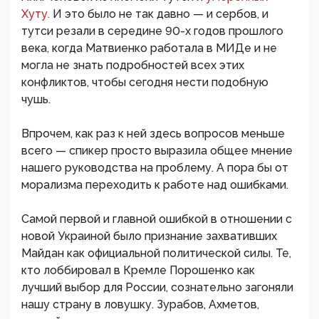
Хуту.
И это было не так давно — и сербов, и
тутси резали в середине 90-х годов прошлого
века, когда Матвиенко работала в МИДе и не
могла не знать подробностей всех этих
конфликтов, чтобы сегодня нести подобную
чушь.
Впрочем, как раз к ней здесь вопросов меньше
всего — спикер просто выразила общее мнение
нашего руководства на проблему. А пора бы от
морализма переходить к работе над ошибками.
Самой первой и главной ошибкой в отношении с
новой Украиной было признание захвативших
Майдан как официальной политической силы. Те,
кто лоббировал в Кремле Порошенко как
лучший выбор для России, сознательно загоняли
нашу страну в ловушку. Зурабов, Ахметов,