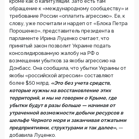
кроме как о капитуляции. Зато есть там
обращение к «международному сообществу» и
требование России «оплатить агрессию». Ее, к
слову, уже посчитали и нардеп от «Блока Петра
Порошенко», представитель президента в
парламенте Ирина Луценко считает, что
принятый закон позволит Украине подать
консолидированную жалобу на РФ о
возмещении убытков за якобы агрессию на
Донбасс. Она сообщила, что убытки Украины от
якобы «российской агрессии» составляют
более $50 млрд.
«Это без учета средств,
которые нужны на восстановление этих
территорий, и мы не говорим о Крыме, где
убытки будут в разы больше — начиная от
утраченной возможности добычи ресурсов в
шельфе Черного моря и заканчивая отжатыми
предприятиями, структурами и так далее»,
—
добавила Луценко.