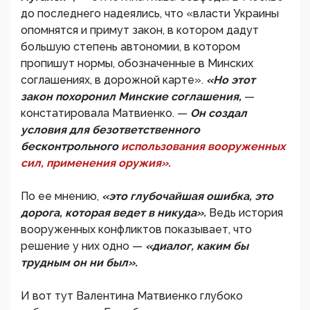
до последнего надеялись, что «власти Украины
опомнятся и примут закон, в котором дадут
большую степень автономии, в котором
пропишут нормы, обозначенные в Минских
соглашениях, в дорожной карте».
«Но этот
закон похоронил Минские соглашения,
—
констатировала Матвиенко. —
Он создал
условия для безответственного
бесконтрольного
использования вооруженных
сил, применения оружия».
По ее мнению,
«это глубочайшая ошибка, это
дорога, которая ведет в никуда».
Ведь история
вооруженных конфликтов показывает, что
решение у них одно —
«диалог, каким бы
трудным он ни был».
И вот тут Валентина Матвиенко глубоко