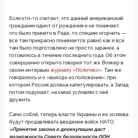
Если кто-то считает, что данный американский
гражданин идиот от рождения и не понимает,
что было принято в Раде, то спешим огорчить —
все там прекрасно понимается, равно как и все
там было подготовлено не просто заранее, а
готовилось в течение последнего года. Об этом
совершенно открыто говорил тот же Волкер в
своем интервью
журналу «Политико».
Там же
говорилось и о «выходе из положения», при
котором Россия должна капитулировать, а Запад
потом подумает, на каких условиях с ней
дружить.
Само собой, теперь власти Украины и ее хозяева
будут продавливать введение войск НАТО.
«Принятие закона о деоккупации даст
возможность Совету безопасности ООН