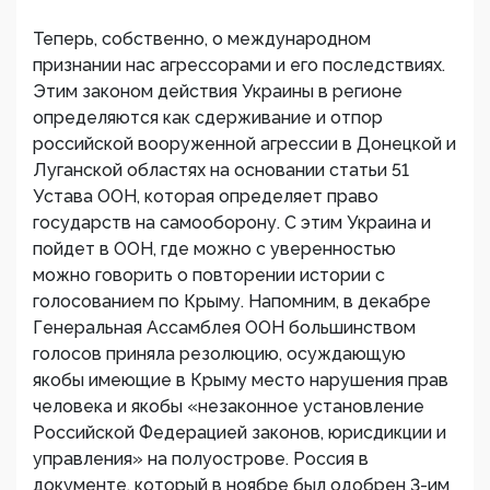
Теперь, собственно, о международном
признании нас агрессорами и его последствиях.
Этим законом действия Украины в регионе
определяются как сдерживание и отпор
российской вооруженной агрессии в Донецкой и
Луганской областях на основании статьи 51
Устава ООН, которая определяет право
государств на самооборону. С этим Украина и
пойдет в ООН, где можно с уверенностью
можно говорить о повторении истории с
голосованием по Крыму. Напомним, в декабре
Генеральная Ассамблея ООН большинством
голосов приняла резолюцию, осуждающую
якобы имеющие в Крыму место нарушения прав
человека и якобы «незаконное установление
Российской Федерацией законов, юрисдикции и
управления» на полуострове. Россия в
документе, который в ноябре был одобрен 3-им