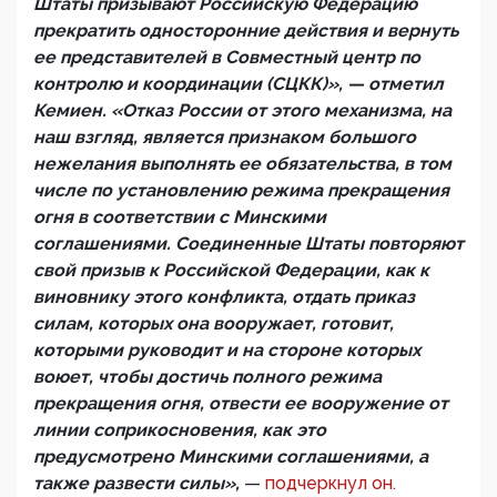
Штаты призывают Российскую Федерацию
прекратить односторонние действия и вернуть
ее представителей в Совместный центр по
контролю и координации (СЦКК)», — отметил
Кемиен. «Отказ России от этого механизма, на
наш взгляд, является признаком большого
нежелания выполнять ее обязательства, в том
числе по установлению режима прекращения
огня в соответствии с Минскими
соглашениями. Соединенные Штаты повторяют
свой призыв к Российской Федерации, как к
виновнику этого конфликта, отдать приказ
силам, которых она вооружает, готовит,
которыми руководит и на стороне которых
воюет, чтобы достичь полного режима
прекращения огня, отвести ее вооружение от
линии соприкосновения, как это
предусмотрено Минскими соглашениями, а
также развести силы»,
—
подчеркнул он.