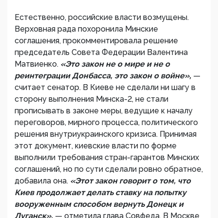
Естественно, российские власти возмущены.
Верховная рада похоронила Минские
соглашения, прокомментировала решение
председатель Совета Федерации Валентина
Матвиенко.
«Это закон не о мире и не о
реинтеграции Донбасса, это закон о войне»,
—
считает сенатор. В Киеве не сделали ни шагу в
сторону выполнения Минска-2, не стали
прописывать в законе меры, ведущие к началу
переговоров, мирного процесса, политического
решения внутриукраинского кризиса. Принимая
этот документ, киевские власти по форме
выполнили требования стран-гарантов Минских
соглашений, но по сути сделали ровно обратное,
добавила она.
«Этот закон говорит о том, что
Киев продолжает делать ставку на попытку
вооруженным способом вернуть Донецк и
Луганск»,
— отметила глава Совфеда. В Москве