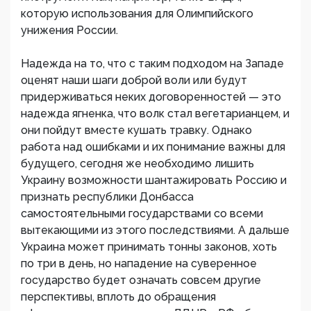
которую использования для Олимпийского
унижения России.
Надежда на то, что с таким подходом на Западе
оценят наши шаги доброй воли или будут
придерживаться неких договоренностей — это
надежда ягненка, что волк стал вегетарианцем, и
они пойдут вместе кушать травку. Однако
работа над ошибками и их понимание важны для
будущего, сегодня же необходимо лишить
Украину возможности шантажировать Россию и
признать республики Донбасса
самостоятельными государствами со всеми
вытекающими из этого последствиями. А дальше
Украина может принимать тонны законов, хоть
по три в день, но нападение на суверенное
государство будет означать совсем другие
перспективы, вплоть до обращения