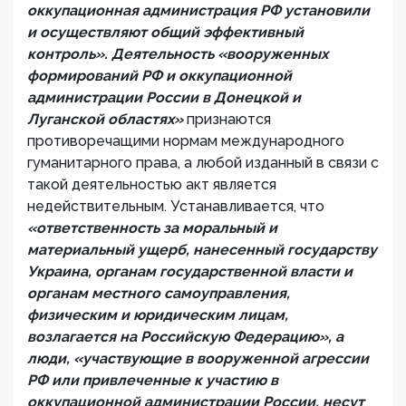
оккупационная администрация РФ установили
и осуществляют общий эффективный
контроль». Деятельность «вооруженных
формирований РФ и оккупационной
администрации России в Донецкой и
Луганской областях»
признаются
противоречащими нормам международного
гуманитарного права, а любой изданный в связи с
такой деятельностью акт является
недействительным. Устанавливается, что
«ответственность за моральный и
материальный ущерб, нанесенный государству
Украина, органам государственной власти и
органам местного самоуправления,
физическим и юридическим лицам,
возлагается на Российскую Федерацию», а
люди, «участвующие в вооруженной агрессии
РФ или привлеченные к участию в
оккупационной администрации России, несут