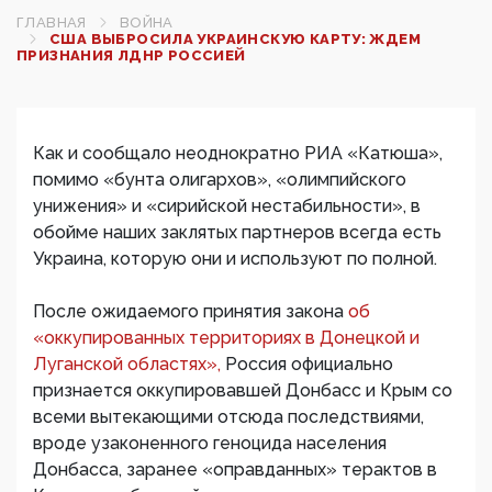
ГЛАВНАЯ
ВОЙНА
США ВЫБРОСИЛА УКРАИНСКУЮ КАРТУ: ЖДЕМ
ПРИЗНАНИЯ ЛДНР РОССИЕЙ
Как и сообщало неоднократно РИА «Катюша»,
помимо «бунта олигархов», «олимпийского
унижения» и «сирийской нестабильности», в
обойме наших заклятых партнеров всегда есть
Украина, которую они и используют по полной.
После ожидаемого принятия закона
об
«оккупированных территориях в Донецкой и
Луганской областях»,
Россия официально
признается оккупировавшей Донбасс и Крым со
всеми вытекающими отсюда последствиями,
вроде узаконенного геноцида населения
Донбасса, заранее «оправданных» терактов в