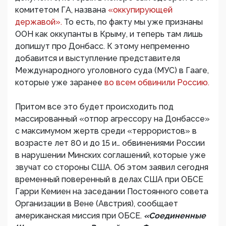
комитетом ГА, названа
«оккупирующей
державой».
То есть, по факту мы уже признаны
ООН как оккупанты в Крыму, и теперь там лишь
допишут про Донбасс. К этому непременно
добавится и выступление представителя
Международного уголовного суда (МУС) в Гааге,
которые уже заранее
во всем обвинили Россию.
Притом все это будет происходить под
массированный «отпор агрессору на Донбассе»
с максимумом жертв среди «террористов» в
возрасте лет 80 и до 15 и… обвинениями России
в нарушении Минских соглашений, которые уже
звучат со стороны США. Об этом заявил сегодня
временный поверенный в делах США при ОБСЕ
Гарри Кемиен на заседании Постоянного совета
Организации в Вене (Австрия), сообщает
американская миссия при ОБСЕ.
«Соединенные