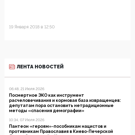
19 Января 2018 в 12:50
ЛЕНТА НОВОСТЕЙ
06:48, 21 Июля 2026
Посмертное ЭКО как инструмент
расчеловечивания и кормовая база извращенцев:
депутатам пора остановить нетрадиционные
методы «спасения демографии»
10:34, 07 Июля 2026
Пантеон «героям»-пособникам нацистов и
противникам Православия в Киево-Печерской