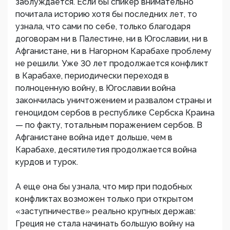
заблуждается. Если бы спикер внимательно
почитала историю хотя бы последних лет, то
узнала, что сами по себе, только благодаря
договорам ни в Палестине, ни в Югославии, ни в
Афганистане, ни в Нагорном Карабахе проблему
не решили. Уже 30 лет продолжается конфликт
в Карабахе, периодически переходя в
полноценную войну, в Югославии война
закончилась уничтожением и развалом страны и
геноцидом сербов в республике Сербска Краина
— по факту, тотальным поражением сербов. В
Афганистане война идет дольше, чем в
Карабахе, десятилетия продолжается война
курдов и турок.
А еще она бы узнала, что мир при подобных
конфликтах возможен только при открытом
«заступничестве» реально крупных держав:
Греция не стала начинать большую войну на