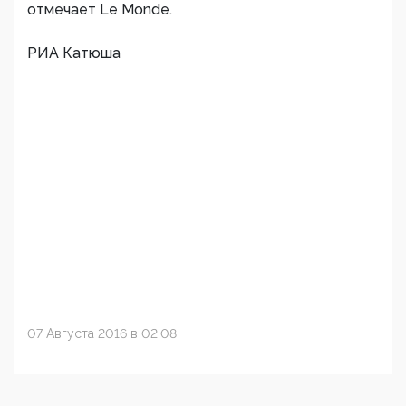
отмечает Le Monde.
РИА Катюша
07 Августа 2016 в 02:08