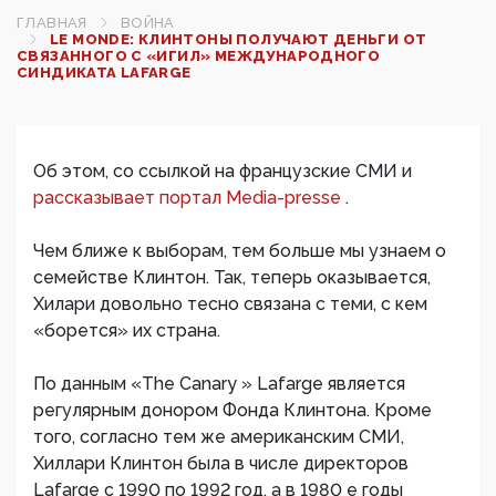
ГЛАВНАЯ
ВОЙНА
LE MONDE: КЛИНТОНЫ ПОЛУЧАЮТ ДЕНЬГИ ОТ
СВЯЗАННОГО С «ИГИЛ» МЕЖДУНАРОДНОГО
СИНДИКАТА LAFARGE
Об этом, со ссылкой на французские СМИ и
рассказывает портал Мedia-presse
.
Чем ближе к выборам, тем больше мы узнаем о
семействе Клинтон. Так, теперь оказывается,
Хилари довольно тесно связана с теми, с кем
«борется» их страна.
По данным «The Canary » Lafarge является
регулярным донором Фонда Клинтона. Кроме
того, согласно тем же американским СМИ,
Хиллари Клинтон была в числе директоров
Lafarge с 1990 по 1992 год, а в 1980 е годы