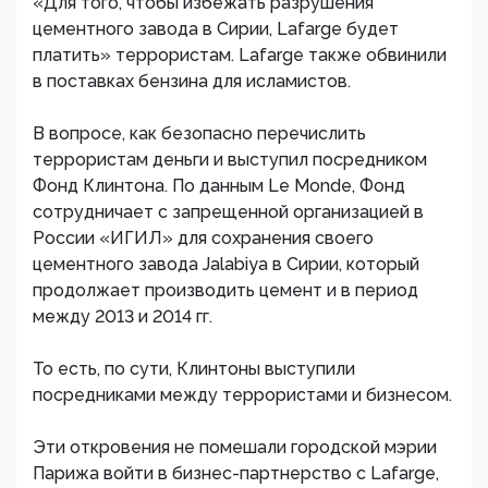
«Для того, чтобы избежать разрушения
цементного завода в Сирии, Lafarge будет
платить» террористам. Lafarge также обвинили
в поставках бензина для исламистов.
В вопросе, как безопасно перечислить
террористам деньги и выступил посредником
Фонд Клинтона. По данным Le Monde, Фонд
сотрудничает с запрещенной организацией в
России «ИГИЛ» для сохранения своего
цементного завода Jalabiya в Сирии, который
продолжает производить цемент и в период
между 2013 и 2014 гг.
То есть, по сути, Клинтоны выступили
посредниками между террористами и бизнесом.
Эти откровения не помешали городской мэрии
Парижа войти в бизнес-партнерство с Lafarge,