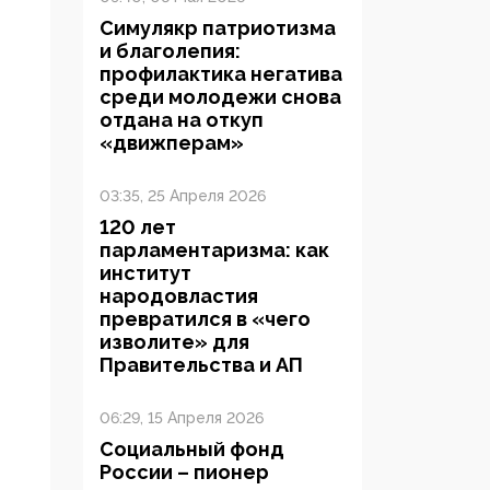
Симулякр патриотизма
и благолепия:
профилактика негатива
среди молодежи снова
отдана на откуп
«движперам»
03:35, 25 Апреля 2026
120 лет
парламентаризма: как
институт
народовластия
превратился в «чего
изволите» для
Правительства и АП
06:29, 15 Апреля 2026
Социальный фонд
России – пионер