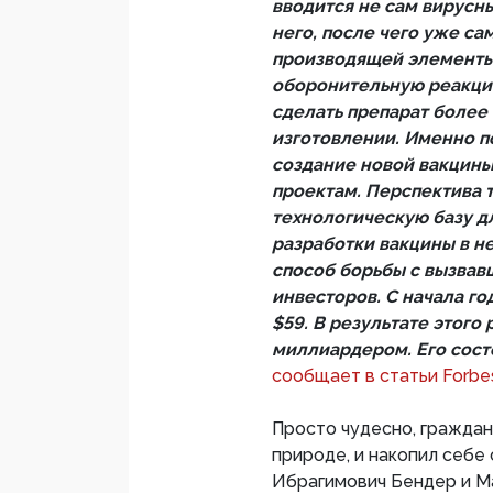
вводится не сам вирусны
него, после чего уже са
производящей элементы 
оборонительную реакци
сделать препарат более
изготовлении. Именно п
создание новой вакцины
проектам. Перспектива 
технологическую базу д
разработки вакцины в н
способ борьбы с вызвав
инвесторов. С начала го
$59. В результате этого
миллиардером. Его состо
сообщает в статьи Forbe
Просто чудесно, граждан
природе, и накопил себе
Ибрагимович Бендер и Ма