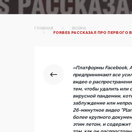
ГЛАВНАЯ
ВОЙНА
FORBES РАССКАЗАЛ ПРО ПЕРВОГО 
«Платформы Facebook, Alp
предпринимают все усил
видео о распространени
тем, чтобы удалить или 
вирусной пандемии, кот
заблуждение или непро
26-минутное видео "Plan
более крупного докумен
этим летом, и содержит
том, как он распростран