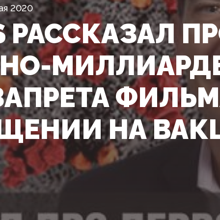
ая 2020
S РАССКАЗАЛ П
НО-МИЛЛИАРДЕ
ЗАПРЕТА ФИЛЬМ
ЩЕНИИ НА ВАК