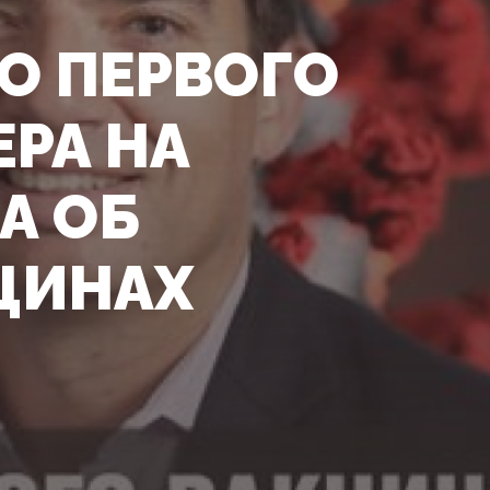
РО ПЕРВОГО
РА НА
А ОБ
ЦИНАХ