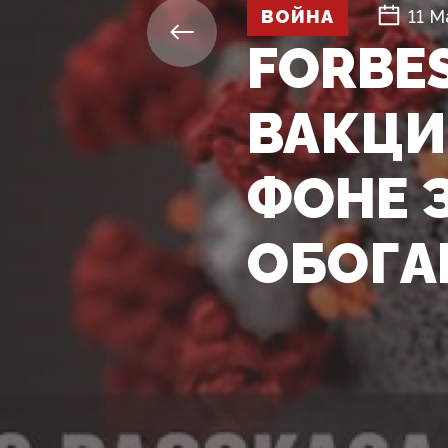
ВОЙНА
11 М
FORBE
ВАКЦИ
ФОНЕ 
ОБОГА