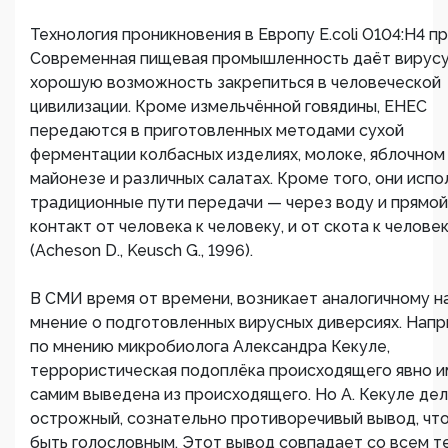
Технология проникновения в Европу E.coli O104:H4 пр
Современная пищевая промышленность даёт вирус
хорошую возможность закрепиться в человеческой
цивилизации. Кроме измельчённой говядины, ЕНЕС
передаются в приготовленных методами сухой
ферментации колбасных изделиях, молоке, яблочном
майонезе и различных салатах. Кроме того, они исп
традиционные пути передачи — через воду и прямой
контакт от человека к человеку, и от скота к челове
(Acheson D., Keusch G., 1996).
В СМИ время от времени, возникает аналогичному 
мнение о подготовленных вирусных диверсиях. Напр
по мнению микробиолога Александра Кекуле,
террористическая подоплёка происходящего явно и
самим выведена из происходящего. Но А. Кекуле де
острожный, сознательно противоречивый вывод, чт
быть голословным. Этот вывод совпадает со всем те