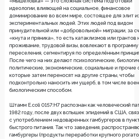
«мышеловка» — это сложная система подготовки
идеологии, влияющей на социальное, финансовое
доминирование во всем мире, состоящее для элит и
экспериментальных людей. Этих людей под видом
принудительной или «добровольной» миграции, за с
«кнута и пряника», то есть катаклизмов или грантов 
проживание, трудовой визы, вовлекают в программу
переселения, сегментируя по определённым принци
После чего на них делают психологические, биологич
политические, экономические, социальные и прочие 
которые затем переносят на другие страны, чтобы
подконтрольно наносить им ущерб, в том числе вое
биологическим способом.
Штамм E.coli 0157:Н7 распознан как человеческий па
1982 году, после двух вспышек эпидемий в США, свя
с употреблением недоваренных гамбургеров в пунк
быстрого питания. Так что заведения, распростран
гамбургеры (продукты переработки крупного рогато