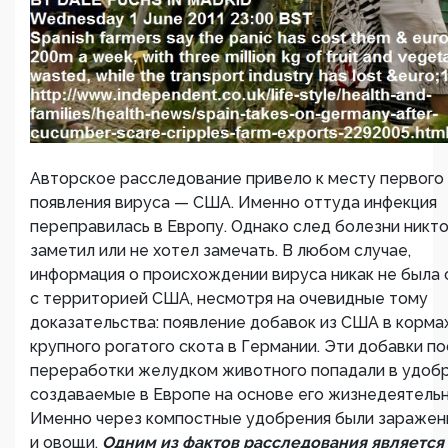
Авторское расследование привело к месту первого
появления вируса — США. Именно оттуда инфекция
переправилась в Европу. Однако след болезни никто
заметил или не хотел замечать. В любом случае,
информация о происхождении вируса никак не была 
с территорией США, несмотря на очевидные тому
доказательства: появление добавок из США в корма
крупного рогатого скота в Германии. Эти добавки п
переработки желудком животного попадали в удобр
создаваемые в Европе на основе его жизнедеятельн
Именно через компостные удобрения были заражен
и овощи.
Одним из фактов расследования является 