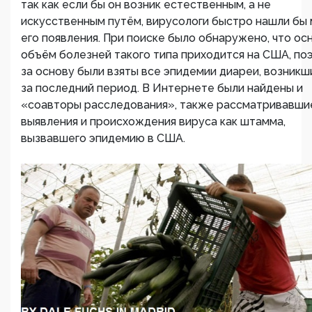
так как если бы он возник естественным, а не
искусственным путём, вирусологи быстро нашли бы
его появления. При поиске было обнаружено, что ос
объём болезней такого типа приходится на США, по
за основу были взяты все эпидемии диареи, возникш
за последний период. В Интернете были найдены и
«соавторы расследования», также рассматривавши
выявления и происхождения вируса как штамма,
вызвавшего эпидемию в США.