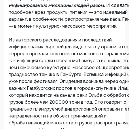
инфицированию миллионы людей разом.
И сделат
подобное через продукты питания — это идеальный
вариант, в особенности, распространяемые как в Га
— в момент культурно-массового мероприятия.
Из авторского расследования и последствий
инфицирования европейцев видно, что у организато
террора провалилась попытка массового заражения,
как инфекция среди населения Гамбурга возникла по
чем намечаемое культурно-массовое общеевропей
празднество там же в Гамбурге. Вспышка инфекций 
уже после фестиваля. Эпидемия возникла через один
важных Гамбургских портов в городе-спутнике Ильц
который находится на канале реки Эльба с обработ
грузов более чем 200000 тонн в год. Это говорит о
правильно планируемой диверсионной операции и е
направленности на объект принимающий и
обрабатывающий множество грузов, распространя