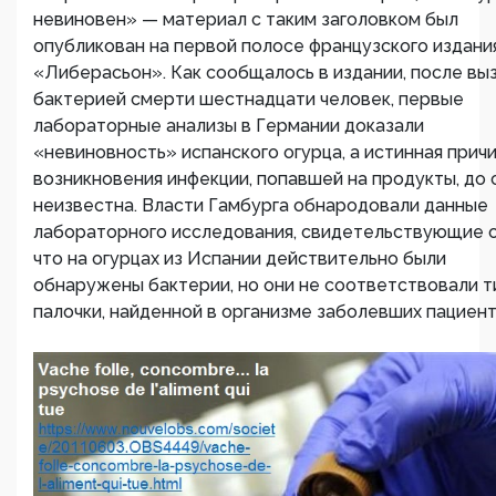
невиновен» — материал с таким заголовком был
опубликован на первой полосе французского издани
«Либерасьон». Как сообщалось в издании, после вы
бактерией смерти шестнадцати человек, первые
лабораторные анализы в Германии доказали
«невиновность» испанского огурца, а истинная прич
возникновения инфекции, попавшей на продукты, до 
неизвестна. Власти Гамбурга обнародовали данные
лабораторного исследования, свидетельствующие о
что на огурцах из Испании действительно были
обнаружены бактерии, но они не соответствовали т
палочки, найденной в организме заболевших пациент