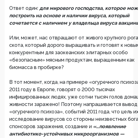
Ответ один:
для мирового господства, которое мо
построить на основе и наличии вируса, который
сочетается с наличием у владельца вируса вакцин
Или, может, нас отвращают от живого крупного рог
скота, который дорого выращивать и готовят к новы
конкурентным для заокеанских элитарных особо
«безопасным» мясным продуктам, выращенным как
биомасса в пробирке?
В тот момент, когда, на примере «огуречного психоз
2011 году в Европе, говорят о 2000 тысячах
инфицированных людях, уже сотни тысяч голов дом
живности заражено! Поэтому напрашивается вывод
«огуречного психоза», событий 2011 года, что цель и
исследование вирусов со стороны неизвестных бог
спонсоров заражения, создание и
«…появление
антибиотико-устойчивых микроорганизмов —