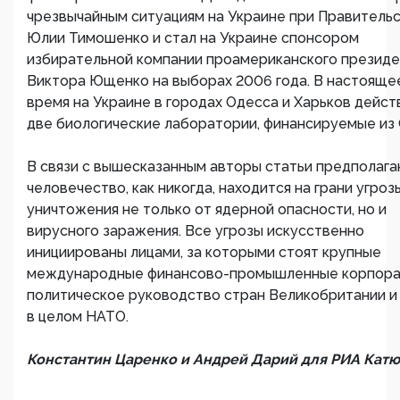
чрезвычайным ситуациям на Украине при Правитель
Юлии Тимошенко и стал на Украине спонсором
избирательной компании проамериканского презид
Виктора Ющенко на выборах 2006 года. В настояще
время на Украине в городах Одесса и Харьков дейс
две биологические лаборатории, финансируемые из
В связи с вышесказанным авторы статьи предполага
человечество, как никогда, находится на грани угроз
уничтожения не только от ядерной опасности, но и
вирусного заражения. Все угрозы искусственно
инициированы лицами, за которыми стоят крупные
международные финансово-промышленные корпора
политическое руководство стран Великобритании и
в целом НАТО.
Константин Царенко и Андрей Дарий для РИА Кат