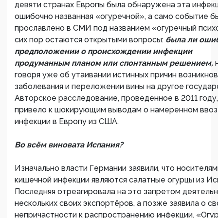
девяти странах Европы была обнаружена эта инфекц
ошибочно названная «огуречной», а само событие б
прославлено в СМИ под названием «огуречный псих
сих пор остаются открытыми вопросы:
была ли ошиб
предположении о происхождении инфекции
продуманным планом или спонтанным решением,
говоря уже об утаивании истинных причин возникно
заболевания и переложении вины на другое государ
Авторское расследование, проведенное в 2011 году,
привело к шокирующим выводам о намеренном ввоз
инфекции в Европу из США.
Во всём виновата Испания?
Изначально власти Германии заявили, что носителям
кишечной инфекции являются салатные огурцы из Ис
Последняя отреагировала на это запретом деятель
нескольких своих экспортёров, а позже заявила о с
непричастности к распространению инфекции. «Огу