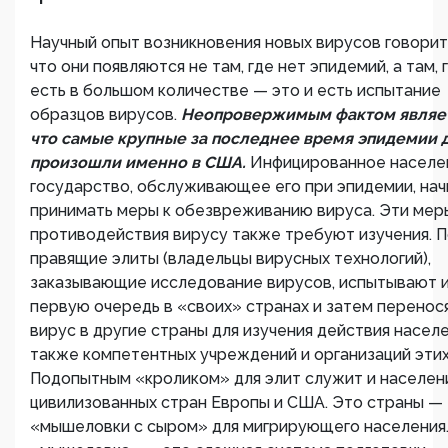
Научный опыт возникновения новых вирусов говорит 
что они появляются не там, где нет эпидемий, а там, 
есть в большом количестве — это и есть испытание
образцов вирусов.
Неопровержимым фактом являет
что самые крупные за последнее время эпидемии 
произошли именно в США.
Инфицированное населе
государство, обслуживающее его при эпидемии, на
принимать меры к обезвреживанию вируса. Эти мер
противодействия вирусу также требуют изучения. 
правящие элиты (владельцы вирусных технологий),
заказывающие исследование вирусов, испытывают и
первую очередь в «своих» странах и затем перенос
вирус в другие страны для изучения действия населе
также компетентных учреждений и организаций этих
Подопытным «кроликом» для элит служит и населен
цивилизованных стран Европы и США. Это страны —
«мышеловки с сыром» для мигрирующего населения