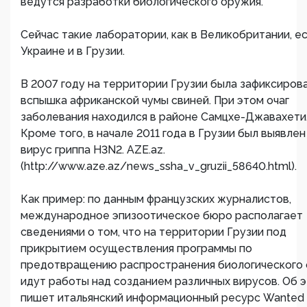
ведутся разработки биологического оружия.
Сейчас такие лаборатории, как в Великобритании, ес
Украине и в Грузии.
В 2007 году на территории Грузии была зафиксиров
вспышка африканской чумы свиней. При этом очаг
заболевания находился в районе Самцхе-Джавахети
Кроме того, в начале 2011 года в Грузии был выявле
вирус гриппа H3N2. AZE.az.
(http://www.aze.az/news_ssha_v_gruzii_58640.html).
Как пример: по данным французских журналистов,
международное эпизоотическое бюро располагает
сведениями о том, что на территории Грузии под
прикрытием осуществления программы по
предотвращению распространения биологического
идут работы над созданием различных вирусов. Об 
пишет итальянский информационный ресурс Wanted 