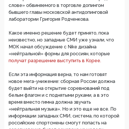
слове» обвиняемого в торговле допингом
бывшего главы московской антидопинговой
лаборатории Григория Родченкова.
Какое именно решение будет принято, пока
неизвестно, но западные СМИ уже узнали, что
МОК начал обсуждение с Nike дизайна
«нейтральной» формы для россиян, которые
получат разрешение выступить в Корее.
Если эта информация верна, то нам готовят
новое мега-унижение: сборная России должна
будет выйти на открытие соревнований под
белым флагом и с поднятыми руками, а в это
время вместо гимна должна звучать
«нейтральная музыка». Но и это еще не все. По
информации западных СМИ, система, по которой
российские спортсмены смогут попасть на