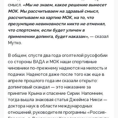
смысл.
«Мы не знаем, какое решение вынесет
МОК. Мы рассчитываем на здравый смысл,
рассчитываем на хартию МОК, на то, что
презумпцию невиновности никто не отменял,
что спортсмен, если будет уличен в
применении допинга, будет наказан»,
— сказал
Мутко.
В общем, спустя два года оголтелой русофобии
со стороны ВАДА и МОК наши спортивные
чиновники по-прежнему надеются на милость и
подачки. Надеются даже после того как еще в
апреле прошлого года им сказали открыто:
допинговый скандал — это наказание за
принятие Крыма и спасение Сирии. Напомним,
тогда вышла знаковая статья Джеймса Никси —
доктора наук в области международных
отношений, руководителя программы «Россия-