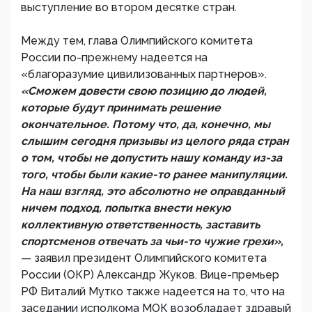
выступление во втором десятке стран.
Между тем, глава Олимпийского комитета
России по-прежнему надеется на
«благоразумие цивилизованных партнеров».
«Сможем довести свою позицию до людей,
которые будут принимать решение
окончательное. Потому что, да, конечно, мы
слышим сегодня призывы из целого ряда стран
о том, чтобы не допустить нашу команду из-за
того, чтобы были какие-то ранее манипуляции.
На наш взгляд, это абсолютно не оправданный
ничем подход, попытка внести некую
коллективную ответственность, заставить
спортсменов отвечать за чьи-то чужие грехи»,
— заявил президент Олимпийского комитета
России (ОКР) Александр Жуков. Вице-премьер
РФ Виталий Мутко также надеется на то, что на
заседании исполкома МОК возобладает здравый