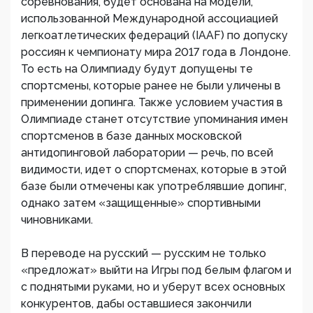
соревнования, будет основана на модели,
использованной Международной ассоциацией
легкоатлетических федераций (IAAF) по допуску
россиян к чемпионату мира 2017 года в Лондоне.
То есть на Олимпиаду будут допущены те
спортсмены, которые ранее не были уличены в
применении допинга. Также условием участия в
Олимпиаде станет отсутствие упоминания имен
спортсменов в базе данных московской
антидопинговой лаборатории — речь, по всей
видимости, идет о спортсменах, которые в этой
базе были отмечены как употреблявшие допинг,
однако затем «защищенные» спортивными
чиновниками.
В переводе на русский — русским не только
«предложат» выйти на Игры под белым флагом и
с поднятыми руками, но и уберут всех основных
конкурентов, дабы оставшиеся закончили