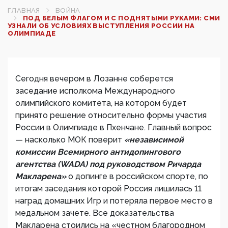
ГЛАВНАЯ
ВОЙНА
ПОД БЕЛЫМ ФЛАГОМ И С ПОДНЯТЫМИ РУКАМИ: СМИ
УЗНАЛИ ОБ УСЛОВИЯХ ВЫСТУПЛЕНИЯ РОССИИ НА
ОЛИМПИАДЕ
Сегодня вечером в Лозанне соберется
заседание исполкома Международного
олимпийского комитета, на котором будет
принято решение относительно формы участия
России в Олимпиаде в Пхенчане. Главный вопрос
— насколько МОК поверит
«независимой
комиссии Всемирного антидопингового
агентства (WADA) под руководством Ричарда
Макларена»
о допинге в российском спорте, по
итогам заседания которой Россия лишилась 11
наград домашних Игр и потеряла первое место в
медальном зачете. Все доказательства
Макларена стоились на «честном благородном