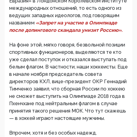
Евразия» в Лондонском Королевском институте
международных отношений, то есть одного из
ведущих западных идеологов, под говорящим
названием
«Запрет на участие в Олимпиаде
после допингового скандала унизит Россию».
На фоне этой, мягко говоря, безвольной позиции
спортивных функционеров, выделяются те кто
уже сделал поступок и отказался выступать под
белым флагом. В частности, наши хоккеисты. Еще
в начале ноября председатель совета
директоров КХЛ, вице-президент ОКР Геннадий
Тимченко заявил, что сборная России по хоккею
не сможет выступить на Олимпиаде 2018 года в
Пхенчхане под нейтральным флагом в случае
принятия такого решения МОК. Что тут скажешь
— в хоккей играют настоящие мужчины.
Впрочем, хотя и без особых надежд,