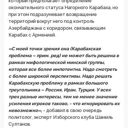
который предполагает определение
окончательного статуса Нагорного Карабаха, но
при этом подразумевает возвращение
территорий вокруг него под контроль
Азербайджана с коридором, связывающим
Карабах с Арменией.
«С моей точки зрения она (Карабахская
проблема – прим. ред) не может быть решена в
рамках мифологической минской группы,
которая все более импотентна. Надо смотреть
с более широкой перспективы. Надо решать
Карабахскую проблему в рамках большого
треугольника – Россия, Иран, Турция. У всех
трех разные интересы, тем не менее значение
усиления игроков таково, - что игнорировать их
невозможно»,
- добавил в свою очередь
политолог, эксперт Изборского клуба Шамиль
Султанов.