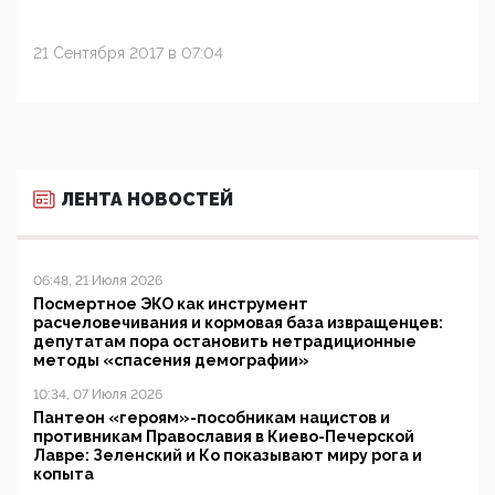
21 Сентября 2017 в 07:04
ЛЕНТА НОВОСТЕЙ
06:48, 21 Июля 2026
Посмертное ЭКО как инструмент
расчеловечивания и кормовая база извращенцев:
депутатам пора остановить нетрадиционные
методы «спасения демографии»
10:34, 07 Июля 2026
Пантеон «героям»-пособникам нацистов и
противникам Православия в Киево-Печерской
Лавре: Зеленский и Ко показывают миру рога и
копыта