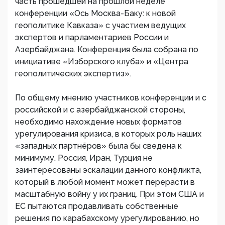
часть прошедшей на прошлой неделе
конференции «Ось Москва-Баку: к новой
геополитике Кавказа» с участием ведущих
экспертов и парламентариев России и
Азербайджана. Конференция была собрана по
инициативе «Изборского клуба» и «Центра
геополитических экспертиз».
По общему мнению участников конференции и с
российской и с азербайджанской стороны,
необходимо нахождение новых форматов
урегулирования кризиса, в которых роль наших
«западных партнёров» была бы сведена к
минимуму. Россия, Иран, Турция не
заинтересованы эскалации данного конфликта,
который в любой момент может перерасти в
масштабную войну у их границ. При этом США и
ЕС пытаются продавливать собственные
решения по карабахскому урегулированию, но