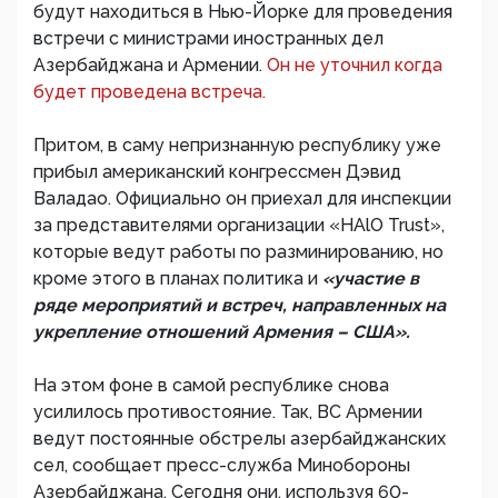
будут находиться в Нью-Йорке для проведения
встречи с министрами иностранных дел
Азербайджана и Армении.
Он не уточнил когда
будет проведена встреча.
Притом, в саму непризнанную республику уже
прибыл американский конгрессмен Дэвид
Валадао. Официально он приехал для инспекции
за представителями организации «HAlO Trust»,
которые ведут работы по разминированию, но
кроме этого в планах политика и
«участие в
ряде мероприятий и встреч, направленных на
укрепление отношений Армения – США».
На этом фоне в самой республике снова
усилилось противостояние. Так, ВС Армении
ведут постоянные обстрелы азербайджанских
сел, сообщает пресс-служба Минобороны
Азербайджана. Сегодня они, используя 60-