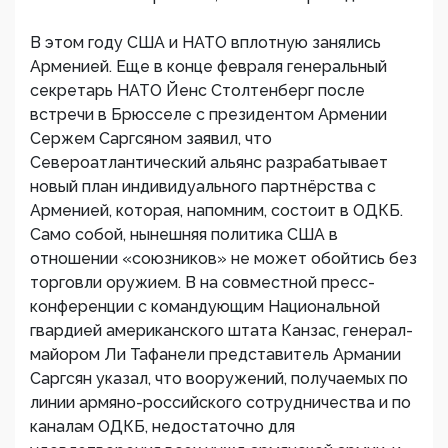
В этом году США и НАТО вплотную занялись
Арменией. Еще в конце февраля генеральный
секретарь НАТО Йенс Столтенберг после
встречи в Брюсселе с президентом Армении
Сержем Саргсяном заявил, что
Североатлантический альянс разрабатывает
новый план индивидуального партнёрства с
Арменией, которая, напомним, состоит в ОДКБ.
Само собой, нынешняя политика США в
отношении «союзников» не может обойтись без
торговли оружием. В на совместной пресс-
конференции с командующим Национальной
гвардией американского штата Канзас, генерал-
майором Ли Тафанели представитель Армании
Саргсян указал, что вооружений, получаемых по
линии армяно-российского сотрудничества и по
каналам ОДКБ, недостаточно для