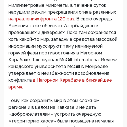
миллиметровые минометы, в течение суток
нарушили режим прекращения огня в различных
направлениях фронта 120 раз.
В свою очередь
Армения тоже обвиняет Азербайджан в
провокациях и диверсиях. Пока там сохраняется
хоть какой-то мир, западные средства массовой
информации муссируют тему неминуемой
горячей фазы противостояния в Нагорном
Карабахе. Так, журнал McGill International Review,
канадского университета McGill в Монреале
утверждает о неизбежности возобновления
конфликта
в Нагорном Карабахе в ближайшее
время.
Тому, как сохранить мир в этом сложном
регионе и в целом на Кавказе и не дать
«доброжелателям» устроить очередную
«территорию хаоса» была посвящена немалая