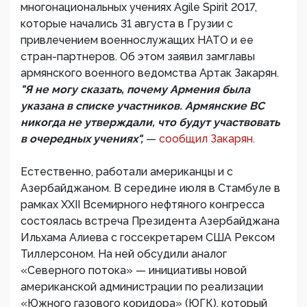
многонациональных учениях Agile Spirit 2017,
которые начались 31 августа в Грузии с
привлечением военнослужащих НАТО и ее
стран-партнеров. Об этом заявил замглавы
армянского военного ведомства Артак Закарян.
"Я не могу сказать, почему Армения была
указана в списке участников. Армянские ВС
никогда не утверждали, что будут участвовать
в очередных учениях",
—
сообщил Закарян.
Естественно, работали американцы и с
Азербайджаном. В середине июля в Стамбуле в
рамках XXII Всемирного нефтяного конгресса
состоялась встреча Президента Азербайджана
Ильхама Алиева с госсекретарем США Рексом
Тиллерсоном. На ней обсудили аналог
«Северного потока» — инициативы новой
американской администрации по реализации
«Южного газового коридора» (ЮГК), который