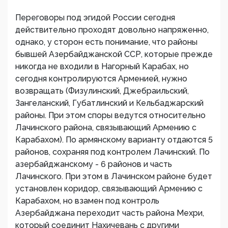
Переговоры под эгидой России сегодня
действительно проходят довольно напряженно,
однако, у сторон есть понимание, что районы
бывшей Азербайджанской ССР, которые прежде
никогда не входили в Нагорный Карабах, но
сегодня контролируются Арменией, нужно
возвращать (Физулинский, Джебраильский,
Зангеланский, Губатлинский и Кельбаджарский
районы. При этом споры ведутся относительно
Лачинского района, связывающий Армению с
Карабахом). По армянскому варианту отдаются 5
районов, сохраняя под контролем Лачинский. По
азербайджанскому - 6 районов и часть
Лачинского. При этом в Лачинском районе будет
установлен коридор, связывающий Армению с
Карабахом, но взамен под контроль
Азербайджана переходит часть района Мехри,
который соединит Нахичевань с другими