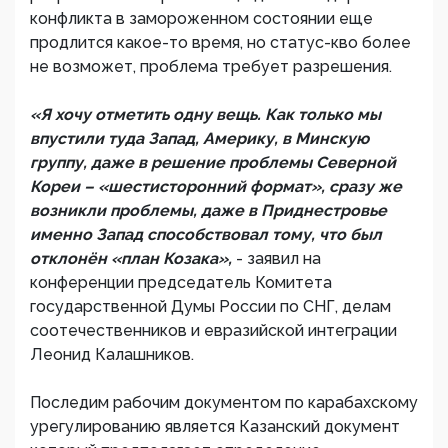
конфликта в замороженном состоянии еще
продлится какое-то время, но статус-кво более
не возможет, проблема требует разрешения.
«Я хочу отметить одну вещь. Как только мы
впустили туда Запад, Америку, в Минскую
группу, даже в решение проблемы Северной
Кореи – «шестисторонний формат», сразу же
возникли проблемы, даже в Приднестровье
именно Запад способствовал тому, что был
отклонён «план Козака»,
- заявил на
конференции председатель Комитета
государственной Думы России по СНГ, делам
соотечественников и евразийской интеграции
Леонид Калашников.
Последим рабочим документом по карабахскому
урегулированию является Казанский документ