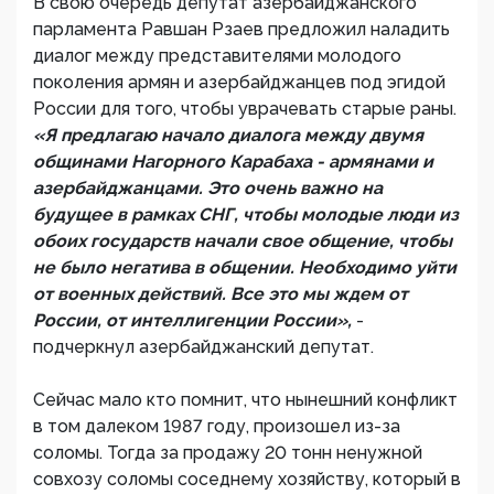
В свою очередь депутат азербайджанского
парламента Равшан Рзаев предложил наладить
диалог между представителями молодого
поколения армян и азербайджанцев под эгидой
России для того, чтобы уврачевать старые раны.
«Я предлагаю начало диалога между двумя
общинами Нагорного Карабаха - армянами и
азербайджанцами. Это очень важно на
будущее в рамках СНГ, чтобы молодые люди из
обоих государств начали свое общение, чтобы
не было негатива в общении. Необходимо уйти
от военных действий. Все это мы ждем от
России, от интеллигенции России»,
-
подчеркнул азербайджанский депутат.
Сейчас мало кто помнит, что нынешний конфликт
в том далеком 1987 году, произошел из-за
соломы. Тогда за продажу 20 тонн ненужной
совхозу соломы соседнему хозяйству, который в