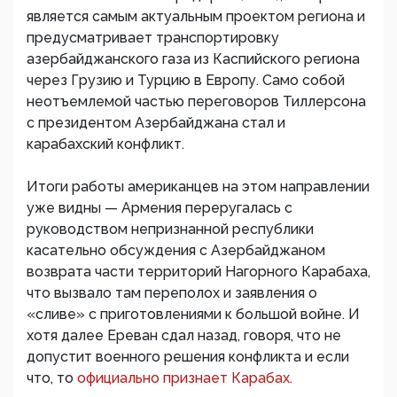
является самым актуальным проектом региона и
предусматривает транспортировку
азербайджанского газа из Каспийского региона
через Грузию и Турцию в Европу. Само собой
неотъемлемой частью переговоров Тиллерсона
с президентом Азербайджана стал и
карабахский конфликт.
Итоги работы американцев на этом направлении
уже видны — Армения переругалась с
руководством непризнанной республики
касательно обсуждения с Азербайджаном
возврата части территорий Нагорного Карабаха,
что вызвало там переполох и заявления о
«сливе» с приготовлениями к большой войне. И
хотя далее Ереван сдал назад, говоря, что не
допустит военного решения конфликта и если
что, то
официально признает Карабах.