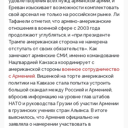
удовлетворения всех нужд армянской армии, и
Ереван изыскивает возможности комплектовать
свой арсенал не только на российском рынке. Ли
Тафанели отметил, что армяно-американские
отношения в военной сфере с 2003 года
продолжают углубляться, и «при президенте
Трампе американская сторона не намерена
отступать от своих обязательств». Как
замечают армянские СМИ, именно командование
Нацгвардией Канзаса координирует с
американской стороны
военное сотрудничество
с Арменией.
Вишенкой на торте американской
политики на Кавказе стала попытка устроить
большой скандал между Россией и Арменией,
вбросив информацию на уровне глав штабов
НАТО и руководства Грузии об участии Армении
в грузинских учениях стран Альянса. В итоге
выяснилось, что Армения официально не
заявляла о намерении участвовать в