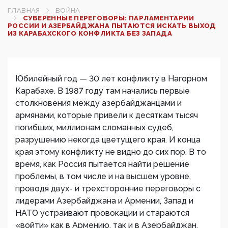
ГЛАВНАЯ
ВОЙНА
СУВЕРЕННЫЕ ПЕРЕГОВОРЫ: ПАРЛАМЕНТАРИИ
РОССИИ И АЗЕРБАЙДЖАНА ПЫТАЮТСЯ ИСКАТЬ ВЫХОД
ИЗ КАРАБАХСКОГО КОНФЛИКТА БЕЗ ЗАПАДА
Юбилейный год — 30 лет конфликту в Нагорном
Карабахе. В 1987 году там начались первые
столкновения между азербайджанцами и
армянами, которые привели к десяткам тысяч
погибших, миллионам сломанных судеб,
разрушению некогда цветущего края. И конца
края этому конфликту не видно до сих пор. В то
время, как Россия пытается найти решение
проблемы, в том числе и на высшем уровне,
проводя двух- и трехсторонние переговоры с
лидерами Азербайджана и Армении, Запад и
НАТО устраивают провокации и стараются
«войти» как в Армению, так и в Азербайджан.