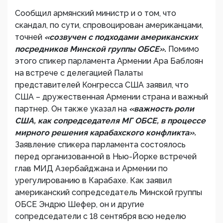
Сообщил армянский министр и о том, что
скандал, по сути, спровоцирован американцами,
точней
«созвучен с подходами американских
посредников Минской группы ОБСЕ».
Помимо
этого спикер парламента Армении Ара Баблоян
на встрече с делегацией Палаты
представителей Конгресса США заявил, что
США – дружественная Армении страна и важный
партнер. Он также указал на
«важность роли
США, как сопредседателя МГ ОБСЕ, в процессе
мирного решения карабахского конфликта».
Заявление спикера парламента состоялось
перед организованной в Нью-Йорке встречей
глав МИД Азербайджана и Армении по
урегулированию в Карабахе. Как заявил
американский сопредседатель Минской группы
ОБСЕ Эндрю Шефер, он и другие
сопредседатели с 18 сентября всю неделю