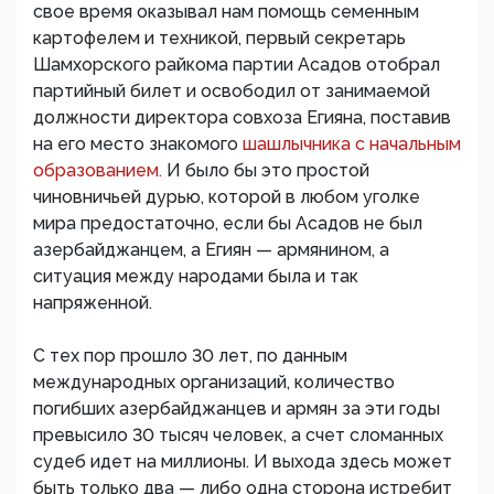
свое время оказывал нам помощь семенным
картофелем и техникой, первый секретарь
Шамхорского райкома партии Асадов отобрал
партийный билет и освободил от занимаемой
должности директора совхоза Егияна, поставив
на его место знакомого
шашлычника с начальным
образованием.
И было бы это простой
чиновничьей дурью, которой в любом уголке
мира предостаточно, если бы Асадов не был
азербайджанцем, а Егиян — армянином, а
ситуация между народами была и так
напряженной.
С тех пор прошло 30 лет, по данным
международных организаций, количество
погибших азербайджанцев и армян за эти годы
превысило 30 тысяч человек, а счет сломанных
судеб идет на миллионы. И выхода здесь может
быть только два — либо одна сторона истребит