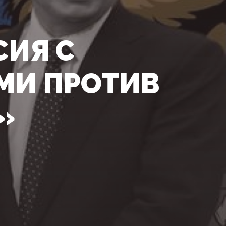
СИЯ С
МИ ПРОТИВ
»