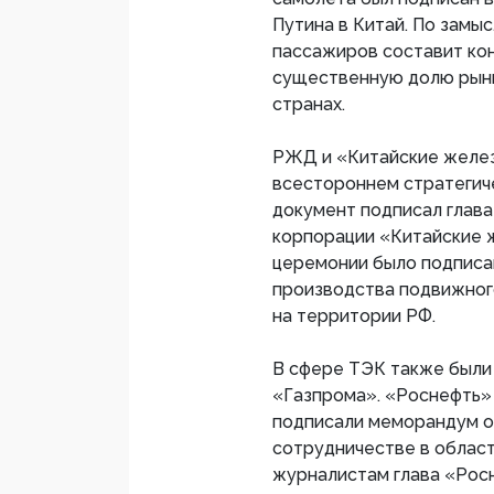
Путина в Китай. По замы
пассажиров составит кон
существенную долю рынка 
странах.
РЖД и «Китайские желез
всестороннем стратегич
документ подписал глава
корпорации «Китайские ж
церемонии было подписа
производства подвижног
на территории РФ.
В сфере ТЭК также были
«Газпрома». «Роснефть» 
подписали меморандум о
сотрудничестве в област
журналистам глава «Росн