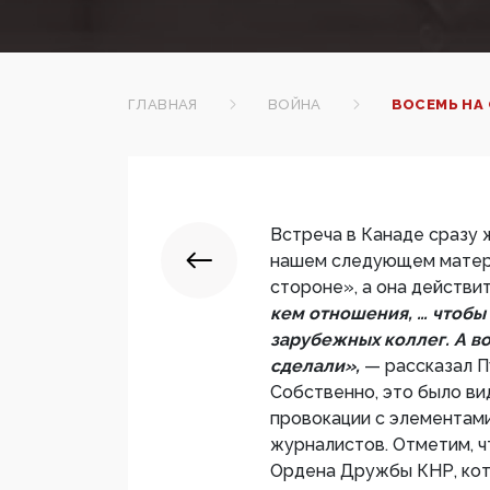
ГЛАВНАЯ
ВОЙНА
ВОСЕМЬ НА 
Встреча в Канаде сразу ж
нашем следующем матери
стороне», а она действи
кем отношения, … чтобы 
зарубежных коллег. А в
сделали»,
— рассказал П
Собственно, это было ви
провокации с элементами
журналистов. Отметим, 
Ордена Дружбы КНР, кото