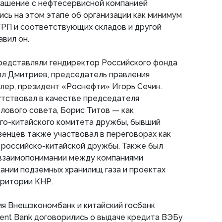
лашение с нефтесервисной компанией
сь на этом этапе об организации как минимум
ГРП и соответствующих складов и другой
вил он.
редставляли гендиректор Российского фонда
лл Дмитриев, председатель правления
лер, президент «Роснефти» Игорь Сечин.
утствовал в качестве председателя
лового совета, Борис Титов — как
го-китайского комитета дружбы, бывший
енцев также участвовал в переговорах как
российско-китайской дружбы. Также был
взаимопонимании между компаниями
ании подземных хранилищ газа и проектах
рритории КНР.
ия Внешэкономбанк и китайский госбанк
ent Bank договорились о выдаче кредита ВЭБу