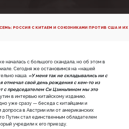
СЕМЬ: РОССИЯ С КИТАЕМ И СОЮЗНИКАМИ ПРОТИВ США И И
е началась с большого скандала, но об этом в
але. Сегодня же остановимся на «нашей
тельно наша.
«У меня так не складывались ни с
я отмечал свой день рождения с кем-то из
от с председателем Си Цзиньпином мы это
утин в интервью китайскому изданию.
дно уже сразу — беседа с китайцами и
 допроса в Австрии или от американских
что Путин стал единственным обладателем
рый учредили к его приезду.