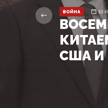
ВОЙНА
10 
ВОСЕМЬ
КИТАЕ
США И