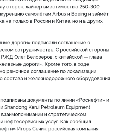
слу сторон, лайнер вместимостью 250-300
куренцию самолётам Airbus и Boeing и займёт
не только в России и Китае, но и в других
ные дороги» подписали соглашение о
еском сотрудничестве. С российской стороны
 РЖД Олег Белозеров, с китайской — глава
елезные дороги». Кроме того, в ходе
но рамочное соглашение по локализации
о состава и железнодорожного оборудования
 подписаны документы по линии «Роснефти» и
и Shandong Kerui Petroleum Equipment
 взаимопонимании и стратегическом
и нефтесервисных услуг. Как сообщил
ефти» Игорь Сечин, российская компания