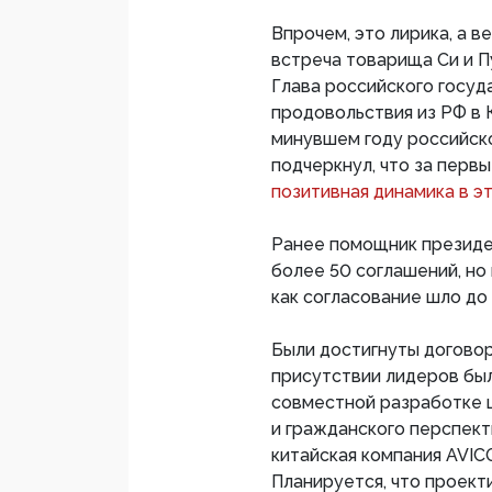
Впрочем, это лирика, а в
встреча товарища Си и П
Глава российского госуд
продовольствия из РФ в К
минувшем году российск
подчеркнул, что за перв
позитивная динамика в э
Ранее помощник президе
более 50 соглашений, но
как согласование шло до
Были достигнуты договор
присутствии лидеров бы
совместной разработке 
и гражданского перспект
китайская компания AVI
Планируется, что проект