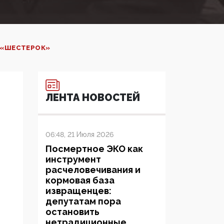
Х «ШЕСТЕРОК»
ЛЕНТА НОВОСТЕЙ
06:48, 21 Июля 2026
Посмертное ЭКО как
инструмент
расчеловечивания и
кормовая база
извращенцев:
депутатам пора
остановить
нетрадиционные