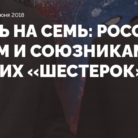
Июня 2018
 НА СЕМЬ: РОС
М И СОЮЗНИКА
 ИХ «ШЕСТЕРОК