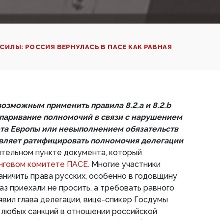
СИЛЫ: РОССИЯ ВЕРНУЛАСЬ В ПАСЕ КАК РАВНАЯ
озможным применить правила 8.2.а и 8.2.b
паривание полномочий в связи с нарушением
та Европы или невыполнением обязательств
овляет ратифицировать полномочия делегации
ительном пункте документа, который
нговом комитете ПАСЕ.
Многие участники
аничить права русских, особенно в годовщину
аз приехали не просить, а требовать равного
явил глава делегации, вице-спикер Госдумы
 любых санкций в отношении российской