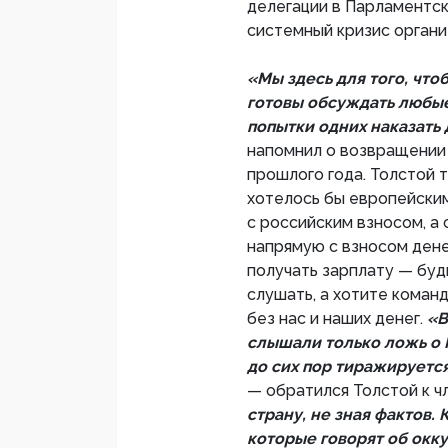
делегации в Парламентс
системный кризис органи
«Мы здесь для того, что
готовы обсуждать любые
попытки одних наказать 
напомнил о возвращении 
прошлого года. Толстой т
хотелось бы европейски
с российским взносом, а
напрямую с взносом дене
получать зарплату — буд
слушать, а хотите команд
без нас и наших денег.
«В
слышали только ложь о 
до сих пор тиражируетс
— обратился Толстой к ч
страну, не зная фактов. 
которые говорят об окку