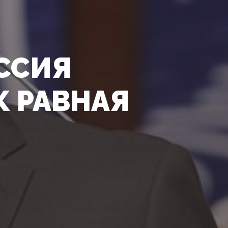
ССИЯ
К РАВНАЯ