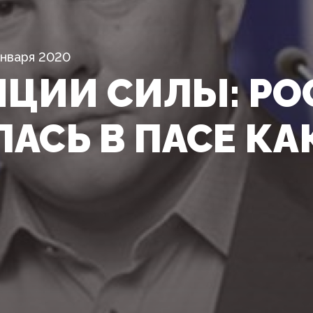
Января 2020
ИЦИИ СИЛЫ: РО
АСЬ В ПАСЕ КА