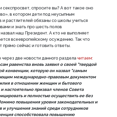
и секспросвет, спросите вы? А вот такое оно
во», в котором дети под неусыпным
 и растлителей обязаны со школы учиться
вами и знать про шесть полов
 назвал наш Президент. А кто не выполняет
ается всеевропейскому осуждению. Так что
 прямо сейчас и готовить ответы.
 через две новости данного раздела
читаем:
сам равенства вновь заявил о своей "твердой
й конвенции, которую он назвал "самым
лющим международно-правовым документом
илия в отношении женщин и бытового
, и настоятельно призвал членов Совета
фицировать и полностью осуществить ее без
Помимо повышения уровня законодательных и
в и улучшения знаний среди сотрудников
нвенция способствовала повышению