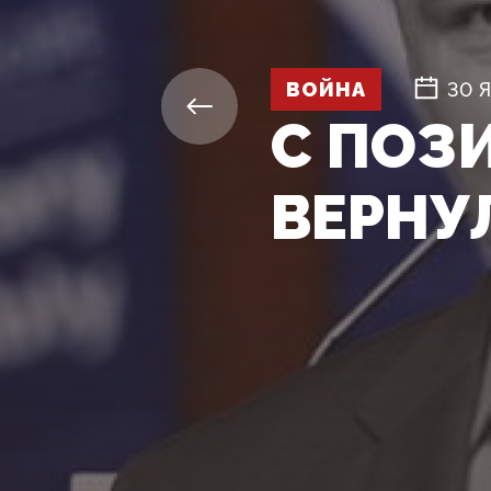
ВОЙНА
30 
С ПОЗ
ВЕРНУЛ