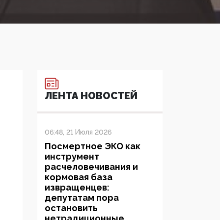
ЛЕНТА НОВОСТЕЙ
06:48, 21 Июля 2026
Посмертное ЭКО как
инструмент
расчеловечивания и
кормовая база
извращенцев:
депутатам пора
остановить
нетрадиционные