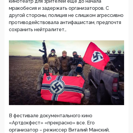
кинотеатр для зрителей еще до начала
мракобесия и задержать организаторов. С
другой стороны, полиция не слишком агрессивно
противодействовала антифашистам, предпочтя
сохранить нейтралитет…
В фестивале документального кино
«Артдокфест» «прекрасно» все. Его
организатор – режиссер Виталий Манский,