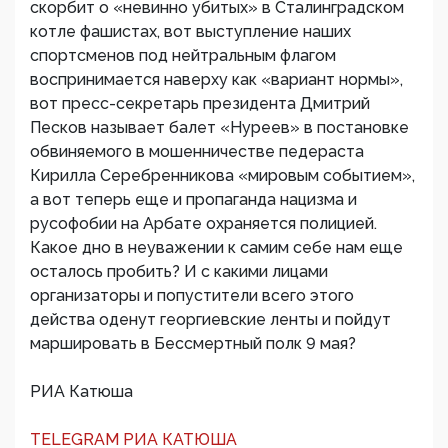
скорбит о «невинно убитых» в Сталинградском
котле фашистах, вот выступление наших
спортсменов под нейтральным флагом
воспринимается наверху как «вариант нормы»,
вот пресс-секретарь президента Дмитрий
Песков называет балет «Нуреев» в постановке
обвиняемого в мошенничестве педераста
Кирилла Серебренникова «мировым событием»,
а вот теперь еще и пропаганда нацизма и
русофобии на Арбате охраняется полицией.
Какое дно в неуважении к самим себе нам еще
осталось пробить? И с какими лицами
организаторы и попустители всего этого
действа оденут георгиевские ленты и пойдут
маршировать в Бессмертный полк 9 мая?
РИА Катюша
TELEGRAM РИА КАТЮША