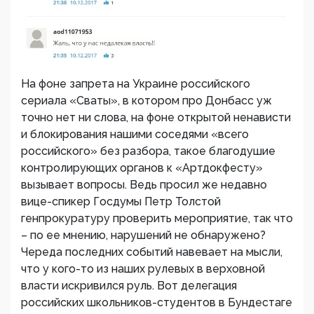
На фоне запрета на Украине российского
сериала «Сваты», в котором про Донбасс уж
точно нет ни слова, на фоне открытой ненависти
и блокирования нашими соседями «всего
российского» без разбора, такое благодушие
контролирующих органов к «Артдокфесту»
вызывает вопросы. Ведь просил же недавно
вице-спикер Госдумы Петр Толстой
генпрокуратуру проверить мероприятие, так что
– по ее мнению, нарушений не обнаружено?
Череда последних событий навевает на мысли,
что у кого-то из наших рулевых в верховной
власти искривился руль. Вот делегация
российских школьников-студентов в Бундестаге