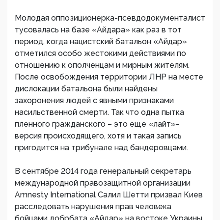
Молодая оппозиционерка-псевдодокументалист
тусовалась на базе «Айдара» как раз в тот
период, когда нацистский батальон «Айдар»
отметился особо жестокими действиями по
отношению к ополченцам и мирным жителям.
После освобождения территории ЛНР на месте
дислокации батальона были найдены
захоронения людей с явными признаками
насильственной смерти. Так что одна пытка
пленного гражданского – это еще «лайт»-
версия происходящего, хотя и такая запись
пригодится на трибунале над бандеровцами.
В сентябре 2014 года генеральный секретарь
международной правозащитной организации
Amnesty International Салил Шетти призвал Киев
расследовать нарушения прав человека
бойцами добрбата «Айдар» на востоке Украины.