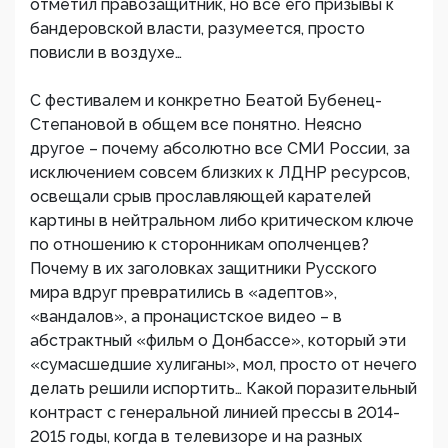
отметил правозащитник, но все его призывы к
бандеровской власти, разумеется, просто
повисли в воздухе…
С фестивалем и конкретно Беатой Бубенец-
Степановой в общем все понятно. Неясно
другое – почему абсолютно все СМИ России, за
исключением совсем близких к ЛДНР ресурсов,
освещали срыв прославляющей карателей
картины в нейтральном либо критическом ключе
по отношению к сторонникам ополченцев?
Почему в их заголовках защитники Русского
мира вдруг превратились в «адептов»,
«вандалов», а пронацистское видео – в
абстрактный «фильм о Донбассе», который эти
«сумасшедшие хулиганы», мол, просто от нечего
делать решили испортить… Какой поразительный
контраст с генеральной линией прессы в 2014-
2015 годы, когда в телевизоре и на разных