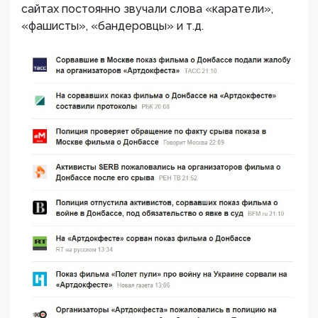
сайтах постоянно звучали слова «каратели»,
«фашисты», «бандеровцы» и т.д.