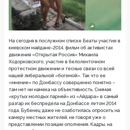
На сегодня в послужном списке Беаты участие в
киевском майдане-2014, фильм об активистах
движения «Открытая Россия» Михаила
Ходорковского, участие в белоленточном
протестном движении и тесные связи со всей
нашей либеральной «богемой». Так что ее
«мнение» по Донбассу совершенно понятно –
там нет ни намека на объективность. Снимая
«крутых молодых парней» из «Айдара» в самый
разгар их беспредела на Донбассе летом 2014
года, Бубенец даже не озаботилась опросить на
камеру местных жителей, не говоря уже о
представлении позиции ополчения. Кадры, на