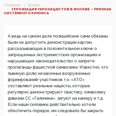
ГЛАВНАЯ
ВОЙНА
ГЕРОИЗАЦИЯ УКРОНАЦИСТОВ В МОСКВЕ – ПРИЗНАК
СИСТЕМНОГО КРИЗИСА
А ведь на самом деле полицейские сами обязаны
были не допустить демонстрации картин,
рассказывающих в положительном ключе о
запрещенных экстремистских организациях и
нарушающих законодательство о запрете
пропаганды фашисткой символики. Известно, что
львиную долю незаконных вооруженных
формирований-участников т.н. «АТО»
составляют реальные нацисты, которые
регулярно демонстрируют свастику, символику
дивизии СС «Галичина», зигуют на камеру и т.д.
Если наши силовики действительно хотели
обеспечить порядок, им следовало бы закрыть