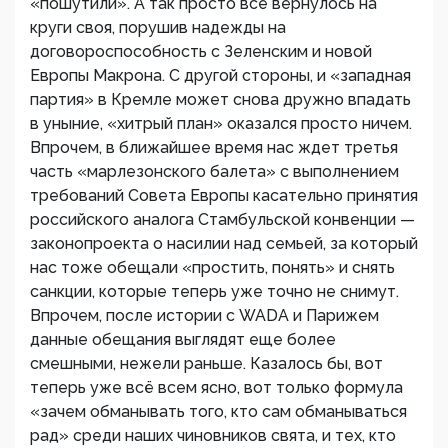
«пошутили». А так просто все вернулось на
круги своя, порушив надежды на
договороспособность с Зеленским и новой
Европы Макрона. С другой стороны, и «западная
партия» в Кремле может снова дружно впадать
в уныние, «хитрый план» оказался просто ничем.
Впрочем, в ближайшее время нас ждет третья
часть «марлезонского балета» с выполнением
требований Совета Европы касательно принятия
российского аналога Стамбульской конвенции —
законопроекта о насилии над семьей, за который
нас тоже обещали «простить, понять» и снять
санкции, которые теперь уже точно не снимут.
Впрочем, после истории с WADA и Парижем
данные обещания выглядят еще более
смешными, нежели раньше. Казалось бы, вот
теперь уже всё всем ясно, вот только формула
«зачем обманывать того, кто сам обманываться
рад» среди наших чиновников свята, и тех, кто