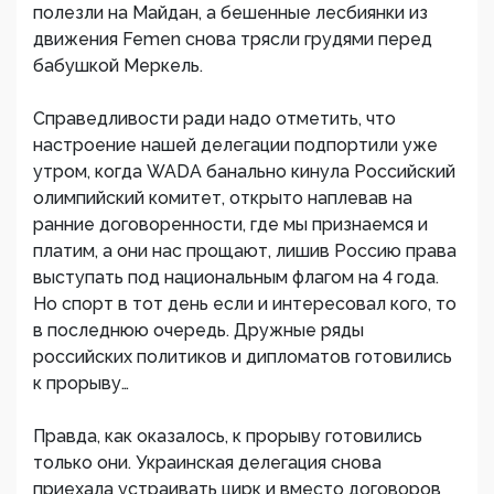
полезли на Майдан, а бешенные лесбиянки из
движения Femen снова трясли грудями перед
бабушкой Меркель.
Справедливости ради надо отметить, что
настроение нашей делегации подпортили уже
утром, когда WADA банально кинула Российский
олимпийский комитет, открыто наплевав на
ранние договоренности, где мы признаемся и
платим, а они нас прощают, лишив Россию права
выступать под национальным флагом на 4 года.
Но спорт в тот день если и интересовал кого, то
в последнюю очередь. Дружные ряды
российских политиков и дипломатов готовились
к прорыву…
Правда, как оказалось, к прорыву готовились
только они. Украинская делегация снова
приехала устраивать цирк и вместо договоров