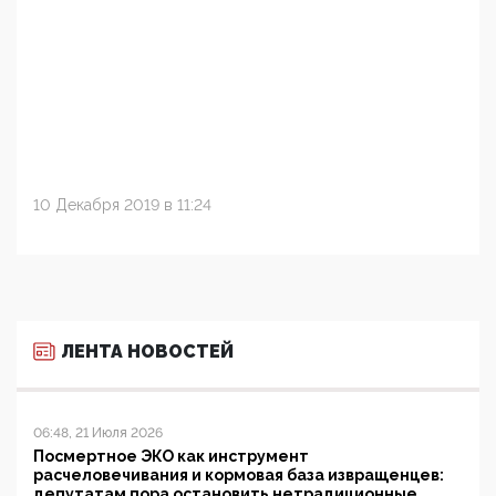
10 Декабря 2019 в 11:24
ЛЕНТА НОВОСТЕЙ
06:48, 21 Июля 2026
Посмертное ЭКО как инструмент
расчеловечивания и кормовая база извращенцев:
депутатам пора остановить нетрадиционные