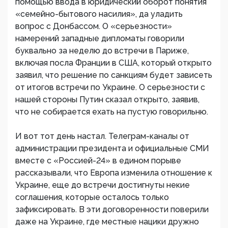
помощью ввода в юридический оборот понятия
«семейно-бытового насилия», да уладить
вопрос с Донбассом. О «серьезности»
намерений западные дипломаты говорили
буквально за неделю до встречи в Париже,
включая посла Франции в США, который открыто
заявил, что решение по санкциям будет зависеть
от итогов встречи по Украине. О серьезности с
нашей стороны Путин сказал открыто, заявив,
что не собирается ехать на пустую говорильню.
И вот тот день настал. Телеграм-каналы от
администрации президента и официальные СМИ
вместе с «Россией-24» в едином порыве
рассказывали, что Европа изменила отношение к
Украине, еще до встречи достигнуты некие
соглашения, которые осталось только
зафиксировать. В эти договоренности поверили
даже на Украине, где местные нацики дружно