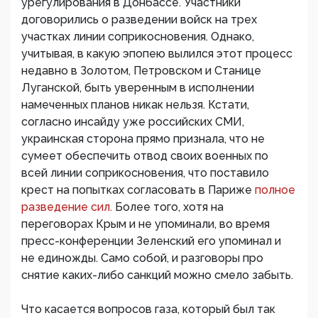
урегулирования в Донбассе. Участники
договорились о разведении войск на трех
участках линии соприкосновения. Однако,
учитывая, в какую эпопею вылился этот процесс
недавно в Золотом, Петровском и Станице
Луганской, быть уверенным в исполнении
намеченных планов никак нельзя. Кстати,
согласно инсайду уже российских СМИ,
украинская сторона прямо признала, что не
сумеет обеспечить отвод своих военных по
всей линии соприкосновения, что поставило
крест на попытках согласовать в Париже
полное
разведение сил.
Более того, хотя на
переговорах Крым и не упоминали, во время
пресс-конференции Зеленский его упоминал и
не единожды. Само собой, и разговоры про
снятие каких-либо санкций можно смело забыть.
Что касается вопросов газа, который был так