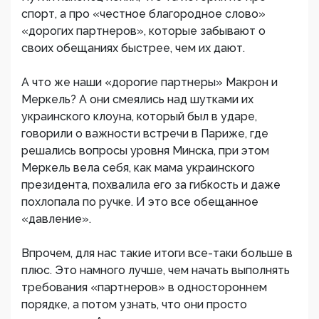
спорт, а про «честное благородное слово»
«дорогих партнеров», которые забывают о
своих обещаниях быстрее, чем их дают.
А что же наши «дорогие партнеры» Макрон и
Меркель? А они смеялись над шутками их
украинского клоуна, который был в ударе,
говорили о важности встречи в Париже, где
решались вопросы уровня Минска, при этом
Меркель вела себя, как мама украинского
президента, похвалила его за гибкость и даже
похлопала по ручке. И это все обещанное
«давление».
Впрочем, для нас такие итоги все-таки больше в
плюс. Это намного лучше, чем начать выполнять
требования «партнеров» в одностороннем
порядке, а потом узнать, что они просто