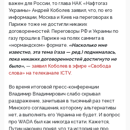
важен для России, то глава НАК «Нафтогаз
Украины» Андрей Коболев заявил, что, по его
информации, Москва и Киев на переговорах в
Париже тоже не достигли никаких
договоренностей. Переговоры РФ и Украины по
газу прошли в Париже на полях саммита в
«нормандском» формате.
«Насколько мне
известно, эта тема (газа — ред.) поднималась,
пока никаких договоренностей достигнуто не
было»,
—
заявил Коболев в эфире «Свобода
слова» на телеканале ICTV.
Во время итоговой пресс-конференции
Владимир Владимирович слабо скрывал
раздражение, зачитывая в тысячный раз текст
Минского соглашения, которому альтернативы
нет, а выполнять его Украина не будет. И вопрос
про WADA был как никогда кстати. Кажется,
Путин наконец понял, что та история не про