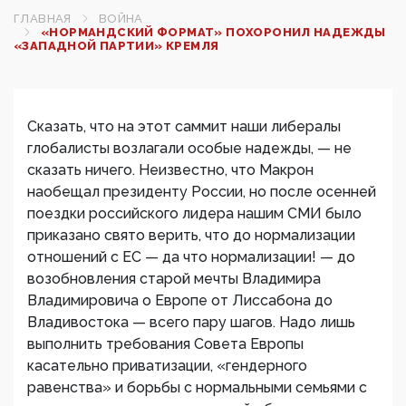
ГЛАВНАЯ
ВОЙНА
«НОРМАНДСКИЙ ФОРМАТ» ПОХОРОНИЛ НАДЕЖДЫ
«ЗАПАДНОЙ ПАРТИИ» КРЕМЛЯ
Сказать, что на этот саммит наши либералы
глобалисты возлагали особые надежды, — не
сказать ничего. Неизвестно, что Макрон
наобещал президенту России, но после осенней
поездки российского лидера нашим СМИ было
приказано свято верить, что до нормализации
отношений с ЕС — да что нормализации! — до
возобновления старой мечты Владимира
Владимировича о Европе от Лиссабона до
Владивостока — всего пару шагов. Надо лишь
выполнить требования Совета Европы
касательно приватизации, «гендерного
равенства» и борьбы с нормальными семьями с