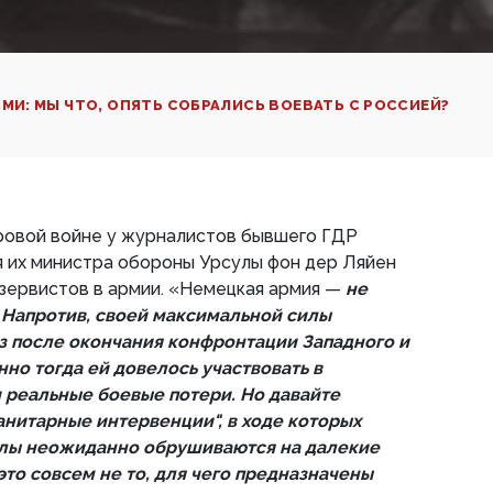
МИ: МЫ ЧТО, ОПЯТЬ СОБРАЛИСЬ ВОЕВАТЬ С РОССИЕЙ?
ровой войне у журналистов бывшего ГДР
я их министра обороны Урсулы фон дер Ляйен
зервистов в армии. «Немецкая армия —
не
 Напротив, своей максимальной силы
аз после окончания конфронтации Западного и
но тогда ей довелось участвовать в
и реальные боевые потери. Но давайте
анитарные интервенции", в ходе которых
лы неожиданно обрушиваются на далекие
это совсем не то, для чего предназначены