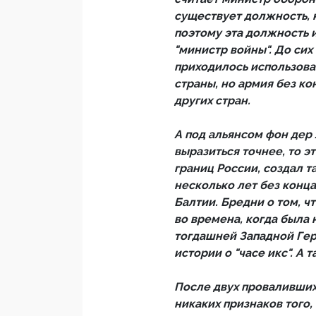
существует должность, 
поэтому эта должность и
"министр войны". До сих
приходилось использов
страны, но армия без ко
других стран.
А под альянсом фон дер
выразиться точнее, то э
границ России, создал т
несколько лет без конца
Балтии. Бредни о том, чт
во времена, когда была
тогдашней Западной Гер
истории о "часе икс". А
После двух проваливших
никаких признаков того,