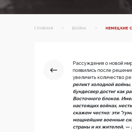
ГЛАВНАЯ
ВОЙНА
НЕМЕЦКИЕ С
Рассуждения о новой ми
появились после решени
увеличить количество ре
реликт холодной войны.
бундесвер достиг как р
Восточного блоков. Имен
настоящих войнах, нест
скажем честно: эти "гум
мощнейшие военные си
страны и их жителей, — 