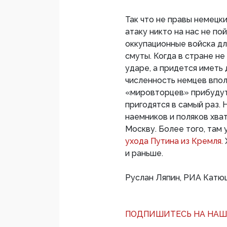
Так что не правы немецки
атаку никто на нас не по
оккупационные войска дл
смуты. Когда в стране не
ударе, а придется иметь 
численность немцев впол
«мировторцев» прибудут
пригодятся в самый раз. Н
наемников и поляков хват
Москву. Более того, там
ухода Путина из Кремля.
и раньше.
Руслан Ляпин, РИА Катю
ПОДПИШИТЕСЬ НА НАШ