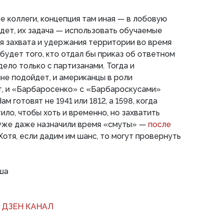
е коллеги, концепция там иная — в лобовую
йдет, их задача — использовать обучаемые
я захвата и удержания территории во время
 будет того, кто отдал бы приказ об ответном
дело только с партизанами. Тогда и
не подойдет, и американцы в роли
, и «Барбаросенко» с «Барбароскусами»
ам готовят не 1941 или 1812, а 1598, когда
ило, чтобы хоть и временно, но захватить
 уже даже назначили время «смуты» —
после
Хотя, если дадим им шанс, то могут провернуть
ша
 ДЗЕН КАНАЛ