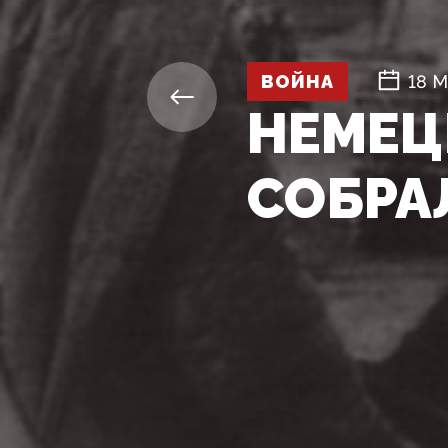
ВОЙНА
18 М
НЕМЕЦ
СОБРА