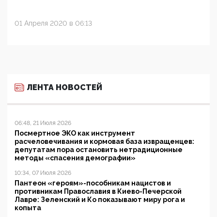
01 Апреля 2020 в 06:13
ЛЕНТА НОВОСТЕЙ
06:48, 21 Июля 2026
Посмертное ЭКО как инструмент
расчеловечивания и кормовая база извращенцев:
депутатам пора остановить нетрадиционные
методы «спасения демографии»
10:34, 07 Июля 2026
Пантеон «героям»-пособникам нацистов и
противникам Православия в Киево-Печерской
Лавре: Зеленский и Ко показывают миру рога и
копыта