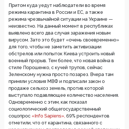
Притом куда уедут наблюдатели во время
режима карантина в России и ЕС, а также
режима чрезвычайной ситуации на Украине —
неизвестно. На данный момент в республиках
выявлено всего два случая заражения новым
вирусом. Зато это будет «очень своевременно»
для того, чтобы не заметить активизации
обстрелов или попыток Киева устроить новый
военный прорыв. Тем более, что новая война в
стиле Порошенко, с кучей трупов, сейчас
Зеленскому нужна просто позарез. Вчера там
приняли условия МВФ и подписали закон о
продаже сельхоз земель, против которой
выступало подавляющее количество населения.
Одновременно с этим, как показал
социологический общегосударственный
соцопрос
«Info Sapiens»,
69% респондентов
отметили, что от карантина, связанного с