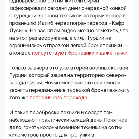
Одновременно с этим жители Сирии
зафиксировали сегодня днем очередной конвой
с турецкой военной техникой, который вошел в
провинцию Идлиб через погранпереход «Кафр
Лусин». На заснятом видео можно заметить, что
на этот раз вооруженные силы Турции не
ограничились отправкой легкой бронетехники —
в конвое
присутствуют броневики и даже танки.
Только за вчера это уже второй военных конвой
Турции, который зашел на территорию северо-
запада Сирии. Ночью местные жители смогли
заснять передвижение турецкой бронетехники у
того же
пограничного перехода.
И такие переброски техники и солдат там
наблюдают практически каждый день. Понятное
дело, гонять колоны военной техники на сотни
километров просто для прогулки в