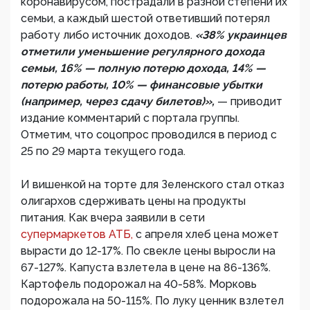
коронавирусом, пострадали в разной степени их
семьи, а каждый шестой ответивший потерял
работу либо источник доходов.
«38% украинцев
отметили уменьшение регулярного дохода
семьи, 16% — полную потерю дохода, 14% —
потерю работы, 10% — финансовые убытки
(например, через сдачу билетов)»,
— приводит
издание комментарий с портала группы.
Отметим, что соцопрос проводился в период с
25 по 29 марта текущего года.
И вишенкой на торте для Зеленского стал отказ
олигархов сдерживать цены на продукты
питания. Как вчера заявили в сети
супермаркетов АТБ,
с апреля хлеб цена может
вырасти до 12-17%. По свекле цены выросли на
67-127%. Капуста взлетела в цене на 86-136%.
Картофель подорожал на 40-58%. Морковь
подорожала на 50-115%. По луку ценник взлетел