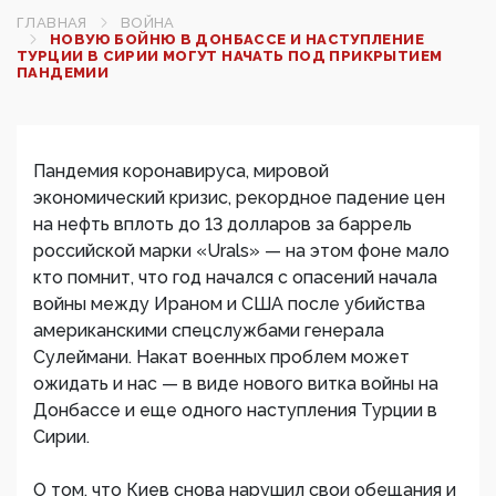
ГЛАВНАЯ
ВОЙНА
НОВУЮ БОЙНЮ В ДОНБАССЕ И НАСТУПЛЕНИЕ
ТУРЦИИ В СИРИИ МОГУТ НАЧАТЬ ПОД ПРИКРЫТИЕМ
ПАНДЕМИИ
Пандемия коронавируса, мировой
экономический кризис, рекордное падение цен
на нефть вплоть до 13 долларов за баррель
российской марки «Urals» — на этом фоне мало
кто помнит, что год начался с опасений начала
войны между Ираном и США после убийства
американскими спецслужбами генерала
Сулеймани. Накат военных проблем может
ожидать и нас — в виде нового витка войны на
Донбассе и еще одного наступления Турции в
Сирии.
О том, что Киев снова нарушил свои обещания и