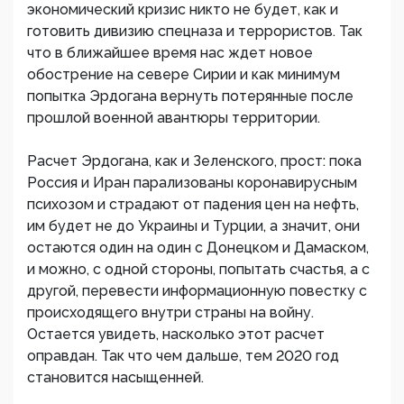
экономический кризис никто не будет, как и
готовить дивизию спецназа и террористов. Так
что в ближайшее время нас ждет новое
обострение на севере Сирии и как минимум
попытка Эрдогана вернуть потерянные после
прошлой военной авантюры территории.
Расчет Эрдогана, как и Зеленского, прост: пока
Россия и Иран парализованы коронавирусным
психозом и страдают от падения цен на нефть,
им будет не до Украины и Турции, а значит, они
остаются один на один с Донецком и Дамаском,
и можно, с одной стороны, попытать счастья, а с
другой, перевести информационную повестку с
происходящего внутри страны на войну.
Остается увидеть, насколько этот расчет
оправдан. Так что чем дальше, тем 2020 год
становится насыщенней.