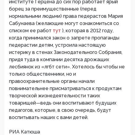
институте Герцена до сих пор работает ярый
борец за преимущественные (перед
нормальными людьми) права педерастов Мария
Сабунаева (желающие могут ознакомиться со
списком ее работ
тут
), которая в 2012 году,
когда принимался закон о запрете пропаганды
педерастии детям, устроила настоящую
истерику в стенах Законодательного Собрания,
придя туда в компании десятка дрожащих
лесбиянок из «лгбт сети». Хотелось бы чтобы не
только общественники, но и
правоохранительные органы начали
повнимательнее присматриваться к продуктам
творческой жизнедеятельности таких
товарищей—ведь они воспитывают будущих
педагогов, которые, в свою очередь, будут
воспитывать наших с вами детей.
РИА Катюша