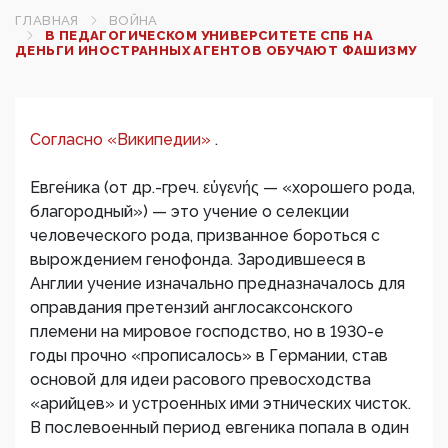
ГЛАВНАЯ
ВОЙНА
В ПЕДАГОГИЧЕСКОМ УНИВЕРСИТЕТЕ СПБ НА
ДЕНЬГИ ИНОСТРАННЫХ АГЕНТОВ ОБУЧАЮТ ФАШИЗМУ
Согласно «Википедии»
.
Евге́ника (от др.-греч. εὐγενής — «хорошего рода,
благородный») — это учение о селекции
человеческого рода, призванное бороться с
вырождением генофонда. Зародившееся в
Англии учение изначально предназначалось для
оправдания претензий англосаксонского
племени на мировое господство, но в 1930-е
годы прочно «прописалось» в Германии, став
основой для идеи расового превосходства
«арийцев» и устроенных ими этнических чисток.
В послевоенный период евгеника попала в один