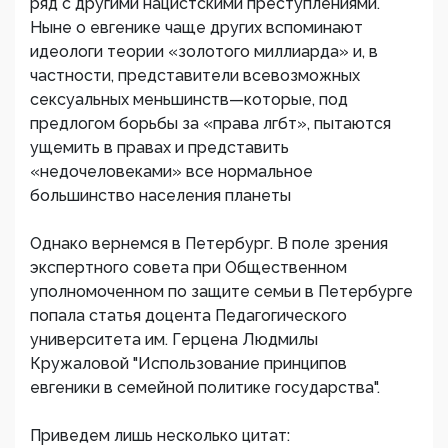
ряд с другими нацистскими преступлениями.
Ныне о евгенике чаще других вспоминают
идеологи теории «золотого миллиарда» и, в
частности, представители всевозможных
сексуальных меньшинств—которые, под
предлогом борьбы за «права лгбт», пытаются
ущемить в правах и представить
«недочеловеками» все нормальное
большинство населения планеты
Однако вернемся в Петербург. В поле зрения
экспертного совета при Общественном
уполномоченном по защите семьи в Петербурге
попала статья доцента Педагогического
университета им. Герцена Людмилы
Кружаловой "Использование принципов
евгеники в семейной политике государства".
Приведем лишь несколько цитат: