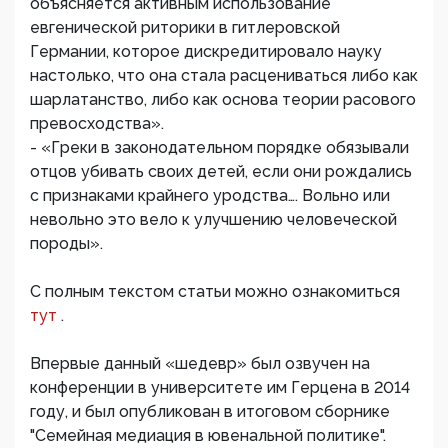
объясняется активным использование
евгенической риторики в гитлеровской
Германии, которое дискредитировало науку
настолько, что она стала расцениваться либо как
шарлатанство, либо как основа теории расового
превосходства».
- «Греки в законодательном порядке обязывали
отцов убивать своих детей, если они рождались
с признаками крайнего уродства…. Вольно или
невольно это вело к улучшению человеческой
породы».
С полным текстом статьи можно ознакомиться
тут
.
Впервые данный «шедевр» был озвучен на
конференции в университете им Герцена в 2014
году, и был опубликован в итоговом сборнике
"Семейная медиация в ювенальной политике".