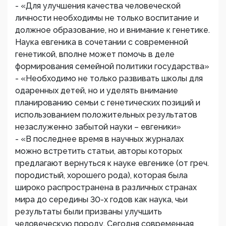
- «Для улучшения качества человеческой
личности необходимы не только воспитание и
должное образование, но и внимание к генетике.
Наука евгеника в сочетании с современной
генетикой, вполне может помочь в деле
формирования семейной политики государства»
- «Необходимо не только развивать школы для
одаренных детей, но и уделять внимание
планированию семьи с генетических позиций и
использованием положительных результатов
незаслуженно забытой науки – евгеники»
- «В последнее время в научных журналах
можно встретить статьи, авторы которых
предлагают вернуться к науке евгенике (от греч.
породистый, хорошего рода), которая была
широко распространена в различных странах
мира до середины 30-х годов как наука, чьи
результаты были призваны улучшить
человеческую породу. Сегодня современная