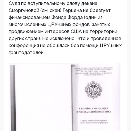
Судя по вступительному слову декана
Сморгуновой (см. скан) Герцена не брезгует
финансированием Фонда Форда (один из
многочисленных ЦРУ-шных фондов, занятых
продвижением интересов США на территории
других стран). Не исключено , что и проведенная
конференция не обошлась без помощи ЦРУшных
грантодателей.