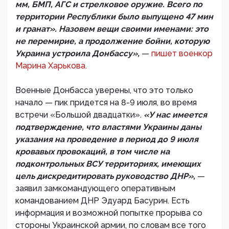
мм, БМП, АГС и стрелковое оружие. Всего по
территории Республики было выпущено 47 мин
и гранат». Назовем вещи своими именами: это
не перемирие, а продолжение бойни, которую
Украина устроила Донбассу»,
—
пишет военкор
Марина Харькова.
Военные Донбасса уверены, что это только
начало — пик придется на 8-9 июля, во время
встречи «Большой двадцатки».
«У нас имеется
подтверждение, что властями Украины даны
указания на проведение в период до 9 июля
кровавых провокаций, в том числе на
подконтрольных ВСУ территориях, имеющих
цель дискредитировать руководство ДНР»,
—
заявил замкомандующего оперативным
командованием ДНР Эдуард Басурин. Есть
информация и возможной попытке прорыва со
стороны Украинской армии, по словам все того