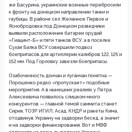
же Басурина, украинские военные перебросили
к фронту на донецком направлении танки и
гаубицы. В районе сел Желанное Первое и
Яснобродовка под Донецком разведчики
выявили расположение батареи орудий
«Гиацинт-Б» и пяти танков ВСУ, а в поселке
Сухая Балка ВСУ совершили подвоз
боеприпасов для артиллерии калибров 122, 125 и
152 мм. Под Горловку завезли боеприпасы.
Озабоченность дончан и луганчан понятна —
Порошенко редко «пропускает» подобные
мероприятия. А в нынешних реалиях у Петра
Алексеевича появилось слишком много
конкурентов — главной темой саммита станет
Сирия, ТОЗР ИГИЛ, Асад, КНДР и ракеты Кима,
отодвинув Украину на задворки бесед, а значит
и на задворки финансирования. Вот и МВФ