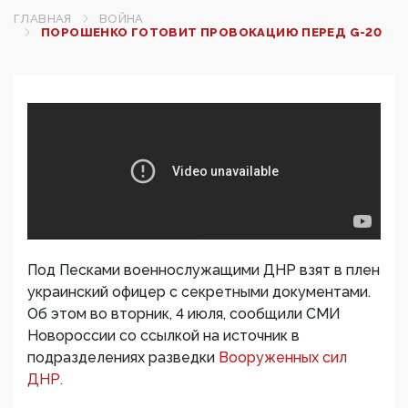
ГЛАВНАЯ
ВОЙНА
ПОРОШЕНКО ГОТОВИТ ПРОВОКАЦИЮ ПЕРЕД G-20
Под Песками военнослужащими ДНР взят в плен
украинский офицер с секретными документами.
Об этом во вторник, 4 июля, сообщили СМИ
Новороссии со ссылкой на источник в
подразделениях разведки
Вооруженных сил
ДНР.