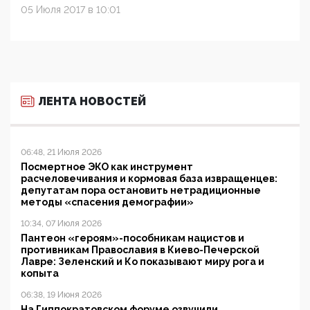
05 Июля 2017 в 10:01
ЛЕНТА НОВОСТЕЙ
06:48, 21 Июля 2026
Посмертное ЭКО как инструмент
расчеловечивания и кормовая база извращенцев:
депутатам пора остановить нетрадиционные
методы «спасения демографии»
10:34, 07 Июля 2026
Пантеон «героям»-пособникам нацистов и
противникам Православия в Киево-Печерской
Лавре: Зеленский и Ко показывают миру рога и
копыта
06:38, 19 Июня 2026
На Гиппократовском форуме озвучили