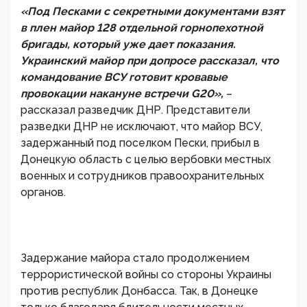
«Под Песками с секретными документами взят
в плен майор 128 отдельной горнопехотной
бригады, который уже дает показания.
Украинский майор при допросе рассказал, что
командование ВСУ готовит кровавые
провокации накануне встречи G20»,
–
рассказал разведчик ДНР. Представители
разведки ДНР не исключают, что майор ВСУ,
задержанный под поселком Пески, прибыл в
Донецкую область с целью вербовки местных
военных и сотрудников правоохранительных
органов.
Задержание майора стало продолжением
террористической войны со стороны Украины
против республик Донбасса. Так, в Донецке