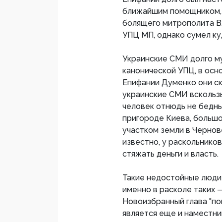
ближайшим помощником, 
болящего митрополита В
УПЦ МП, однако сумел ку
Украинские СМИ долго му
канонической УПЦ, в осн
Епифании Думенко они с
украинские СМИ вскользь
человек отнюдь не бедны
пригороде Киева, большо
участком земли в Чернов
известно, у раскольников
стяжать деньги и власть.
Такие недостойные люди 
именно в расколе таких
Новоизбранный глава "по
является еще и наместни