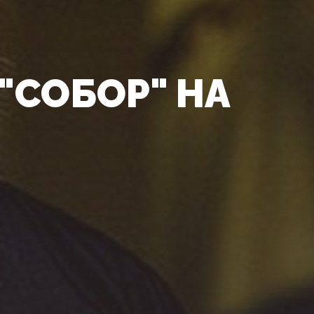
"СОБОР" НА