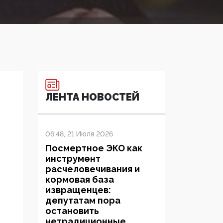
ЛЕНТА НОВОСТЕЙ
06:48, 21 Июля 2026
Посмертное ЭКО как
инструмент
расчеловечивания и
кормовая база
извращенцев:
депутатам пора
остановить
нетрадиционные