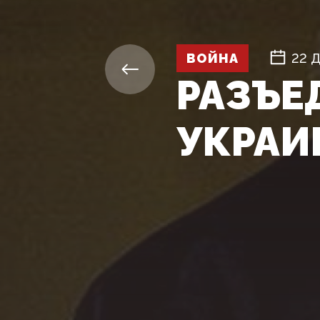
ВОЙНА
22 
РАЗЪЕ
УКРАИ