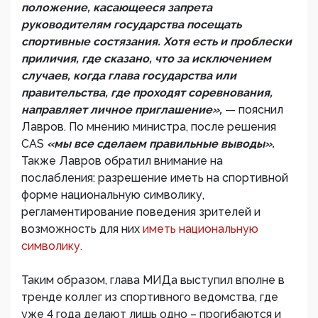
положение, касающееся запрета
руководителям государства посещать
спортивные состязания. Хотя есть и проблески
приличия, где сказано, что за исключением
случаев, когда глава государства или
правительства, где проходят соревнования,
направляет личное приглашение»,
— пояснил
Лавров. По мнению министра, после решения
CAS
«мы все сделаем правильные выводы».
Также Лавров обратил внимание на
послабления: разрешение иметь на спортивной
форме национальную символику,
регламентирование поведения зрителей и
возможность для них
иметь национальную
символику.
Таким образом, глава МИДа выступил вполне в
тренде коллег из спортивного ведомства, где
уже 4 года делают лишь одно – прогибаются и