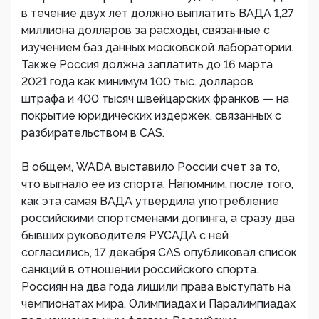
в течение двух лет должно выплатить ВАДА 1,27
миллиона долларов за расходы, связанные с
изучением баз данных московской лаборатории.
Также Россия должна заплатить до 16 марта
2021 года как минимум 100 тыс. долларов
штрафа и 400 тысяч швейцарских франков — на
покрытие юридических издержек, связанных с
разбирательством в CAS.
В общем, WADA выставило России счет за то,
что выгнало ее из спорта. Напомним, после того,
как эта самая ВАДА утвердила употребление
российскими спортсменами допинга, а сразу два
бывших руководителя РУСАДА с ней
согласились, 17 декабря CAS опубликовал список
санкций в отношении российского спорта.
Россиян на два года лишили права выступать на
чемпионатах мира, Олимпиадах и Паралимпиадах