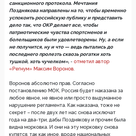
санкционного протокола. Мечтания
Позднякова направлены на то, чтобы временно
успокоить российскую публику и представить
дело так, что ОКР делает все, чтобы
патриотические чувства спортсменов и
болельщиков были удовлетворены. Ну, а если
не получится, ну и что — ведь пытались до
последнего пролезть сквозь рогатки хоть
тушкой, хоть чучелком»,
-
отметил автор
«Регнум» Максим Воронов.
Воронов абсолютно прав. Согласно
постановлению МОК, Россия будет наказана за
любое явное, не явное или просто выдуманное
нарушение регламента. Как наказана, тоже не
секрет – после двух лет нас снова исключат
года на два-три, дабы Позднякову и прочим была
видна морковка. И они на эту морковку снова
купятся, так как иное, вроде национальных