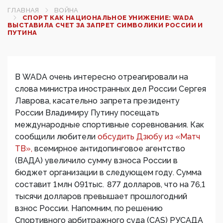
ГЛАВНАЯ
ВОЙНА
СПОРТ КАК НАЦИОНАЛЬНОЕ УНИЖЕНИЕ: WADA
ВЫСТАВИЛА СЧЕТ ЗА ЗАПРЕТ СИМВОЛИКИ РОССИИ И
ПУТИНА
В WADA очень интересно отреагировали на
слова министра иностранных дел России Сергея
Лаврова, касательно запрета президенту
России Владимиру Путину посещать
международные спортивные соревнования. Как
сообщили любители
обсудить Дзюбу из «Матч
ТВ»,
всемирное антидопинговое агентство
(ВАДА) увеличило сумму взноса России в
бюджет организации в следующем году. Сумма
составит 1 млн 091тыс. 877 долларов, что на 76,1
тысячи долларов превышает прошлогодний
взнос России. Напомним, по решению
Спортивного арбитражного суда (CAS) РУСАДА