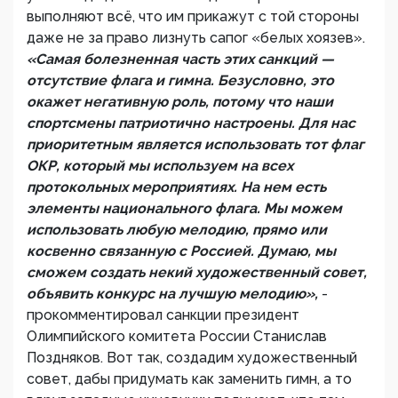
выполняют всё, что им прикажут с той стороны
даже не за право лизнуть сапог «белых хоязев».
«Самая болезненная часть этих санкций —
отсутствие флага и гимна. Безусловно, это
окажет негативную роль, потому что наши
спортсмены патриотично настроены. Для нас
приоритетным является использовать тот флаг
ОКР, который мы используем на всех
протокольных мероприятиях. На нем есть
элементы национального флага. Мы можем
использовать любую мелодию, прямо или
косвенно связанную с Россией. Думаю, мы
сможем создать некий художественный совет,
объявить конкурс на лучшую мелодию»,
-
прокомментировал санкции президент
Олимпийского комитета России Станислав
Поздняков. Вот так, создадим художественный
совет, дабы придумать как заменить гимн, а то