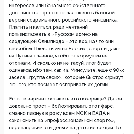
интересов или банального собственного
достоинства, просто не заложено в базовой
версии современного российского чиновника.
Платить и каяться, ради мечтаний
попьянствовать в «Русском доме» на
следующей Олимпиаде – это все, на что они
способны. Плевать им на Россию, спорт и даже
на Путина, главное, чтобы от кормушки не
отогнали. И сколько их не тасуй, итог будет
одинаков, ибо там, как и в Минкульте, еще с 90-х
засела «группа своих», которые быстро сгрызут
любого, кто посмеет оспаривать их догмы.
Есть ли вариант оставить это позорище? Да, он
довольно прост – бойкотировать этот фарс,
смачно плюнув в рожу всем МОК и ВАДА и
сэкономить на «профессиональном спорте»,
перенаправив эти деньги на детские секции. То