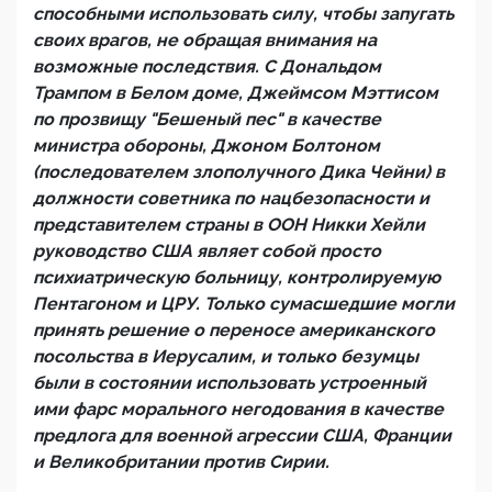
способными использовать силу, чтобы запугать
своих врагов, не обращая внимания на
возможные последствия. С Дональдом
Трампом в Белом доме, Джеймсом Мэттисом
по прозвищу "Бешеный пес" в качестве
министра обороны, Джоном Болтоном
(последователем злополучного Дика Чейни) в
должности советника по нацбезопасности и
представителем страны в ООН Никки Хейли
руководство США являет собой просто
психиатрическую больницу, контролируемую
Пентагоном и ЦРУ. Только сумасшедшие могли
принять решение о переносе американского
посольства в Иерусалим, и только безумцы
были в состоянии использовать устроенный
ими фарс морального негодования в качестве
предлога для военной агрессии США, Франции
и Великобритании против Сирии.