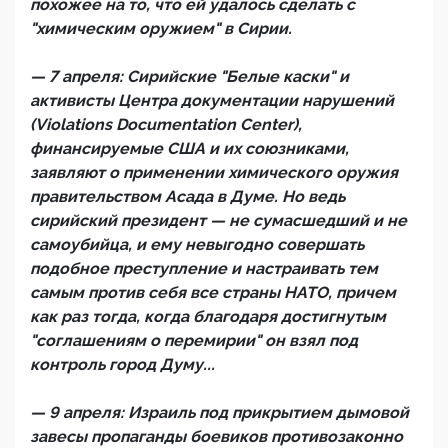
похожее на то, что ей удалось сделать с
"химическим оружием" в Сирии.
— 7 апреля: Сирийские "Белые каски" и
активисты Центра документации нарушений
(Violations Documentation Center),
финансируемые США и их союзниками,
заявляют о применении химического оружия
правительством Асада в Думе. Но ведь
сирийский президент — не сумасшедший и не
самоубийца, и ему невыгодно совершать
подобное преступление и настраивать тем
самым против себя все страны НАТО, причем
как раз тогда, когда благодаря достигнутым
"соглашениям о перемирии" он взял под
контроль город Думу...
— 9 апреля: Израиль под прикрытием дымовой
завесы пропаганды боевиков противозаконно