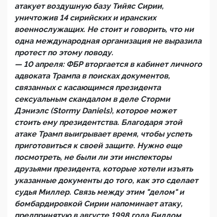
атакует воздушную базу Тийяс Сирии,
уничтожив 14 сирийских и иранских
военнослужащих. Не стоит и говорить, что ни
одна международная организация не выразила
протест по этому поводу.
— 10 апреля: ФБР вторгается в кабинет личного
адвоката Трампа в поисках документов,
связанных с касающимся президента
сексуальным скандалом в деле Сторми
Дэниэлс (Stormy Daniels), которое может
стоить ему президентства. Благодаря этой
атаке Трамп выигрывает время, чтобы успеть
приготовиться к своей защите. Нужно еще
посмотреть, не были ли эти инспекторы
друзьями президента, которые хотели изъять
указанные документы до того, как это сделает
судья Миллер. Связь между этим "делом" и
бомбардировкой Сирии напоминает атаку,
предпринятую в августе 1998 года Биллом