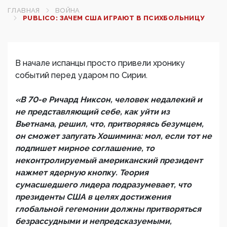
ГЛАВНАЯ
ВОЙНА
PUBLICO: ЗАЧЕМ США ИГРАЮТ В ПСИХБОЛЬНИЦУ
В начале испанцы просто привели хронику
событий перед ударом по Сирии.
«В 70-е Ричард Никсон, человек недалекий и
не представляющий себе, как уйти из
Вьетнама, решил, что, притворяясь безумцем,
он сможет запугать Хошимина: мол, если тот не
подпишет мирное соглашение, то
неконтролируемый американский президент
нажмет ядерную кнопку. Теория
сумасшедшего лидера подразумевает, что
президенты США в целях достижения
глобальной гегемонии должны притворяться
безрассудными и непредсказуемыми,