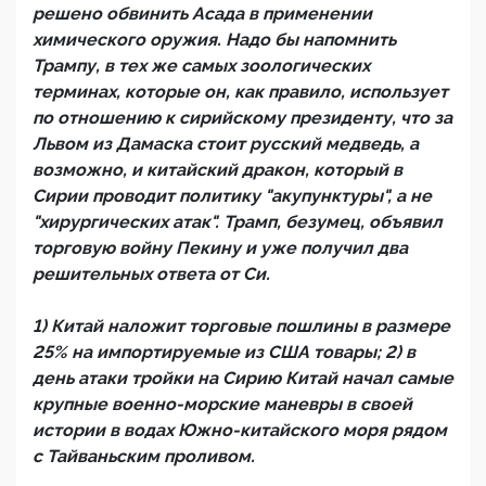
решено обвинить Асада в применении
химического оружия. Надо бы напомнить
Трампу, в тех же самых зоологических
терминах, которые он, как правило, использует
по отношению к сирийскому президенту, что за
Львом из Дамаска стоит русский медведь, а
возможно, и китайский дракон, который в
Сирии проводит политику "акупунктуры", а не
"хирургических атак". Трамп, безумец, объявил
торговую войну Пекину и уже получил два
решительных ответа от Си.
1) Китай наложит торговые пошлины в размере
25% на импортируемые из США товары; 2) в
день атаки тройки на Сирию Китай начал самые
крупные военно-морские маневры в своей
истории в водах Южно-китайского моря рядом
с Тайваньским проливом.