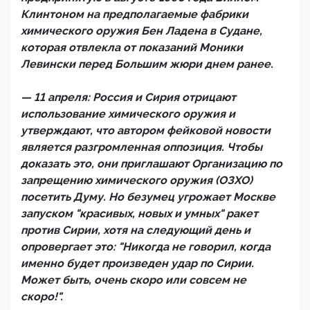
Клинтоном на предполагаемые фабрики
химического оружия Бен Ладена в Судане,
которая отвлекла от показаний Моники
Левински перед Большим жюри днем ранее.
— 11 апреля: Россия и Сирия отрицают
использование химического оружия и
утверждают, что автором фейковой новости
является разгромленная оппозиция. Чтобы
доказать это, они приглашают Организацию по
запрещению химического оружия (ОЗХО)
посетить Думу. Но безумец угрожает Москве
запуском "красивых, новых и умных" ракет
против Сирии, хотя на следующий день и
опровергает это: "Никогда не говорил, когда
именно будет произведен удар по Сирии.
Может быть, очень скоро или совсем не
скоро!".