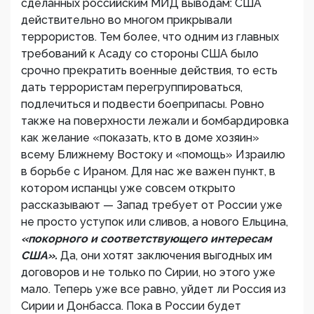
сделанных российским МИД выводам: США
действительно во многом прикрывали
террористов. Тем более, что одним из главных
требований к Асаду со стороны США было
срочно прекратить военные действия, то есть
дать террористам перегруппироваться,
подлечиться и подвести боеприпасы. Ровно
также на поверхности лежали и бомбардировка
как желание «показать, кто в доме хозяин»
всему Ближнему Востоку и «помощь» Израилю
в борьбе с Ираном. Для нас же важен пункт, в
котором испанцы уже совсем открыто
рассказывают — Запад требует от России уже
не просто уступок или сливов, а нового Ельцина,
«покорного и соответствующего интересам
США».
Да, они хотят заключения выгодных им
договоров и не только по Сирии, но этого уже
мало. Теперь уже все равно, уйдет ли Россия из
Сирии и Донбасса. Пока в России будет