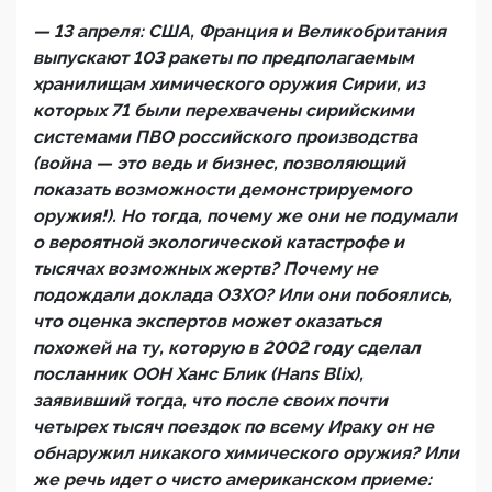
— 13 апреля: США, Франция и Великобритания
выпускают 103 ракеты по предполагаемым
хранилищам химического оружия Сирии, из
которых 71 были перехвачены сирийскими
системами ПВО российского производства
(война — это ведь и бизнес, позволяющий
показать возможности демонстрируемого
оружия!). Но тогда, почему же они не подумали
о вероятной экологической катастрофе и
тысячах возможных жертв? Почему не
подождали доклада ОЗХО? Или они побоялись,
что оценка экспертов может оказаться
похожей на ту, которую в 2002 году сделал
посланник ООН Ханс Блик (Hans Blix),
заявивший тогда, что после своих почти
четырех тысяч поездок по всему Ираку он не
обнаружил никакого химического оружия? Или
же речь идет о чисто американском приеме: