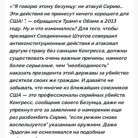
«"Я говорю этому безумцу: не атакуй Сирию…
Эти действия не принесут ничего хорошего для
США! ", — обращался Трамп к Обаме в 2013
году. Ну и что изменилось? Для того, чтобы
президент Соединенных Штатов совершил
антиконституционные действия и атаковал
другую страну без санкции Конгресса, должны
существовать очень важные причины, намного
более серьезные, чем "необходимость"
наказать президента этой державы за убийство
десятков своих же граждан. И давайте не
забывать, что многие из ближайших союзников
США — это профессионалы серийных убийств.
Конгресс, сообщник своего Безумца, даже не
упрекнул его за заявление о намерении еще
раз разбомбить Сирию, "если режим снова
воспользуется" указанным оружием. Даже
Эрдоган не осмеливался на подобные