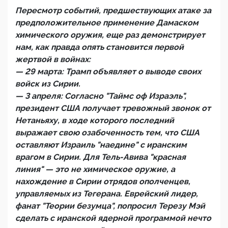
Пересмотр событий, предшествующих атаке за
предположительное применение Дамаском
химического оружия, еще раз демонстрирует
нам, как правда опять становится первой
жертвой в войнах:
— 29 марта: Трамп объявляет о выводе своих
войск из Сирии.
— 3 апреля: Согласно "Таймс оф Израэль",
президент США получает тревожный звонок от
Нетаньяху, в ходе которого последний
выражает свою озабоченность тем, что США
оставляют Израиль "наедине" с иранским
врагом в Сирии. Для Тель-Авива "красная
линия" — это не химическое оружие, а
нахождение в Сирии отрядов ополченцев,
управляемых из Тегерана. Еврейский лидер,
фанат "Теории безумца", попросил Терезу Мэй
сделать с иранской ядерной программой нечто