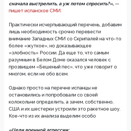
сначала выстрелить, а уж потом спросить?»,
—
пишет испанское СМИ.
Практически исчерпывающий перечень, добавим
лишь необходимость срочно перевести
внимание Западных СМИ со Скрипалей на что-то
более «жуткое», но доказывающее
«злобность» России. Да еще то, что самым
разумным в Белом Доме оказался человек с
прозвищем «Бешеный пес», что уже говорит о
многом, если не обо всем.
Однако просто на перечне испанцы не
остановились и попробовали со своей
колокольни определить, а зачем, собственно,
США и их шестерки устроили это ракетное шоу.
Кое-что из их анализа выделим особо
«Цели военной агрессии: