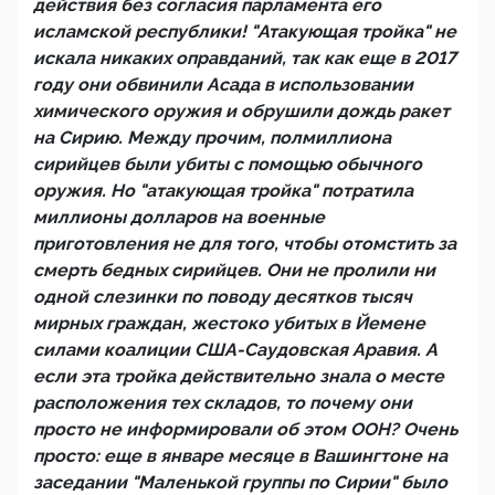
действия без согласия парламента его
исламской республики! "Атакующая тройка" не
искала никаких оправданий, так как еще в 2017
году они обвинили Асада в использовании
химического оружия и обрушили дождь ракет
на Сирию. Между прочим, полмиллиона
сирийцев были убиты с помощью обычного
оружия. Но "атакующая тройка" потратила
миллионы долларов на военные
приготовления не для того, чтобы отомстить за
смерть бедных сирийцев. Они не пролили ни
одной слезинки по поводу десятков тысяч
мирных граждан, жестоко убитых в Йемене
силами коалиции США-Саудовская Аравия. А
если эта тройка действительно знала о месте
расположения тех складов, то почему они
просто не информировали об этом ООН? Очень
просто: еще в январе месяце в Вашингтоне на
заседании "Маленькой группы по Сирии" было