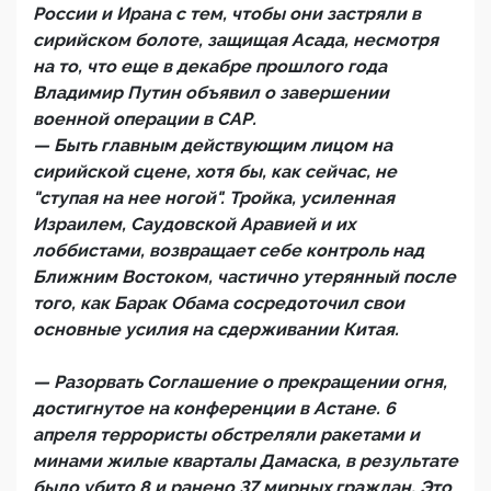
России и Ирана с тем, чтобы они застряли в
сирийском болоте, защищая Асада, несмотря
на то, что еще в декабре прошлого года
Владимир Путин объявил о завершении
военной операции в САР.
— Быть главным действующим лицом на
сирийской сцене, хотя бы, как сейчас, не
"ступая на нее ногой". Тройка, усиленная
Израилем, Саудовской Аравией и их
лоббистами, возвращает себе контроль над
Ближним Востоком, частично утерянный после
того, как Барак Обама сосредоточил свои
основные усилия на сдерживании Китая.
— Разорвать Соглашение о прекращении огня,
достигнутое на конференции в Астане. 6
апреля террористы обстреляли ракетами и
минами жилые кварталы Дамаска, в результате
было убито 8 и ранено 37 мирных граждан. Это