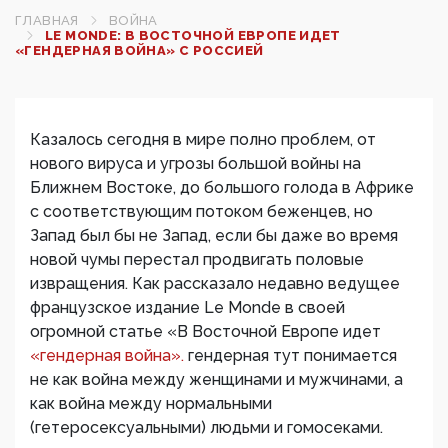
ГЛАВНАЯ
ВОЙНА
LE MONDE: В ВОСТОЧНОЙ ЕВРОПЕ ИДЕТ
«ГЕНДЕРНАЯ ВОЙНА» С РОССИЕЙ
Казалось сегодня в мире полно проблем, от
нового вируса и угрозы большой войны на
Ближнем Востоке, до большого голода в Африке
с соответствующим потоком беженцев, но
Запад был бы не Запад, если бы даже во время
новой чумы перестал продвигать половые
извращения. Как рассказало недавно ведущее
французское издание Le Monde в своей
огромной статье «В Восточной Европе идет
«гендерная война».
гендерная тут понимается
не как война между женщинами и мужчинами, а
как война между нормальными
(гетеросексуальными) людьми и гомосеками.