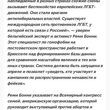
наблюдаемые в разных странах схожие схемы
вызывают беспокойство европейских ЛГБТ-
движений. Они стали врагами
антилиберальных властей. Существует
международная сеть противников ЛГБТ, у
которой есть связи с Россией», — уверен
бельгийский эксперт и активист Реми Бонни.
Этот специалист по гомофобии на
постсоветском пространстве работает в
Брюсселе над формированием базы данных
для сравнения масштабов явления в тех или
иных странах. Система должна быть запущена в
апреле и позволит «увидеть, кто участвует в
кампаниях по распространению ненависти и
фейков».
Реми Бонни указывает на Всемирный конгресс
семей, американскую организацию, которой
руководит выступающий против абортов и