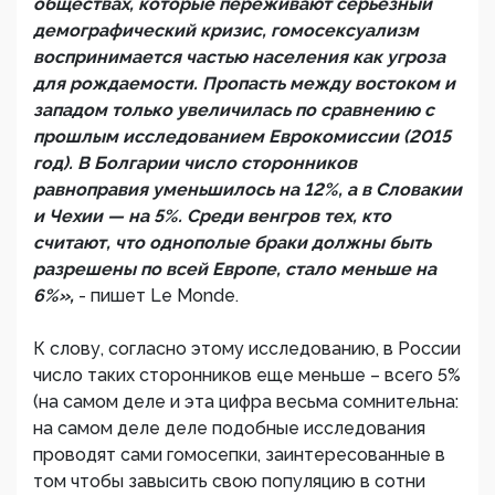
обществах, которые переживают серьезный
демографический кризис, гомосексуализм
воспринимается частью населения как угроза
для рождаемости. Пропасть между востоком и
западом только увеличилась по сравнению с
прошлым исследованием Еврокомиссии (2015
год). В Болгарии число сторонников
равноправия уменьшилось на 12%, а в Словакии
и Чехии — на 5%. Среди венгров тех, кто
считают, что однополые браки должны быть
разрешены по всей Европе, стало меньше на
6%»,
- пишет Le Monde.
К слову, согласно этому исследованию, в России
число таких сторонников еще меньше – всего 5%
(на самом деле и эта цифра весьма сомнительна:
на самом деле деле подобные исследования
проводят сами гомосепки, заинтересованные в
том чтобы завысить свою популяцию в сотни