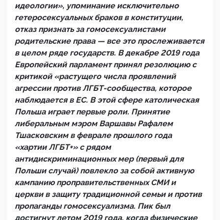
идеологии», упоминание исключительно
гетеросексуальных браков в конституции,
отказ признать за гомосексуалистами
родительские права — все это прослеживается
в целом ряде государств. В декабре 2019 года
Европейский парламент принял резолюцию с
критикой «растущего числа проявлений
агрессии против ЛГБТ-сообщества, которое
наблюдается в ЕС. В этой сфере католическая
Польша играет первые роли. Принятие
либеральным мэром Варшавы Рафалем
Тшасковским в феврале прошлого года
«хартии ЛГБТ+» с рядом
антидискриминационных мер (первый для
Польши случай) повлекло за собой активную
кампанию проправительственных СМИ и
церкви в защиту традиционной семьи и против
пропаганды гомосексуализма. Пик был
достигнут летом 2019 года, когда физические