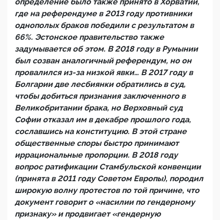
определение было также принято в Хорватии,
где на референдуме в 2013 году противники
однополых браков победили с результатом в
66%. Эстонское правительство также
задумывается об этом. В 2018 году в Румынии
был созван аналогичный референдум, но он
провалился из-за низкой явки… В 2017 году в
Болгарии две лесбиянки обратились в суд,
чтобы добиться признания заключенного в
Великобритании брака, но Верховный суд
Софии отказал им в декабре прошлого года,
сославшись на конституцию. В этой стране
общественные споры быстро принимают
иррациональные пропорции. В 2018 году
вопрос ратификации Стамбульской конвенции
(принята в 2011 году Советом Европы), породил
широкую волну протестов по той причине, что
документ говорит о «насилии по гендерному
признаку» и продвигает «гендерную