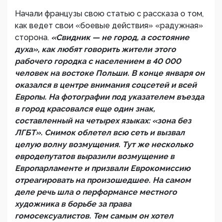
Начали французы свою статью с рассказа о том,
как ведет свои «боевые действия» «радужная»
сторона.
«Свидник — не город, а состояние
духа», как любят говорить жители этого
рабочего городка с населением в 40 000
человек на востоке Польши. В конце января он
оказался в центре внимания соцсетей и всей
Европы. На фотографии под указателем въезда
в город красовался еще один знак,
составленный на четырех языках: «зона без
ЛГБТ». Снимок облетел всю сеть и вызвал
целую волну возмущения. Тут же несколько
евродепутатов выразили возмущение в
Европарламенте и призвали Еврокомиссию
отреагировать на произошедшее. На самом
деле речь шла о перформансе местного
художника в борьбе за права
гомосексуалистов. Тем самым он хотел