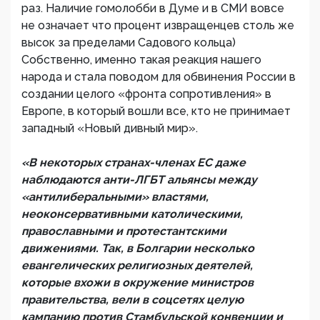
раз. Наличие гомолобби в Думе и в СМИ вовсе
не означает что процент извращенцев столь же
высок за пределами Садового кольца)
Собственно, именно такая реакция нашего
народа и стала поводом для обвинения России в
создании целого «фронта сопротивления» в
Европе, в который вошли все, кто не принимает
западный «Новый дивный мир».
«В некоторых странах-членах ЕС даже
наблюдаются анти-ЛГБТ альянсы между
«антилиберальными» властями,
неоконсервативными католическими,
православными и протестантскими
движениями. Так, в Болгарии несколько
евангелических религиозных деятелей,
которые вхожи в окружение министров
правительства, вели в соцсетях целую
кампанию против Стамбульской конвенции и