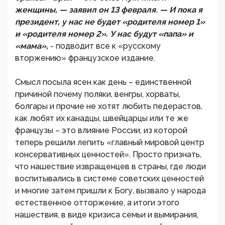
женщины, — заявил он 13 февраля. — И пока я
президент, у нас не будет «родителя номер 1»
и «родителя номер 2». У нас будут «папа» и
«мама»,
- подводит все к «русскому
вторжению» французское издание.
Смысл посыла ясен как день – единственной
причиной почему поляки, венгры, хорваты,
болгары и прочие не хотят любить педерастов,
как любят их канадцы, швейцарцы или те же
французы – это влияние России, из которой
теперь решили лепить «главный мировой центр
консервативных ценностей». Просто признать,
что нашествие извращенцев в страны, где люди
воспитывались в системе советских ценностей
и многие затем пришли к Богу, вызвало у народа
естественное отторжение, а итоги этого
нашествия, в виде кризиса семьи и вымирания,