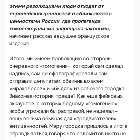
этими резолюциями люди отходят от
европейских ценностей и сближаются с
ценностями России, где пропаганда
гомосексуализма запрещена законом»,
-
начинает рассказ ведущее французское
издание.
Итого, мы имеем провокацию со стороны
очередного «гомогения», который сам сделал
надпись, сам ее сфотографировал и сам
отправил депутатам, обвинив во всем
«мракобесов» и «быдло» из рабочего городка.
Знакомая история, правда? Как еще фейковых
аккаунтов, с которых бедному «гомогению»
якобы угрожали бы расправой, не наделал –
вещь весьма обычная для «продвигателей»
антиценностей. Мэру городка пришлось в итоге
оправдываться, говоря что содомитов никто не