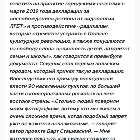
ответить на принятие городскими властями в
марте 2019 года декларации за
«освобождение» региона от «идеологии
ЛГБТ» и противодействие «радикалам,
которые стремятся устроить в Польше
культурную революцию, а также покушаются
на свободу слова, невинность детей, авторитет
семьи и школы», как говорится в преамбуле
документа. Свидник стал первым польским
городом, который принял такую декларацию.
Впоследствии его примеру последовали
власти 90 населенных пунктов, по большей
части в консервативных регионах на юго-
востоке страны. «Столько людей поверили
моим фотографиям, потому что мы живем в
очень сложное время, когда подобный запрет
уже не кажется невозможным, — говорит
автор проекта Барт Сташевский. — Мне
хотелось показать, как сильно стоящие за