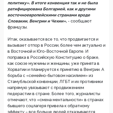
политику». В итоге конвенция так и не была
ратифицирована Болгарией, как и другими
восточноевропейскими странами вроде
Словакии, Венгрии и Чехии»,
- сообщают
французы.
Итак, оказывается все то, что продвигается и
вызывает отпор в России, более чем актуально и
в Восточной и Юго-Восточной Европе. И
поправка в Российскую Конституцию о браке,
как союзе мужчины и женщины, уже принята в
Хорватии и планируется к принятию в Венгрии. А
борьба с «семейно-бытовом насилием» из
Стамубльской конвенции, ЛГБТ и их противники
напрямую увязывают с продвижением
педерастии в стране. Более того, журналисты
отмечают, что «смена ментальности» в странах
бывшего соцлагеря привела к обратному
эффекту – все больше людей отказываются