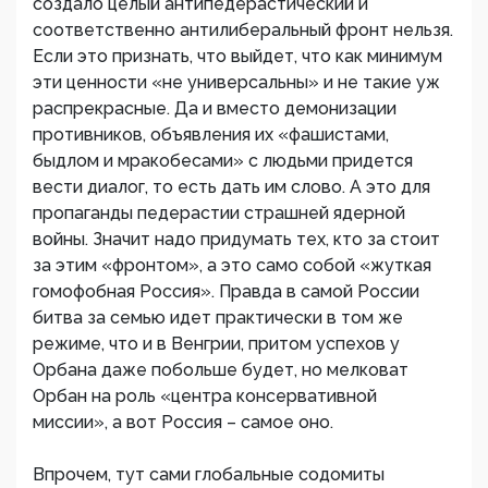
создало целый антипедерастический и
соответственно антилиберальный фронт нельзя.
Если это признать, что выйдет, что как минимум
эти ценности «не универсальны» и не такие уж
распрекрасные. Да и вместо демонизации
противников, объявления их «фашистами,
быдлом и мракобесами» с людьми придется
вести диалог, то есть дать им слово. А это для
пропаганды педерастии страшней ядерной
войны. Значит надо придумать тех, кто за стоит
за этим «фронтом», а это само собой «жуткая
гомофобная Россия». Правда в самой России
битва за семью идет практически в том же
режиме, что и в Венгрии, притом успехов у
Орбана даже побольше будет, но мелковат
Орбан на роль «центра консервативной
миссии», а вот Россия – самое оно.
Впрочем, тут сами глобальные содомиты