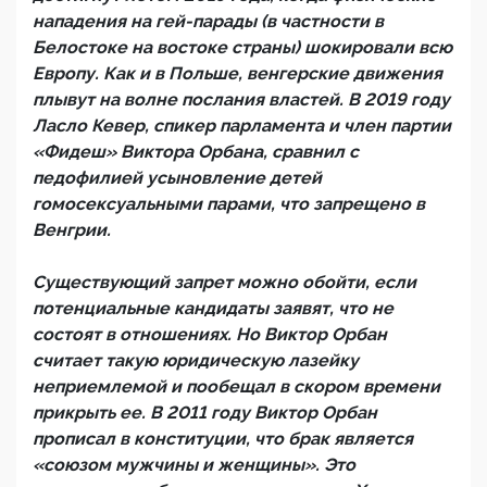
нападения на гей-парады (в частности в
Белостоке на востоке страны) шокировали всю
Европу. Как и в Польше, венгерские движения
плывут на волне послания властей. В 2019 году
Ласло Кевер, спикер парламента и член партии
«Фидеш» Виктора Орбана, сравнил с
педофилией усыновление детей
гомосексуальными парами, что запрещено в
Венгрии.
Существующий запрет можно обойти, если
потенциальные кандидаты заявят, что не
состоят в отношениях. Но Виктор Орбан
считает такую юридическую лазейку
неприемлемой и пообещал в скором времени
прикрыть ее. В 2011 году Виктор Орбан
прописал в конституции, что брак является
«союзом мужчины и женщины». Это