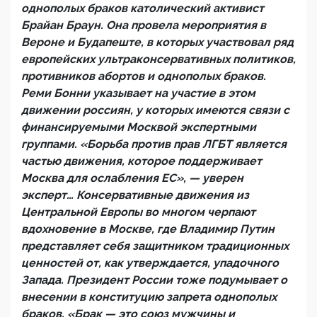
однополых браков католический активист
Брайан Браун. Она провела мероприятия в
Вероне и Будапеште, в которых участвовал ряд
европейских ультраконсервативных политиков,
противников абортов и однополых браков.
Реми Бонни указывает на участие в этом
движении россиян, у которых имеются связи с
финансируемыми Москвой экспертными
группами. «Борьба против прав ЛГБТ является
частью движения, которое поддерживает
Москва для ослабления ЕС», — уверен
эксперт… Консервативные движения из
Центральной Европы во многом черпают
вдохновение в Москве, где Владимир Путин
представляет себя защитником традиционных
ценностей от, как утверждается, упадочного
Запада. Президент России тоже подумывает о
внесении в конституцию запрета однополых
браков. «Брак — это союз мужчины и