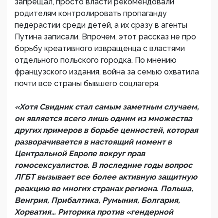
запрещал, просто власти рекомендовали
родителям контролировать пропаганду
педерастии среди детей, а их сразу в агенты
Путина записали. Впрочем, этот рассказ не про
борьбу креативного извращенца с властями
отдельного польского городка. По мнению
французского издания, война за семью охватила
почти все страны бывшего соцлагеря.
«Хотя Свидник стал самым заметным случаем,
он является всего лишь одним из множества
других примеров в борьбе ценностей, которая
разворачивается в настоящий момент в
Центральной Европе вокруг прав
гомосексуалистов. В последние годы вопрос
ЛГБТ вызывает все более активную защитную
реакцию во многих странах региона. Польша,
Венгрия, Прибалтика, Румыния, Болгария,
Хорватия… Риторика против «гендерной