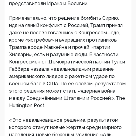
представители Ирана и Боливии.
Примечательно, что решение бомбить Сирию,
идя на явный конфликт с Россией, Трамп принял
даже не посоветовавшись с Конгрессом—где,
кроме «ястребов» и вчерашних противников
Трампа вроде Маккейна и прочей «партии
Хиллари», есть и разумные люди. В частности,
Конгрессмен от Демократической партии Тулси
Габбард назвала недальновидным решение
американского лидера о ракетном ударе по
военной базе в США. По её словам, результатом
этого решения может стать «ядерная война
между Соединёнными Штатами и Россией». The
Huffington Post.
«Это недальновидное решение, результатом
которого станут новые жертвы среди мирного
населения, новые беженцы, усиление «Аль-