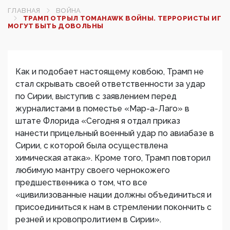
ГЛАВНАЯ
ВОЙНА
ТРАМП ОТРЫЛ TOMAHAWK ВОЙНЫ. ТЕРРОРИСТЫ ИГ
МОГУТ БЫТЬ ДОВОЛЬНЫ
Как и подобает настоящему ковбою, Трамп не
стал скрывать своей ответственности за удар
по Сирии, выступив с заявлением перед
журналистами в поместье «Мар-а-Лаго» в
штате Флорида «Сегодня я отдал приказ
нанести прицельный военный удар по авиабазе в
Сирии, с которой была осуществлена
химическая атака». Кроме того, Трамп повторил
любимую мантру своего чернокожего
предшественника о том, что все
«цивилизованные нации должны объединиться и
присоединиться к нам в стремлении покончить с
резней и кровопролитием в Сирии».