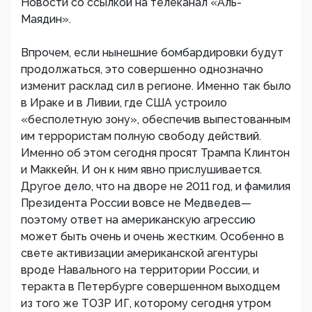
Новости со ссылкой на телеканал «Аль-
Маядин».
Впрочем, если нынешние бомбардировки будут
продолжаться, это совершенно однозначно
изменит расклад сил в регионе. Именно так было
в Ираке и в Ливии, где США устроило
«бесполетную зону», обеспечив выпестованным
им террористам полную свободу действий.
Именно об этом сегодня просят Трампа Клинтон
и Маккейн. И он к ним явно прислушивается.
Другое дело, что на дворе не 2011 год, и фамилия
Президента России вовсе не Медведев—
поэтому ответ на американскую агрессию
может быть очень и очень жестким. Особенно в
свете активизации американской агентуры
вроде Навального на территории России, и
теракта в Петербурге совершенном выходцем
из того же ТОЗР ИГ, которому сегодня утром