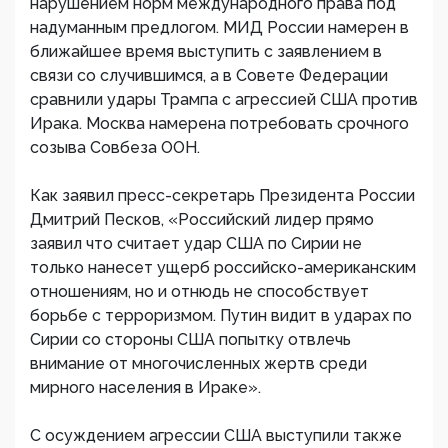
нарушением норм международного права под
надуманным предлогом. МИД России намерен в
ближайшее время выступить с заявлением в
связи со случившимся, а в Совете Федерации
сравнили удары Трампа с агрессией США против
Ирака. Москва намерена потребовать срочного
созыва Совбеза ООН.
Как заявил пресс-секретарь Президента России
Дмитрий Песков, «Российский лидер прямо
заявил что считает удар США по Сирии не
только нанесет ущерб российско-американским
отношениям, но и отнюдь не способствует
борьбе с терроризмом. Путин видит в ударах по
Сирии со стороны США попытку отвлечь
внимание от многочисленных жертв среди
мирного населения в Ираке».
С осуждением агрессии США выступили также