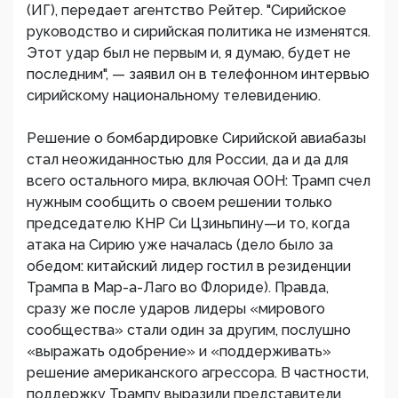
(ИГ), передает агентство Рейтер. "Сирийское
руководство и сирийская политика не изменятся.
Этот удар был не первым и, я думаю, будет не
последним", — заявил он в телефонном интервью
сирийскому национальному телевидению.
Решение о бомбардировке Сирийской авиабазы
стал неожиданностью для России, да и да для
всего остального мира, включая ООН: Трамп счел
нужным сообщить о своем решении только
председателю КНР Си Цзиньпину—и то, когда
атака на Сирию уже началась (дело было за
обедом: китайский лидер гостил в резиденции
Трампа в Мар-а-Лаго во Флориде). Правда,
сразу же после ударов лидеры «мирового
сообщества» стали один за другим, послушно
«выражать одобрение» и «поддерживать»
решение американского агрессора. В частности,
поддержку Трампу выразили представители