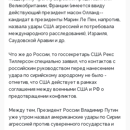
Великобритании, Франции (имеется ввиду
действующий президент масон Олланд--
кандидат в президенты Марин Ле Пен, напротив,
назвала удары США агрессией и потребовала
международного расследования), Израиля,
Саудовской Аравии и др.
Что же до России, то госсекретарь США Рекс
Тиллерсон специально заявил, что контактов с
российским руководством перед нанесением
удара по сирийскому аэродрому не было -
отметив, что США действует в рамках
соглашения между военными США и РФ о
предотвращении конфликтов.
Между тем, Президент России Владимир Путин
уже утром назвал американские удары по Сирии
агрессией против суверенного государства и