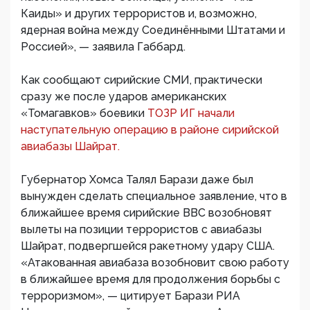
Каиды» и других террористов и, возможно,
ядерная война между Соединёнными Штатами и
Россией», — заявила Габбард.
Как сообщают сирийские СМИ, практически
сразу же после ударов американских
«Томагавков» боевики
ТОЗР ИГ начали
наступательную операцию в районе сирийской
авиабазы Шайрат.
Губернатор Хомса Талял Барази даже был
вынужден сделать специальное заявление, что в
ближайшее время сирийские ВВС возобновят
вылеты на позиции террористов с авиабазы
Шайрат, подвергшейся ракетному удару США.
«Атакованная авиабаза возобновит свою работу
в ближайшее время для продолжения борьбы с
терроризмом», — цитирует Барази РИА