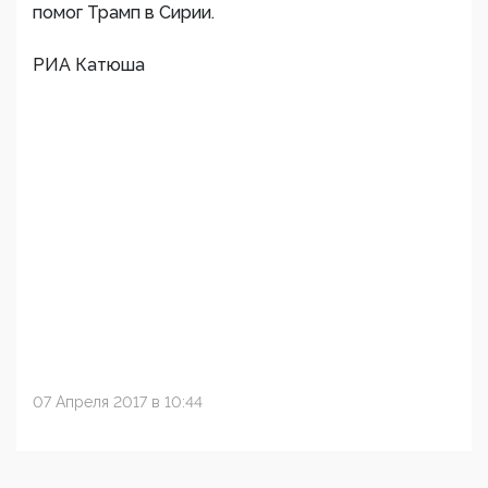
помог Трамп в Сирии.
РИА Катюша
07 Апреля 2017 в 10:44