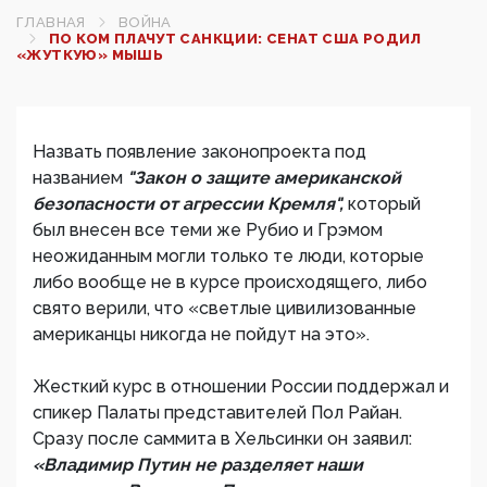
ГЛАВНАЯ
ВОЙНА
ПО КОМ ПЛАЧУТ САНКЦИИ: СЕНАТ США РОДИЛ
«ЖУТКУЮ» МЫШЬ
Назвать появление законопроекта под
названием
"Закон о защите американской
безопасности от агрессии Кремля",
который
был внесен все теми же Рубио и Грэмом
неожиданным могли только те люди, которые
либо вообще не в курсе происходящего, либо
свято верили, что «светлые цивилизованные
американцы никогда не пойдут на это».
Жесткий курс в отношении России поддержал и
спикер Палаты представителей Пол Райан.
Сразу после саммита в Хельсинки он заявил:
«Владимир Путин не разделяет наши