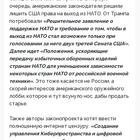
очередь, американские законодатели решили
лишить США права на выход из НАТО. От Трампа
потребовали
«Решительное заявление о
поддержке НАТО и требование о том, чтобы в
выход из НАТО стал возможен только при
голосовании за него двух третей Сената США».
Далее идет «Положения, ускоряющие
передачу избыточных оборонных изделий
странам НАТО для уменьшения зависимости
некоторых стран НАТО от российской военной
техники».
Это тоже касается не России, а
скорей интересов американского оружейного
лобби, которое и тут всунуло нос, дабы продать
старье.
Также авторы законопроекта хотят ввести
полноценную интернет цензуру.
«Создание
управления Киберпространства и цифровой