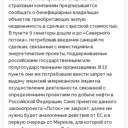
страховым компаниям предписывается
сообщать о бенефициарных владельцах
объектов, приобретающих жилую
недвижимость в сделках с высокой стоимостью.
В пункте 9 сенаторы дошли и до «Северного
потока», потребовав введения санкций по
сделкам, связанным с инвестициями в
энергетические проекты, поддерживаемые
российскими государственными или
полугосударственными организациями. В 13
пункте они же потребовали ввести запрет на
выдачу лицензий американским лицам на
осуществление деятельности, связанной с
определенными проектами по добыче нефти в
Российской Федерации. Само принятие данного
законопроекта «Поток» не закроет, далее им
нужно будет аналогичные действия от ЕС и в
первую очередь от Меркель, для которой это