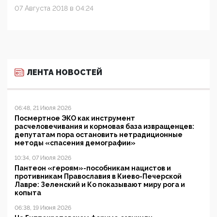
07 Августа 2018 в 04:24
ЛЕНТА НОВОСТЕЙ
06:48, 21 Июля 2026
Посмертное ЭКО как инструмент
расчеловечивания и кормовая база извращенцев:
депутатам пора остановить нетрадиционные
методы «спасения демографии»
10:34, 07 Июля 2026
Пантеон «героям»-пособникам нацистов и
противникам Православия в Киево-Печерской
Лавре: Зеленский и Ко показывают миру рога и
копыта
06:38, 19 Июня 2026