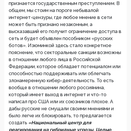
признается государственным преступлением. В
общем, мы стоим на пороге небывалой
интернет-цензуры, где любое мнение в сети
может быть признано незаконным, а
высказавший его получит ограничение доступа в
сеть и будет объявлен пособником «русских
ботов». Изюминкой здесь стало конкретное
пояснение, что секторальные санкции возможны
в отношении любого лица в Российской
Федерации, которое обладает потенциалом или
способностью поддерживать или облегчать
злонамеренную кибер-деятельность. То есть
вообще в отношении любого россиянина,
который имеет выход в интернет и что-то
написал про США или их союзников плохое. А
дабы русские не смущали своими мнениями и
было легче их блокировать, то предлагается
создать
«Национальный центр для
реагирования на гибридные угрозы. Целью