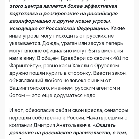
этого центра является более эффективная
подготовка и реагирование на российскую
дезинформацию и другие новые угрозы,
исходящие от Российской Федерации».
Какие
иные угрозы могут исходить от русских, не
указывается. Дождь, ураган или засуха теперь
могут вполне официально могут быть вменены
нам в вину. В общем, Бредбери со своим «481 по
Фарингейту», равно как и Хаксли с Оруэллом
дружно пошли курить в сторонку. Ввести закон,
объявляющий любого человека с иным от
Вашингтонского, мнением, русским агентом и
ботом — это еще додуматься надо.
И вот, обезопасив себя и свои кресла, сенаторы
перешли собственно к России. Начать решили с
компании Дмитрия Анатольевича.
«Оказать
давление на российское правительство, с тем,