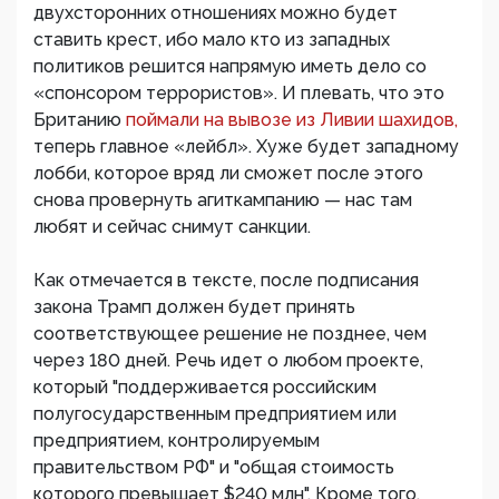
двухсторонних отношениях можно будет
ставить крест, ибо мало кто из западных
политиков решится напрямую иметь дело со
«спонсором террористов». И плевать, что это
Британию
поймали на вывозе из Ливии шахидов,
теперь главное «лейбл». Хуже будет западному
лобби, которое вряд ли сможет после этого
снова провернуть агиткампанию — нас там
любят и сейчас снимут санкции.
Как отмечается в тексте, после подписания
закона Трамп должен будет принять
соответствующее решение не позднее, чем
через 180 дней. Речь идет о любом проекте,
который "поддерживается российским
полугосударственным предприятием или
предприятием, контролируемым
правительством РФ" и "общая стоимость
которого превышает $240 млн". Кроме того,