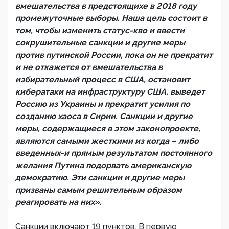
вмешательства в предстоящихе в 2018 году
промежуточные выборы. Наша цель состоит в
том, чтобы изменить статус-кво и ввести
сокрушительные санкции и другие меры
против путинской России, пока он не прекратит
и не откажется от вмешательства в
избирательный процесс в США, остановит
кибератаки на инфраструктуру США, выведет
Россию из Украины и прекратит усилия по
созданию хаоса в Сирии. Санкции и другие
меры, содержащиеся в этом законопроекте,
являются самыми жесткими из когда – либо
введенных-и прямым результатом постоянного
желания Путина подорвать американскую
демократию. Эти санкции и другие меры
призваны самым решительным образом
реагировать на них».
Санкции включают 19 пунктов. В первую