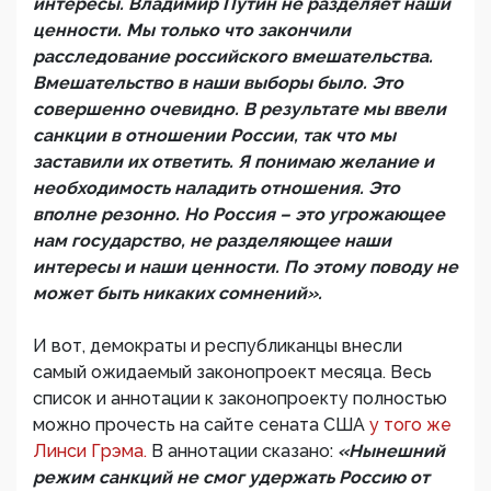
интересы. Владимир Путин не разделяет наши
ценности. Мы только что закончили
расследование российского вмешательства.
Вмешательство в наши выборы было. Это
совершенно очевидно. В результате мы ввели
санкции в отношении России, так что мы
заставили их ответить. Я понимаю желание и
необходимость наладить отношения. Это
вполне резонно. Но Россия – это угрожающее
нам государство, не разделяющее наши
интересы и наши ценности. По этому поводу не
может быть никаких сомнений».
И вот, демократы и республиканцы внесли
самый ожидаемый законопроект месяца. Весь
список и аннотации к законопроекту полностью
можно прочесть на сайте сената США
у того же
Линси Грэма.
В аннотации сказано:
«Нынешний
режим санкций не смог удержать Россию от