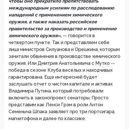
чтобы оно прекратило препятствовать
международным усилиям по расследованию
нападений с применением химического
оружия, а также наказать российское
правительство за производство и применение
химического оружия»,
— говорится в
четвертом пункте. Так и представляем себе
лица министров Силуанова и Орешкина, которым
зачитали обвинения в производстве химического
оружия. Или Дмитрия Анатольевича с Мутко --
победа в сезоне Клуба веселых и находчивых
гарантирована. Еще интересней будет
заслушать отчет о чистом капитале и активах
Владимира Путина, который потребовали
включить в законопроект сенаторы. Просто
представим как Ленси Грэм в роли Антон
Семеныча Шпака заявляет про три портсигара,
магнитофона и далее по классике.