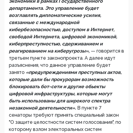
экономики в рамках Государственного
департамента. Это управление будет
возглавлять дипломатические усилия,
связанные с международной
кибербезопасностью, доступом в Интернет,
свободой Интернета, цифровой экономикой,
киберпреступностью, сдерживанием и
реагированием на киберугрозы»,
— говорится в
третьем пункте законопроекта. А далее идут
разъяснения, что данное управление будет
занято
«предупреждениями преступных актов,
которые дали бы прокурорам возможность
блокировать бот-сети и другие обьекты
цифровой инфраструктуры, которые могут
быть использованы для широкого спектра
незаконной деятельности».
В пункте 7
сенаторы требуют принять специальный закон
"О защите целостности систем голосования", по
которому взлом электоральных систем