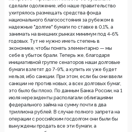
сделали одолжение, ибо наше правительство
ухитрялось размещать средства фонда
национального благосостояния за рубежом в
надежные "долгие" бумаги по ставке в 0,1%, а
занимать на внешних рынках минимум под 4-6%
годовых. Тут не нужно иметь степень в
экономике, чтобы понять элементарно — мы
себе в убыток брали. Теперь же, благодаря
инициативной группе сенаторов наши долговые
бумаги взлетят до 7-9%, а купить их уже будет
нельзя, ибо санкции. При этом, если бы они ввели
санкции не против новых, а всех долговых бумаг,
это было бы плохо. По данным Банка России, на 1
июля нерезиденты располагали облигациями
федерального займа на сумму почти в два
триллиона рублей. В случае полного запрета на
операции с российским госдолгом они были бы
вынуждены продать все эти бумаги, а