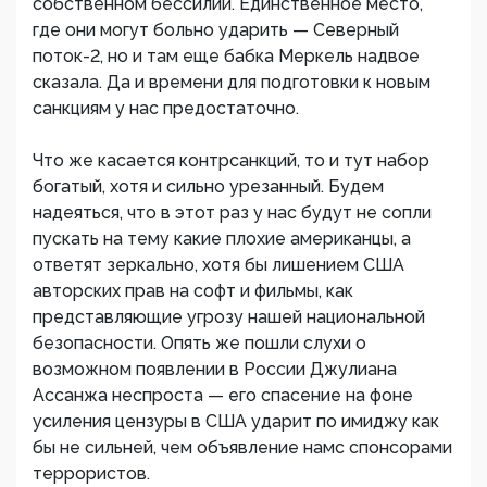
собственном бессилии. Единственное место,
где они могут больно ударить — Северный
поток-2, но и там еще бабка Меркель надвое
сказала. Да и времени для подготовки к новым
санкциям у нас предостаточно.
Что же касается контрсанкций, то и тут набор
богатый, хотя и сильно урезанный. Будем
надеяться, что в этот раз у нас будут не сопли
пускать на тему какие плохие американцы, а
ответят зеркально, хотя бы лишением США
авторских прав на софт и фильмы, как
представляющие угрозу нашей национальной
безопасности. Опять же пошли слухи о
возможном появлении в России Джулиана
Ассанжа неспроста — его спасение на фоне
усиления цензуры в США ударит по имиджу как
бы не сильней, чем объявление намс спонсорами
террористов.