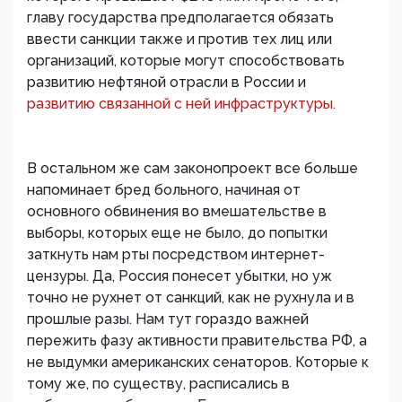
главу государства предполагается обязать
ввести санкции также и против тех лиц или
организаций, которые могут способствовать
развитию нефтяной отрасли в России и
развитию связанной с ней инфраструктуры.
В остальном же сам законопроект все больше
напоминает бред больного, начиная от
основного обвинения во вмешательстве в
выборы, которых еще не было, до попытки
заткнуть нам рты посредством интернет-
цензуры. Да, Россия понесет убытки, но уж
точно не рухнет от санкций, как не рухнула и в
прошлые разы. Нам тут гораздо важней
пережить фазу активности правительства РФ, а
не выдумки американских сенаторов. Которые к
тому же, по существу, расписались в