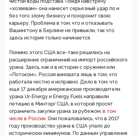
чистой воды подстава. Пойдя навстречу
«хозяевам» она нанесет серьезный удар по и
без того злому бизнесу и похоронит свою
карьеру. Проблема в том, что и отказывать
Вашингтону в Берлине не привыкли, так что
здесь история только начинается.
Помимо этого США все-таки решились на
расширение ограничений на импорт российского
урана. Здесь, как и в истории с оружием или
«Потоком», Россия виновата лишь в том, что
работала честно и исправно. Дело в том, что
еще 17 декабря американские производители
урана Ur-Energy и Energy Fuels направили
петицию в Минторг США, в которой просят
ограничить закупки урана за рубежом,
в том
числе в России.
Они пожаловались, что в 2017
году производство урана в США упало до
исторических минимумов. По данным управления