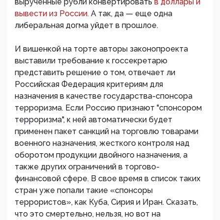
вырученные рубли конвертировать
в доллары и
вывести из России.
А так, да — еще одна
либеральная догма уйдет в прошлое.
И вишенкой на торте авторы законопроекта
выставили требование к госсекретарю
представить решение о том, отвечает ли
Российская Федерация критериям для
назначения в качестве государства-спонсора
терроризма. Если Россию признают "спонсором
терроризма", к ней автоматически будет
применен пакет санкций на торговлю товарами
военного назначения, жесткого контроля над
оборотом продукции двойного назначения, а
также других ограничений в торгово-
финансовой сфере. В свое время в список таких
стран уже попали такие «спонсоры
террористов», как Куба, Сирия и Иран. Сказать,
что это смертельно, нельзя, но вот на