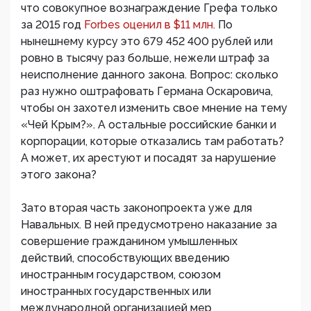
что совокупное вознаграждение Грефа только
за 2015 год
Forbes оценил в $11 млн.
По
нынешнему курсу это 679 452 400 рублей или
ровно в тысячу раз больше, нежели штраф за
неисполнение данного закона. Вопрос: сколько
раз нужно оштрафовать Германа Оскаровича,
чтобы он захотел изменить свое мнение на тему
«Чей Крым?». А остальные российские банки и
корпорации, которые отказались там работать?
А может, их арестуют и посадят за нарушение
этого закона?
Зато вторая часть законопроекта уже для
Навальных. В ней предусмотрено наказание за
совершение гражданином умышленных
действий, способствующих введению
иностранным государством, союзом
иностранных государственных или
международной организацией мер