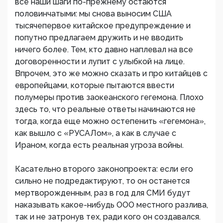
все наши шаги по-прежнему остаются
половинчатыми: мы снова выносим США
тысячепервое китайское предупреждение и
попутно предлагаем дружить и не вводить
ничего более. Тем, кто давно наплевал на все
договоренности и лупит с улыбкой на лице.
Впрочем, это же можно сказать и про китайцев с
европейцами, которые пытаются ввести
полумеры против заокеанского гегемона. Плохо
здесь то, что реальные ответы начинаются не
тогда, когда еще можно остепенить «гегемона»,
как вышло с «РУСАЛом», а как в случае с
Ираном, когда есть реальная угроза войны.
Касательно второго законопроекта: если его
сильно не подредактируют, то он останется
мертворожденным, раз в год для СМИ будут
наказывать какое-нибудь ООО местного разлива,
так и не затронув тех, ради кого он создавался.