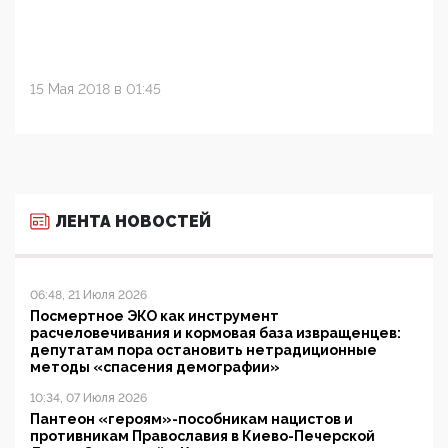
15 Мая 2018 в 01:45
ЛЕНТА НОВОСТЕЙ
06:48, 21 Июля 2026
Посмертное ЭКО как инструмент
расчеловечивания и кормовая база извращенцев:
депутатам пора остановить нетрадиционные
методы «спасения демографии»
10:34, 07 Июля 2026
Пантеон «героям»-пособникам нацистов и
противникам Православия в Киево-Печерской