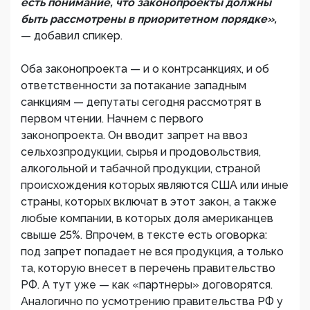
есть понимание, что законопроекты должны
быть рассмотрены в приоритетном порядке»,
— добавил спикер.
Оба законопроекта — и о контрсанкциях, и об
ответственности за потакание западным
санкциям — депутаты сегодня рассмотрят в
первом чтении. Начнем с первого
законопроекта. Он вводит запрет на ввоз
сельхозпродукции, сырья и продовольствия,
алкогольной и табачной продукции, страной
происхождения которых являются США или иные
страны, которых включат в этот закон, а также
любые компании, в которых доля американцев
свыше 25%. Впрочем, в тексте есть оговорка:
под запрет попадает не вся продукция, а только
та, которую внесет в перечень правительство
РФ. А тут уже — как «партнеры» договорятся.
Аналогично по усмотрению правительства РФ у