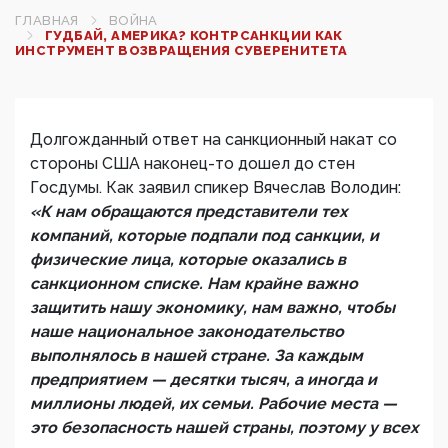
ГЛАВНАЯ
ВОЙНА
ГУДБАЙ, АМЕРИКА? КОНТРСАНКЦИИ КАК
ИНСТРУМЕНТ ВОЗВРАЩЕНИЯ СУВЕРЕНИТЕТА
Долгожданный ответ на санкционный накат со
стороны США наконец-то дошел до стен
Госдумы. Как заявил спикер Вячеслав Володин:
«К нам обращаются представители тех
компаний, которые подпали под санкции, и
физические лица, которые оказались в
санкционном списке. Нам крайне важно
защитить нашу экономику, нам важно, чтобы
наше национальное законодательство
выполнялось в нашей стране. За каждым
предприятием — десятки тысяч, а иногда и
миллионы людей, их семьи. Рабочие места —
это безопасность нашей страны, поэтому у всех