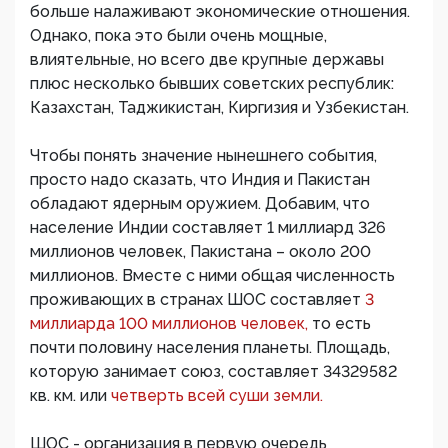
больше налаживают экономические отношения.
Однако, пока это были очень мощные,
влиятельные, но всего две крупные державы
плюс несколько бывших советских республик:
Казахстан, Таджикистан, Киргизия и Узбекистан.
Чтобы понять значение нынешнего события,
просто надо сказать, что Индия и Пакистан
обладают ядерным оружием. Добавим, что
население Индии составляет 1 миллиард 326
миллионов человек, Пакистана – около 200
миллионов. Вместе с ними общая численность
проживающих в странах ШОС составляет
3
миллиарда 100 миллионов человек,
то есть
почти половину населения планеты. Площадь,
которую занимает союз, составляет 34329582
кв. км. или
четверть всей суши земли.
ШОС - организация в первую очередь