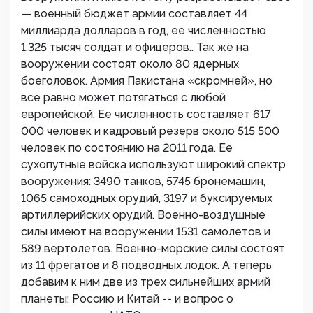
— военный бюджет армии составляет 44
миллиарда долларов в год, ее численностью
1.325 тысяч солдат и офицеров.. Так же на
вооружении состоят около 80 ядерных
боеголовок. Армия Пакистана «скромней», но
все равно может потягаться с любой
европейской. Ее численность составляет 617
000 человек и кадровый резерв около 515 500
человек по состоянию на 2011 года. Ее
сухопутные войска используют широкий спектр
вооружения: 3490 танков, 5745 бронемашин,
1065 самоходных орудий, 3197 и буксируемых
артиллерийских орудий. Военно-воздушные
силы имеют на вооружении 1531 самолетов и
589 вертолетов. Военно-морские силы состоят
из 11 фрегатов и 8 подводных лодок. А теперь
добавим к ним две из трех сильнейших армий
планеты: Россию и Китай -- и вопрос о