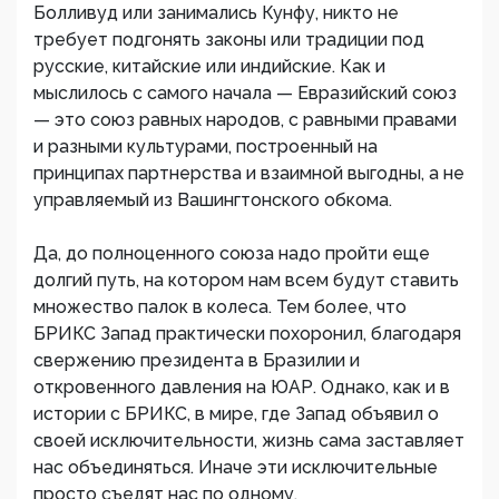
Болливуд или занимались Кунфу, никто не
требует подгонять законы или традиции под
русские, китайские или индийские. Как и
мыслилось с самого начала — Евразийский союз
— это союз равных народов, с равными правами
и разными культурами, построенный на
принципах партнерства и взаимной выгодны, а не
управляемый из Вашингтонского обкома.
Да, до полноценного союза надо пройти еще
долгий путь, на котором нам всем будут ставить
множество палок в колеса. Тем более, что
БРИКС Запад практически похоронил, благодаря
свержению президента в Бразилии и
откровенного давления на ЮАР. Однако, как и в
истории с БРИКС, в мире, где Запад объявил о
своей исключительности, жизнь сама заставляет
нас объединяться. Иначе эти исключительные
просто съедят нас по одному.