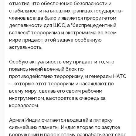
отметил, что обеспечение безопасности и
стабильности на внешних границах государств-
членов всегда было и является приоритетом
деятельности для ШОС, а "беспрецедентный
всплеск" терроризма и экстремизма во всем
мире придают этой задаче особенную
актуальность.
Особую актуальность ему придает и то, что
появись некий военный блок по
противодействию терроризму, и генералы НАТО
—которые этот терроризм и насаждают по
всему миру, сделав его своим рабочим
инструментом, выстроятся в очередь за
корвалолом.
Армия Индии считается водящей в пятерку
сильнейших планеты, Индия вторая по закупке
вооружений и плюс к этому разрабатывает свое