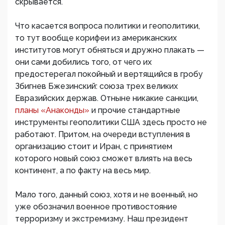
скрывается.
Что касается вопроса политики и геополитики,
то тут вообще корифеи из американских
институтов могут обняться и дружно плакать —
они сами добились того, от чего их
предостерегал покойный и вертящийся в гробу
Збигнев Бжезинский: союза трех великих
Евразийских держав. Отныне никакие санкции,
планы «Анаконды»
и прочие стандартные
инструменты геополитики США здесь просто не
работают. Притом, на очереди вступления в
организацию стоит и Иран, с принятием
которого новый союз сможет влиять на весь
континент, а по факту на весь мир.
Мало того, данный союз, хотя и не военный, но
уже обозначил военное противостояние
терроризму и экстремизму. Наш президент