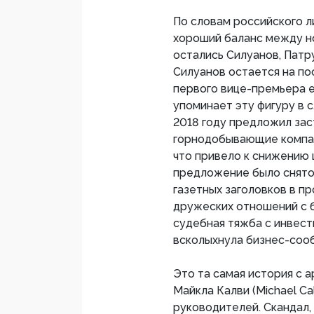
По словам российского 
хороший баланс между но
остались Силуанов, Патр
Силуанов остается на по
первого вице-премьера 
упоминает эту фигуру в 
2018 году предложил зас
горнодобывающие компан
что привело к снижению ц
предложение было снято 
газетных заголовков в пр
дружеских отношений с 
судебная тяжба с инвест
всколыхнула бизнес-соо
Это та самая история с 
Майкла Калви (Michael Ca
руководителей. Скандал,