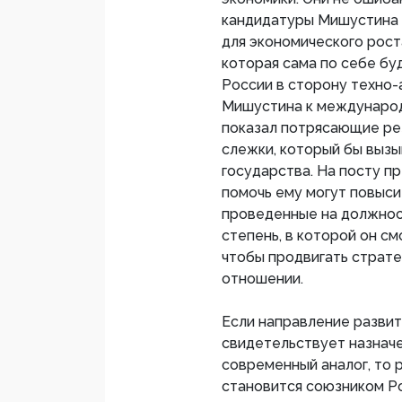
кандидатуры Мишустина т
для экономического рост
которая сама по себе б
России в сторону техно-а
Мишустина к международ
показал потрясающие ре
слежки, который бы вызы
государства. На посту п
помочь ему могут повыси
проведенные на должнос
степень, в которой он с
чтобы продвигать страте
отношении.
Если направление развит
свидетельствует назначе
современный аналог, то 
становится союзником Р