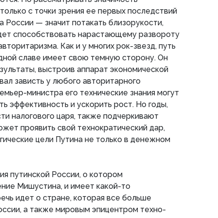
олько с точки зрения ее первых последствий
а России — значит потакать близорукости,
удет способствовать нарастающему развороту
вторитаризма. Как и у многих рок-звезд, путь
ной славе имеет свою темную сторону. Он
зультаты, выстроив аппарат экономической
вал зависть у любого авторитарного
ремьер-министра его технические знания могут
ть эффективность и ускорить рост. Но годы,
ти налогового царя, также подчеркивают
может проявить свой технократический дар,
гические цели Путина не только в денежном
ия путинской России, о котором
ние Мишустина, и имеет какой-то
речь идет о стране, которая все больше
оссии, а также мировым эпицентром техно-