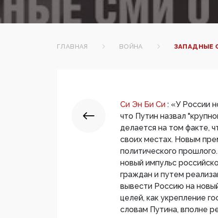
ГЛАВНАЯ
ВОЙНА
ЗАПАДНЫЕ 
Си Эн Би Си
: «У России 
что Путин назвал "крупно
делается на том факте, 
своих местах. Новым пре
политического прошлого.
новый импульс российско
граждан и путем реализ
вывести Россию на новы
целей, как укрепление го
словам Путина, вполне р