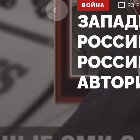
ВОЙНА
23 
ЗАПАД
РОССИ
РОССИ
АВТОР