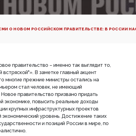
СМИ О НОВОМ РОССИЙСКОМ ПРАВИТЕЛЬСТВЕ: В РОССИИ НА
новое правительство – именно так выглядит то,
й встряской"». В заметке главный акцент
что многие прежние министры остались на
мьером стал человек, не имеющий
 Новое правительство призвано придать
й экономике, повысить реальные доходы
ации крупных инфраструктурных проектов
й экономический уровень. Достижение таких
сударственности и позиций России в мире, по
еалистично.