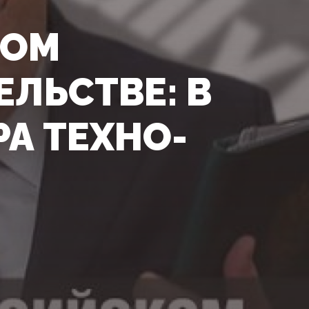
ВОМ
ЛЬСТВЕ: В
А ТЕХНО-