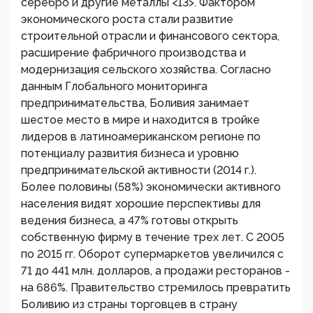
серебро и другие металлы <13>. Фактором
экономического роста стали развитие
строительной отрасли и финансового сектора,
расширение фабричного производства и
модернизация сельского хозяйства. Согласно
данным Глобального мониторинга
предпринимательства, Боливия занимает
шестое место в мире и находится в тройке
лидеров в латиноамериканском регионе по
потенциалу развития бизнеса и уровню
предпринимательской активности (2014 г.).
Более половины (58%) экономически активного
населения видят хорошие перспективы для
ведения бизнеса, а 47% готовы открыть
собственную фирму в течение трех лет. С 2005
по 2015 гг. Оборот супермаркетов увеличился с
71 до 441 млн. долларов, а продажи ресторанов -
на 686%. Правительство стремилось превратить
Боливию из страны торговцев в страну