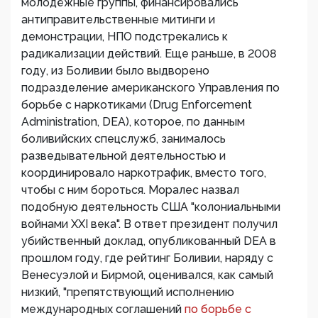
молодёжные группы, финансировались
антиправительственные митинги и
демонстрации, НПО подстрекались к
радикализации действий. Еще раньше, в 2008
году, из Боливии было выдворено
подразделение американского Управления по
борьбе с наркотиками (Drug Enforcement
Administration, DEA), которое, по данным
боливийских спецслужб, занималось
разведывательной деятельностью и
координировало наркотрафик, вместо того,
чтобы с ним бороться. Моралес назвал
подобную деятельность США "колониальными
войнами XXI века". В ответ президент получил
убийственный доклад, опубликованный DEA в
прошлом году, где рейтинг Боливии, наряду с
Венесуэлой и Бирмой, оценивался, как самый
низкий, "препятствующий исполнению
международных соглашений
по борьбе с