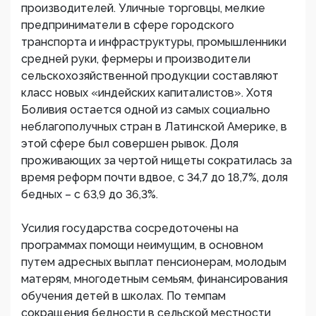
производителей. Уличные торговцы, мелкие
предприниматели в сфере городского
транспорта и инфраструктуры, промышленники
средней руки, фермеры и производители
сельскохозяйственной продукции составляют
класс новых «индейских капиталистов». Хотя
Боливия остается одной из самых социально
неблагополучных стран в Латинской Америке, в
этой сфере был совершен рывок. Доля
проживающих за чертой нищеты сократилась за
время реформ почти вдвое, с 34,7 до 18,7%, доля
бедных – с 63,9 до 36,3%.
Усилия государства сосредоточены на
программах помощи неимущим, в основном
путем адресных выплат пенсионерам, молодым
матерям, многодетным семьям, финансирования
обучения детей в школах. По темпам
сокращения бедности в сельской местности