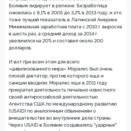
Боливия лидирует в регионе. Безработица
снизилась с 8,1% в 2005 до 3,2% в 2013 году, и это
тоже лучший показатель в Латинской Америке.
Минимальная заработная плата с 2010 г. выросла
в шесть раз, а средний доход за 2014 г.
увеличился на 20% и составил около 200
долларов.
И вот при всем этом для всего
«цивилизованного мира» Моралес был очень
плохой диктатор, против которого еще и
санкции вводили. Моралес еще в 2011 году
прекратил деятельность печально известного
своей антироссийской деятельностью
Агентства США по международному развитию
(USAID) по аналогичным обвинениям о
вмешательстве во внутренние дела страны.
Через USAID в Боливии создавались "ударные"