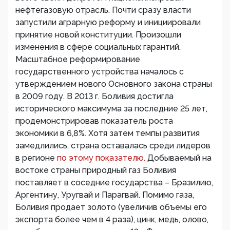
нефтегазовую отрасль. Почти сразу власти
запустили аграрную реформу и инициировали
принятие новой конституции. Произошли
изменения в сфере социальных гарантий.
Масштабное реформирование
государственного устройства началось с
утверждением нового Основного закона страны
в 2009 году. В 2013 г. Боливия достигла
исторического максимума за последние 25 лет,
продемонстрировав показатель роста
экономики в 6,8%. Хотя затем темпы развития
замедлились, страна оставалась среди лидеров
в регионе
по этому показателю.
Добываемый на
востоке страны природный газ Боливия
поставляет в соседние государства – Бразилию,
Аргентину, Уругвай и Парагвай. Помимо газа,
Боливия продает золото (увеличив объемы его
экспорта более чем в 4 раза), цинк, медь, олово,