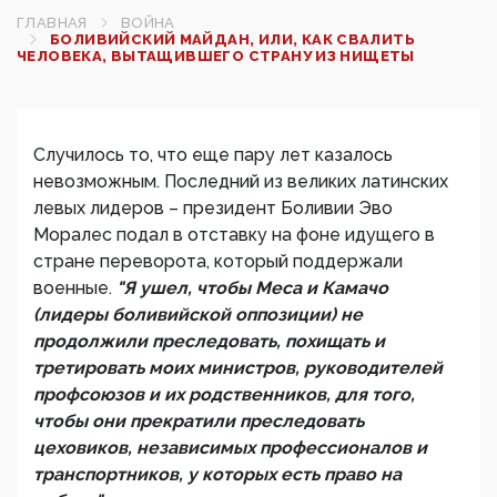
ГЛАВНАЯ
ВОЙНА
БОЛИВИЙСКИЙ МАЙДАН, ИЛИ, КАК СВАЛИТЬ
ЧЕЛОВЕКА, ВЫТАЩИВШЕГО СТРАНУ ИЗ НИЩЕТЫ
Случилось то, что еще пару лет казалось
невозможным. Последний из великих латинских
левых лидеров – президент Боливии Эво
Моралес подал в отставку на фоне идущего в
стране переворота, который поддержали
военные.
"Я ушел, чтобы Меса и Камачо
(лидеры боливийской оппозиции) не
продолжили преследовать, похищать и
третировать моих министров, руководителей
профсоюзов и их родственников, для того,
чтобы они прекратили преследовать
цеховиков, независимых профессионалов и
транспортников, у которых есть право на