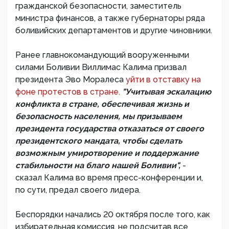
гражданской безопасности, заместитель
министра финансов, а также губернаторы ряда
боливийских департаментов и другие чиновники.
Ранее главнокомандующий вооруженными
силами Боливии Виллимас Калима призвал
президента Эво Моралеса
уйти в отставку на
фоне протестов в стране.
"Учитывая эскалацию
конфликта в стране, обеспечивая жизнь и
безопасность населения, мы призываем
президента государства отказаться от своего
президентского мандата, чтобы сделать
возможным умиротворение и поддержание
стабильности на благо нашей Боливии",
-
сказал Калима во время пресс-конференции и,
по сути, предал своего лидера.
Беспорядки начались 20 октября после того, как
избирательная комиссия, не подсчитав все