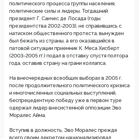
политического процесса группы населения,
политические силы и лидеры. Тогдашний
президент Г. Санчес де Лосада (годы
президентства 2002-2003), не справившись с
натиском общественного протеста, вынужден
был бежать из страны, а его оказавшийся в
патовой ситуации приемник К. Меса Хисберт
(2003-2005 гг.) подал в отставку спустя полтора
года, оставив страну на грани коллапса.
На внеочередных всеобщих выборах в 2005 г.
после продолжительного политического кризиса
и многочисленных социальных выступлений,
беспрецедентную победу уже в первом туре
одержал лидер внесистемной оппозиции Эво
Моралес Айма.
Вступив в должность, Эво Моралес прежде
всего своим декретом национализировал