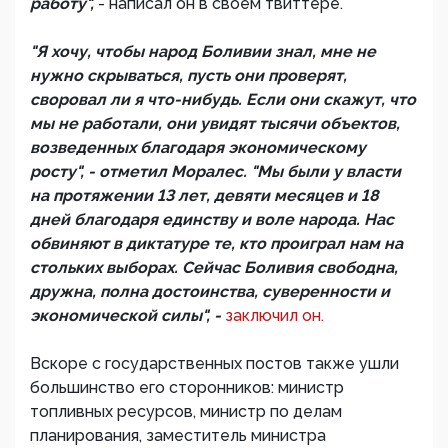
работу",
- написал он в своем твиттере.
"Я хочу, чтобы народ Боливии знал, мне не
нужно скрываться, пусть они проверят,
своровал ли я что-нибудь. Если они скажут, что
мы не работали, они увидят тысячи объектов,
возведенных благодаря экономическому
росту", - отметил Моралес. "Мы были у власти
на протяжении 13 лет, девяти месяцев и 18
дней благодаря единству и воле народа. Нас
обвиняют в диктатуре те, кто проиграл нам на
стольких выборах. Сейчас Боливия свободна,
дружна, полна достоинства, суверенности и
экономической силы", -
заключил он.
Вскоре с государственных постов также ушли
большинство его сторонников: министр
топливных ресурсов, министр по делам
планирования, заместитель министра