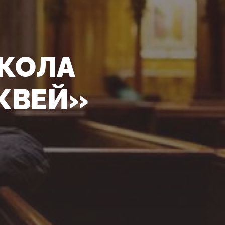
ОКОЛА
КВЕЙ»