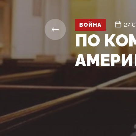
ВОЙНА
27 С
ПО КО
АМЕРИ