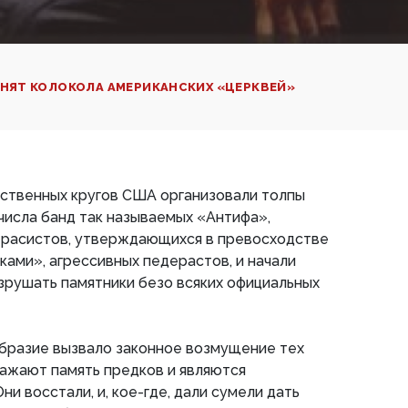
ОНЯТ КОЛОКОЛА АМЕРИКАНСКИХ «ЦЕРКВЕЙ»
ьственных кругов США организовали толпы
числа банд так называемых «Антифа»,
 расистов, утверждающихся в превосходстве
ами», агрессивных педерастов, и начали
зрушать памятники безо всяких официальных
образие вызвало законное возмущение тех
ажают память предков и являются
и восстали, и, кое-где, дали сумели дать