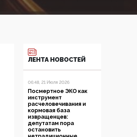
ЛЕНТА НОВОСТЕЙ
06:48, 21 Июля 2026
Посмертное ЭКО как
инструмент
расчеловечивания и
кормовая база
извращенцев:
депутатам пора
остановить
нетрадиционные