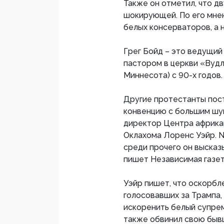
Также он отметил, что д
шокирующей. По его мнен
белых консерваторов, а 
Грег Бойд – это ведущий
пастором в церкви «Вудл
Миннесота) с 90-х годов.
Другие протестанты пос
конвенцию с большим шум
директор Центра африка
Оклахома Лоренс Уэйр. N
среди прочего он высказ
пишет Независимая газет
Уэйр пишет, что оскорбл
голосовавших за Трампа,
искоренить белый супрем
также обвинил свою бывш