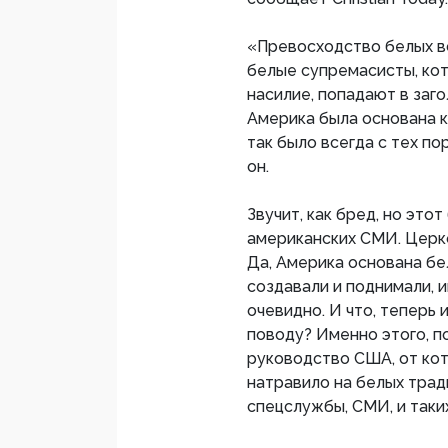
«Превосходство белых вс
белые супремасисты, ко
насилие, попадают в заго
Америка была основана к
так было всегда с тех по
он.
Звучит, как бред, но эт
американских СМИ. Церк
Да, Америка основана бе
создавали и поднимали, и
очевидно. И что, теперь
поводу? Именно этого, п
руководство США, от кот
натравило на белых трад
спецслужбы, СМИ, и таки