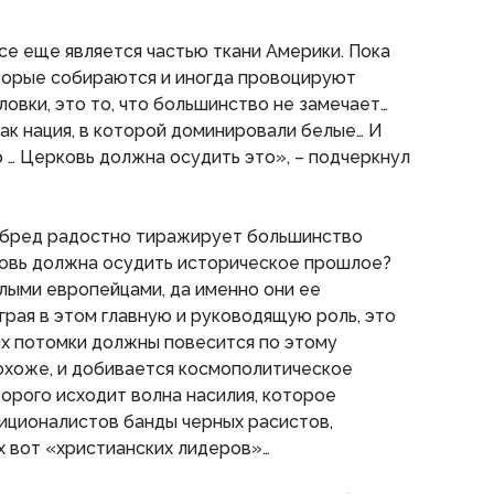
е еще является частью ткани Америки. Пока
торые собираются и иногда провоцируют
ловки, это то, что большинство не замечает…
ак нация, в которой доминировали белые… И
р … Церковь должна осудить это», – подчеркнул
от бред радостно тиражирует большинство
овь должна осудить историческое прошлое?
лыми европейцами, да именно они ее
грая в этом главную и руководящую роль, это
 их потомки должны повесится по этому
охоже, и добивается космополитическое
орого исходит волна насилия, которое
иционалистов банды черных расистов,
х вот «христианских лидеров»…