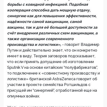
борьбы с ковидной инфекцией. Подобная
кооперация способна дать мощную отдачу,
синергию как для повышения эффективности,
надёжности самой вакцинации, самой
вакцины, так и для её большей доступности за
счёт внедрения различных схем вакцинации, а
также организации современного
производства и логистики»,
- говорит Владимир
Путин и действительно знает, что он конкретно
имеет в виду. Теория заговоров подсказывает,
что если принять допущение об изготовлении
Sputnik V на основе китайских “полуфабрикатов”,
то подключение к «совместному производству и
логистике» британской AstraZeneca говорит об
участии в проекте семейства Ротшильдов с
присущей им “синергией”, отработанной еще на
опиумных войнах.