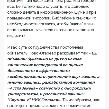
врагами – англосаксами - она реально говорит
всё. Ее только надо слушать, что довольно
сложно делать в информационном шуме и при
повышенной энтропии. Библейские смыслы «о
необходимости согласия, чтобы “ацкие” планы
исполнялись», зачастую оказывается сложно
выделить.
Итак, суть сотрудничества постоянный
обитатель Ново-Огарево раскрывает так:
«Вы
объявили буквально на днях о начале
клинических исследований по оценке
безопасности и эффективности
комбинированного применения двух вакцин, а
именно вакцины, разработанной компанией
«АстраЗенека» совместно с Оксфордским
университетом, и российской вакцины
“Спутник V” НИИ Гамалеи».
Таким образом, наш
президент прямо заявляет, что клинические