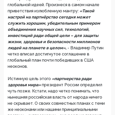
глобальной идеей. Произнеся в самом начале
приветствия излюбленную мантру:
«Такой
настрой на партнёрство сегодня может
служить хорошим, убедительным примером
объединения научных сил, технологий,
инвестиций ради общей цели – для защиты
жизни, здоровья и безопасности миллионов
людей на планете в целом»,
- Владимир Путин
четко вписал достигнутое соглашение в
глобальный план почти победивших в США
неоконов.
Истинную цель этого
«партнерства ради
здоровья мира»
президент России определил
чуть позже. Кстати, надо четко понимать, что
нынешняя российская власть от народа ничего
не скрывает. О своих совместных планах с теми
же неоконами или нашими принципиальными