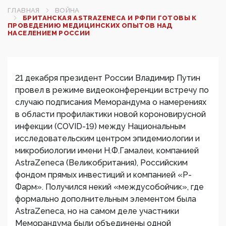
ГЛАВНАЯ
ВОЙНА
БРИТАНСКАЯ ASTRAZENECA И РФПИ ГОТОВЫ К
ПРОВЕДЕНИЮ МЕДИЦИНСКИХ ОПЫТОВ НАД
НАСЕЛЕНИЕМ РОССИИ
21 декабря президент России Владимир Путин
провел в режиме видеоконференции встречу по
случаю подписания Меморандума о намерениях
в области профилактики новой короновирусной
инфекции (COVID-19) между Национальным
исследовательским центром эпидемиологии и
микробиологии имени Н.Ф.Гамалеи, компанией
AstraZeneca (Великобритания), Российским
фондом прямых инвестиций и компанией «Р-
Фарм». Получился некий «междусобойчик», где
формально дополнительным элементом была
AstraZeneca, но на самом деле участники
Меморандума были объединены одной