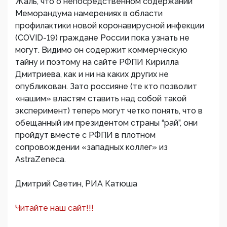
Жаль, что о непосредственном содержании
Меморандума намерениях в области
профилактики новой коронавирусной инфекции
(COVID-19) граждане России пока узнать не
могут. Видимо он содержит коммерческую
тайну и поэтому на сайте РФПИ Кирилла
Дмитриева, как и ни на каких других не
опубликован. Зато россияне (те кто позволит
«нашим» властям ставить над собой такой
эксперимент) теперь могут четко понять, что в
обещанный им президентом страны “рай”, они
пройдут вместе с РФПИ в плотном
сопровождении «западных коллег» из
AstraZeneca.
Дмитрий Светин, РИА Катюша
Читайте наш сайт!!!