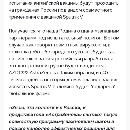
испытания английской вакцины будут проходить
на гражданах России под видом совместного
применения с вакциной Sputnik V.
Получается, что наша Родина отдана «западным
партнерам» под испытательный полигон. В этом
случае, как говорят грамотные вирусологи, в
роли плацебо - безвредного укола - будет как
раз использоваться российская разработка, а
вот контрольной группе будет вводиться
AZD1222 AstraZeneca. Таким образом, из 40
тысяч людей, на которых до мая планировалось
испытать Sputnik V, половина будет “подарена”
глобальной фарме.
«Знаю, что коллеги и в России, и
представители «АстраЗенека» считают такую
совместную программу важнейшим шагом в
поиске наиболее эффективных решений для