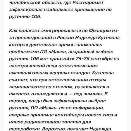
Челябинской области, где Росгидромет
зафиксировал наибольшее превышение по
рутению-106.
Как полагает эмигрировавшая во Францию из-
за преследований в России Надежда Кутепова,
которая длительное время занималась
проблемами ПО «Маяк», аварийный выброс
рутения-106 мог произойти 25−26 сентября на
электрической печи остекловывания
высокоактивных ядерных отходов. Кутепова
считает, что при остекловывании отходы
«смешиваются со стеклом, разливаются в
емкости, охлаждаются и — под землю». В
период, когда был зафиксирован выброс
рутения, ПО «Маяк», по ее информации,
впервые принимал контейнеры нового типа и
новое радиоактивное топливо для
переработки. Вероятно, полагает Надежда