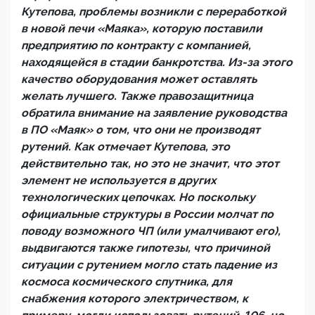
Кутепова, проблемы возникли с переработкой
в новой печи «Маяка», которую поставили
предприятию по контракту с компанией,
находящейся в стадии банкротства. Из-за этого
качество оборудования может оставлять
желать лучшего. Также правозащитница
обратила внимание на заявление руководства
в ПО «Маяк» о том, что они не производят
рутений. Как отмечает Кутепова, это
действительно так, но это не значит, что этот
элемент не используется в других
технологических цепочках. Но поскольку
официальные структуры в России молчат по
поводу возможного ЧП (или умалчивают его),
выдвигаются также гипотезы, что причиной
ситуации с рутением могло стать падение из
космоса космического спутника, для
снабжения которого электричеством, к