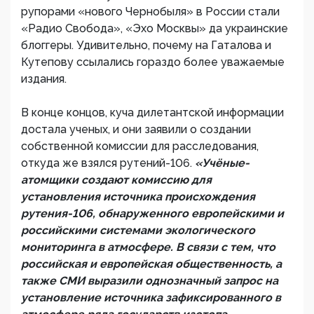
рупорами «нового Чернобыля» в России стали
«Радио Свобода», «Эхо Москвы» да украинские
блоггеры. Удивительно, почему на Гаталова и
Кутепову ссылались гораздо более уважаемые
издания.
В конце концов, куча дилетантской информации
достала ученых, и они заявили о создании
собственной комиссии для расследования,
откуда же взялся рутений-106.
«Учёные-
атомщики создают комиссию для
установления источника происхождения
рутения-106, обнаруженного европейскими и
российскими системами экологического
мониторинга в атмосфере. В связи с тем, что
российская и европейская общественность, а
также СМИ выразили однозначный запрос на
установление источника зафиксированного в