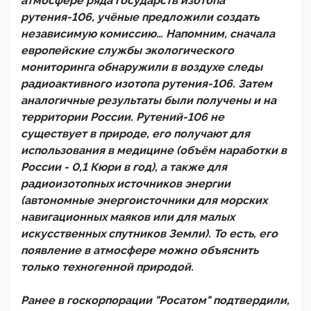
атмосфере ряда государств изотопа
рутения-106, учёные предложили создать
независимую комиссию… Напомним, сначала
европейские службы экологического
мониторинга обнаружили в воздухе следы
радиоактивного изотопа рутения-106. Затем
аналогичные результаты были получены и на
территории России. Рутений-106 не
существует в природе, его получают для
использования в медицине (объём наработки в
России - 0,1 Кюри в год), а также для
радиоизотопных источников энергии
(автономные энергоисточники для морских
навигационных маяков или для малых
искусственных спутников Земли). То есть, его
появление в атмосфере можно объяснить
только техногенной природой.
Ранее в госкорпорации "Росатом" подтвердили,