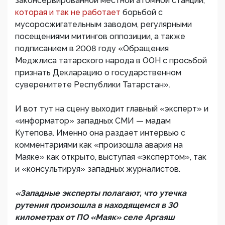
законсервированной местной атомной станции,
которая и так не работает
борьбой с
мусоросжигательным заводом, регулярными
посещениями митингов оппозиции, а также
подписанием в 2008 году «Обращения
Меджлиса татарского народа в ООН с просьбой
признать Декларацию о государственном
суверенитете Республики Татарстан».
И вот тут на сцену выходит главный «эксперт» и
«информатор» западных СМИ — мадам
Кутепова. Именно она раздает интервью с
комментариями как «произошла авария на
Маяке» как открыто, выступая «экспертом», так
и «консультируя» западных журналистов.
«Западные эксперты полагают, что утечка
рутения произошла в находящемся в 30
километрах от ПО «Маяк» селе Аргаяш