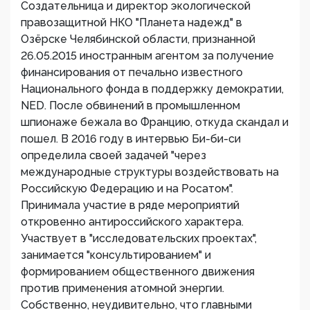
Создательница и директор экологической
правозащитной НКО "Планета надежд" в
Озёрске Челябинской области, признанной
26.05.2015 иностранным агентом за получение
финансирования от печально известного
Национального фонда в поддержку демократии,
NED. После обвинений в промышленном
шпионаже бежала во Францию, откуда скандал и
пошел. В 2016 году в интервью Би-би-си
определила своей задачей "через
международные структуры воздействовать на
Российскую Федерацию и на Росатом".
Принимала участие в ряде мероприятий
откровенно антироссийского характера.
Участвует в "исследовательских проектах",
занимается "консультированием" и
формированием общественного движения
против применения атомной энергии.
Собственно, неудивительно, что главными