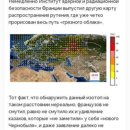
Немедленно Институт ядерной и радиационной
безопасности Франции выпустил другую карту
распространения рутения, где уже четко
прорисован весь путь «грязного облака».
Тот факт, что обнаружить данный изотоп на
таком расстоянии нереально, французов не
смутил, равно не смутило их и удивление
казахов, которые «не заметили» у себя «нового
Чернобыля», и даже заявление далеко не