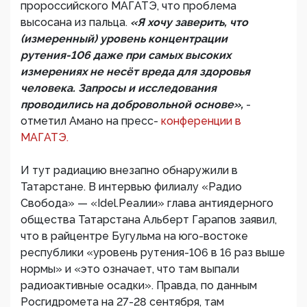
пророссийского МАГАТЭ, что проблема
высосана из пальца.
«Я хочу заверить, что
(измеренный) уровень концентрации
рутения-106 даже при самых высоких
измерениях не несёт вреда для здоровья
человека. Запросы и исследования
проводились на добровольной основе»,
-
отметил Амано на пресс-
конференции в
МАГАТЭ.
И тут радиацию внезапно обнаружили в
Татарстане. В интервью филиалу «Радио
Свобода» — «Idel.Реалии» глава антиядерного
общества Татарстана Альберт Гарапов заявил,
что в райцентре Бугульма на юго-востоке
республики «уровень рутения-106 в 16 раз выше
нормы» и «это означает, что там выпали
радиоактивные осадки». Правда, по данным
Росгидромета на 27-28 сентября, там