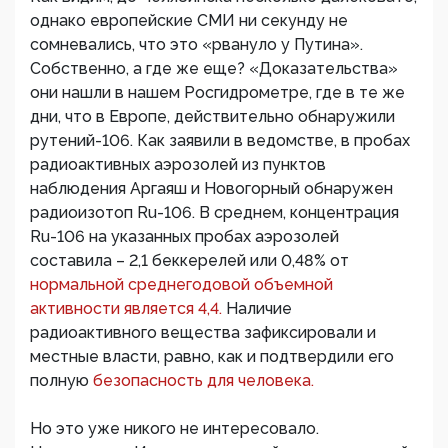
однако европейские СМИ ни секунду не
сомневались, что это «рвануло у Путина».
Собственно, а где же еще? «Доказательства»
они нашли в нашем Росгидрометре, где в те же
дни, что в Европе, действительно обнаружили
рутений-106. Как заявили в ведомстве, в пробах
радиоактивных аэрозолей из пунктов
наблюдения Аргаяш и Новогорный обнаружен
радиоизотоп Ru-106. В среднем, концентрация
Ru-106 на указанных пробах аэрозолей
составила – 2,1 беккерелей или 0,48% от
нормальной среднегодовой объемной
активности является 4,4.
Наличие
радиоактивного вещества зафиксировали и
местные власти, равно, как и подтвердили его
полную
безопасность для человека.
Но это уже никого не интересовало.