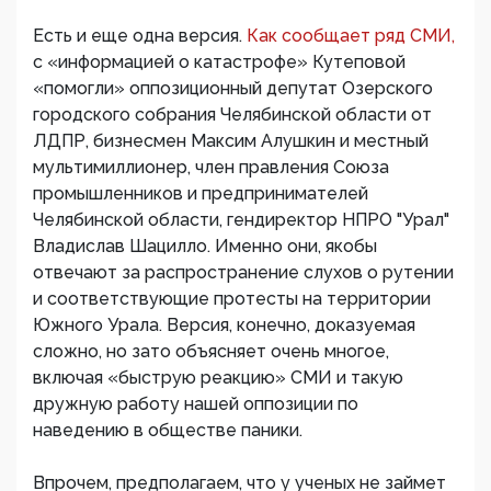
Есть и еще одна версия.
Как сообщает ряд СМИ,
с «информацией о катастрофе» Кутеповой
«помогли» оппозиционный депутат Озерского
городского собрания Челябинской области от
ЛДПР, бизнесмен Максим Алушкин и местный
мультимиллионер, член правления Союза
промышленников и предпринимателей
Челябинской области, гендиректор НПРО "Урал"
Владислав Шацилло. Именно они, якобы
отвечают за распространение слухов о рутении
и соответствующие протесты на территории
Южного Урала. Версия, конечно, доказуемая
сложно, но зато объясняет очень многое,
включая «быструю реакцию» СМИ и такую
дружную работу нашей оппозиции по
наведению в обществе паники.
Впрочем, предполагаем, что у ученых не займет