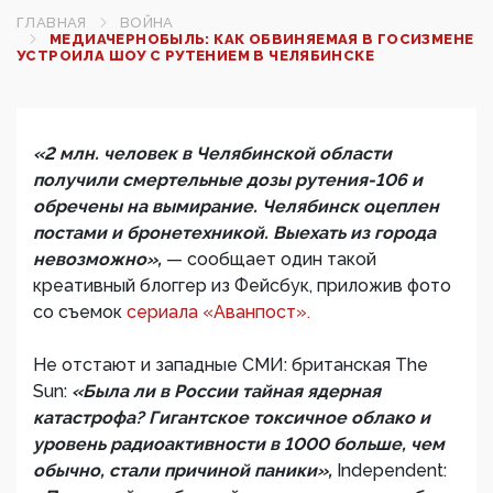
ГЛАВНАЯ
ВОЙНА
МЕДИАЧЕРНОБЫЛЬ: КАК ОБВИНЯЕМАЯ В ГОСИЗМЕНЕ
УСТРОИЛА ШОУ С РУТЕНИЕМ В ЧЕЛЯБИНСКЕ
«2 млн. человек в Челябинской области
получили смертельные дозы рутения-106 и
обречены на вымирание. Челябинск оцеплен
постами и бронетехникой. Выехать из города
невозможно»,
— сообщает один такой
креативный блоггер из Фейсбук, приложив фото
со съемок
сериала «Аванпост».
Не отстают и западные СМИ: британская The
Sun:
«Была ли в России тайная ядерная
катастрофа? Гигантское токсичное облако и
уровень радиоактивности в 1000 больше, чем
обычно, стали причиной паники»,
Independеnt: