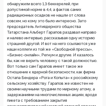
обнаружили всего 1,3 беккерелей, при
допустимой норме в 4,4, а фактов самих
радиационных осадков не нашли от слова
совсем, но кому это было интересно. Зато
председатель Антиядерного общества
Татарстана Альберт Гарапов раздавал направо
и налево интервью, рассказывая одну историю
страшней другой. И вот на него ссылаются уже
наши коллеги из той же «Свободной прессы»,
«Бизнес-онлайн», Регнум и другие. И казалось
бы, как не верить человеку с такой должностью.
Вот только сам Гарапов имеет такое же
отношение к ядерной безопасности, как фирма
Остапа Бендера «Рога и Копыта» к российскому
сельскому хозяйству. Гарапов же известен не
своими научными трудами по мирному атому, а
задержаниями на многочисленных акциях, вроде
пикета с требованием закрытия