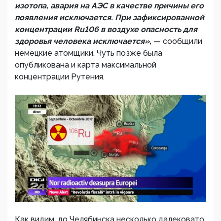
изотопа, авария на АЭС в качестве причины его
появления исключается. При зафиксированной
концентрации Ru106 в воздухе опасность для
здоровья человека исключается»,
— сообщили
немецкие атомщики. Чуть позже была
опубликована и карта максимальной
концентрации Рутения.
Как видим, до Челябинска несколько далековато,