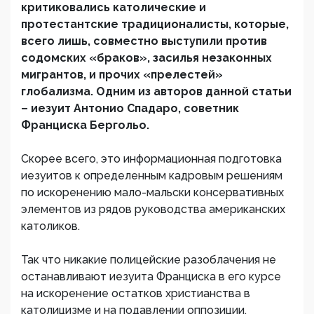
критиковались католические и
протестантские традиционалисты, которые,
всего лишь, совместно выступили против
содомских «браков», засилья незаконных
мигрантов, и прочих «прелестей»
глобализма. Одним из авторов данной статьи
– иезуит Антонио Спадаро, советник
Франциска Бергольо.
Скорее всего, это информационная подготовка
иезуитов к определенным кадровым решениям
по искоренению мало-мальски консервативных
элементов из рядов руководства американских
католиков.
Так что никакие полицейские разоблачения не
останавливают иезуита Франциска в его курсе
на искоренение остатков христианства в
католицизме и на подавлении оппозиции.