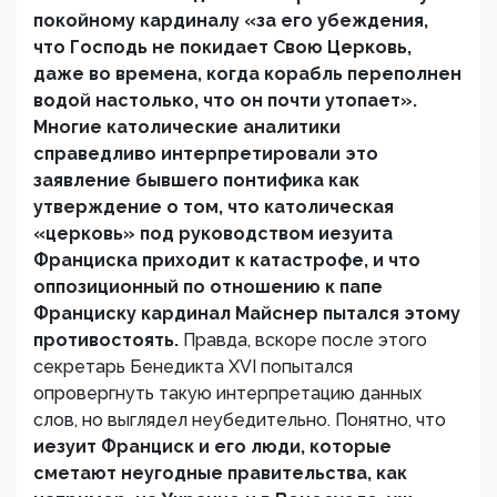
покойному кардиналу «за его убеждения,
что Господь не покидает Свою Церковь,
даже во времена, когда корабль переполнен
водой настолько, что он почти утопает».
Многие католические аналитики
справедливо интерпретировали это
заявление бывшего понтифика как
утверждение о том, что католическая
«церковь» под руководством иезуита
Франциска приходит к катастрофе, и что
оппозиционный по отношению к папе
Франциску кардинал Майснер пытался этому
противостоять.
Правда, вскоре после этого
секретарь Бенедикта XVI попытался
опровергнуть такую интерпретацию данных
слов, но выглядел неубедительно. Понятно, что
иезуит Франциск и его люди, которые
сметают неугодные правительства, как