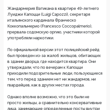
Жандармерия Ватикана в квартире 49-летнего
Луиджи Капоцци (Luigi Capozzi), секретаря
итальянского кардинала Франческо
Коккопальмерио (Francesco Coccopalmerio),
прервала содомскую оргию, участники которой
употребляли наркотики.
По официальной версии этот полицейский рейд
был проведен из-за жалоб жильцов, обитающих
в здании дворца, где находится квартира. Они
утверждали, что по вечерам к Капоцци
приходили подозрительные люди, пользующиеся
тем, что перед зданием нет ни жандармов, ни
гвардейцев, как в других местах города.
Однако вполне возможно, что это были не
просто жильцы, а сравнительно консервативные
лица, занимающие определенные посты внутри