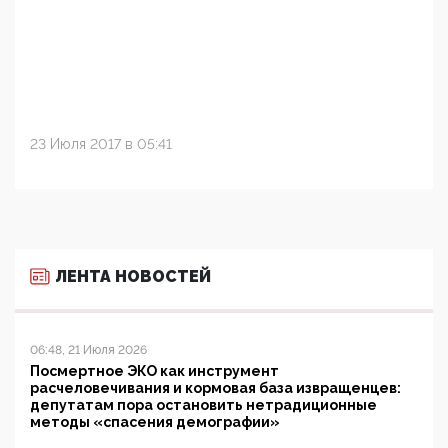
23 Июля 2017 в 05:41
ЛЕНТА НОВОСТЕЙ
06:48, 21 Июля 2026
Посмертное ЭКО как инструмент
расчеловечивания и кормовая база извращенцев:
депутатам пора остановить нетрадиционные
методы «спасения демографии»