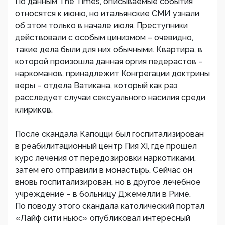
По данным The Times, описываемые события
относятся к июню, но итальянские СМИ узнали
об этом только в начале июля. Преступники
действовали с особым цинизмом – очевидно,
такие дела были для них обычными. Квартира, в
которой произошла данная оргия педерастов –
наркоманов, принадлежит Конгрегации доктрины
веры – отдела Ватикана, который как раз
расследует случаи сексуального насилия среди
клириков.
После скандала Капоцци был госпитализирован
в реабилитационный центр Пия XI, где прошел
курс лечения от передозировки наркотиками,
затем его отправили в монастырь. Сейчас он
вновь госпитализирован, но в другое лечебное
учреждение – в больницу Джемелли в Риме.
По поводу этого скандала католический портал
«Лайф сити ньюс» опубликовал интересный