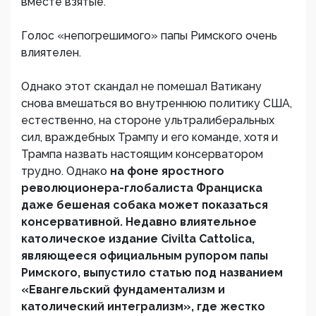
вместе взятые.
Голос «непогрешимого» папы Римского очень
влиятелен.
Однако этот скандал не помешал Ватикану
снова вмешаться во внутреннюю политику США,
естественно, на стороне ультралиберальных
сил, враждебных Трампу и его команде, хотя и
Трампа назвать настоящим консерватором
трудно. Однако
на фоне яростного
революционера-глобалиста Франциска
даже бешеная собака может показаться
консервативной. Недавно влиятельное
католическое издание Civilta Cattolica,
являющееся официальным рупором папы
Римского, выпустило статью под названием
«Евангельский фундаментализм и
католический интегрализм», где жестко