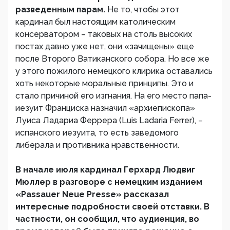
разведенным парам.
Не то, чтобы этот
кардинал был настоящим католическим
консерватором – таковых на столь высоких
постах давно уже нет, они «зачищены» еще
после Второго Ватиканского собора. Но все же
у этого пожилого немецкого клирика оставались
хоть некоторые моральные принципы. Это и
стало причиной его изгнания. На его место папа-
иезуит Франциска назначил «архиепископа»
Луиса Ладариа Феррера (Luis Ladaria Ferrer), –
испанского иезуита, то есть заведомого
либерала и противника нравственности.
В начале июля кардинал Герхард Людвиг
Мюллер в разговоре с немецким изданием
«Passauer Neue Presse» рассказал
интересные подробности своей отставки. В
частности, он сообщил, что аудиенция, во