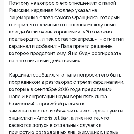
Поэтому на вопрос о его отношениях с папой
Римским, кардинал Мюллер указал на
лицемерные слова самого Франциска, который
говорил, что «личные отношения между ними
всегда были очень хорошими». «Это можно
подтвердить, и так остается впредь», – отметил
кардинал и добавил: «Папа принял решение,
которое предстоит ему. Я не буду реагировать
на него никакими действиями».
Кардинал сообщил, что папа попросил его быть
посредником в разговорах с тремя кардиналами,
которые в сентябре 2016 года представили
Папе и Конгрегации науки веры пять dubia
(сомнения) с просьбой развеять
замешательство и объяснить некоторые пункты
энциклики «Amoris letitia», а именно те, что
касаются допуск в отдельных случаях к
причастию разведенных лиц, живущих в новых