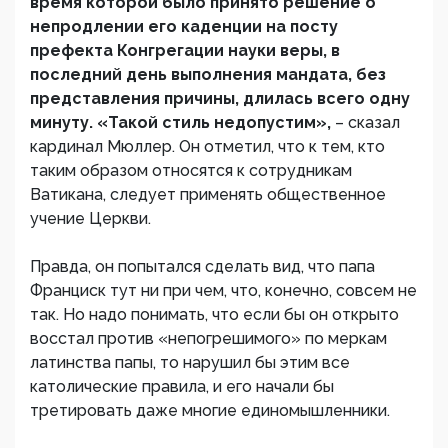
время которой было принято решение о
непродлении его каденции на посту
префекта Конгрегации науки веры, в
последний день выполнения мандата, без
представления причины, длилась всего одну
минуту. «Такой стиль недопустим»,
– сказал
кардинал Мюллер. Он отметил, что к тем, кто
таким образом относятся к сотрудникам
Ватикана, следует применять общественное
учение Церкви.
Правда, он попытался сделать вид, что папа
Франциск тут ни при чем, что, конечно, совсем не
так. Но надо понимать, что если бы он открыто
восстал против «непогрешимого» по меркам
латинства папы, то нарушил бы этим все
католические правила, и его начали бы
третировать даже многие единомышленники.