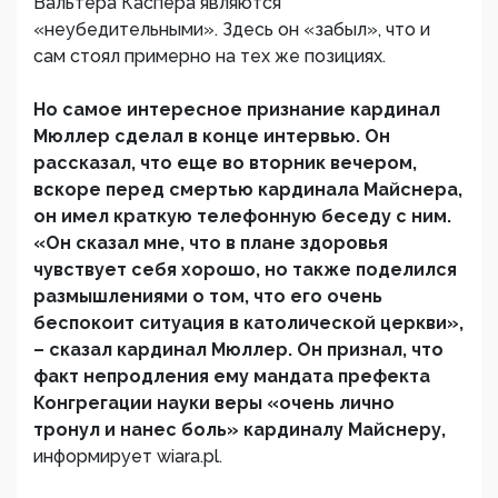
Вальтера Каспера являются
«неубедительными». Здесь он «забыл», что и
сам стоял примерно на тех же позициях.
Но самое интересное признание кардинал
Мюллер сделал в конце интервью. Он
рассказал, что еще во вторник вечером,
вскоре перед смертью кардинала Майснера,
он имел краткую телефонную беседу с ним.
«Он сказал мне, что в плане здоровья
чувствует себя хорошо, но также поделился
размышлениями о том, что его очень
беспокоит ситуация в католической церкви»,
– сказал кардинал Мюллер. Он признал, что
факт непродления ему мандата префекта
Конгрегации науки веры «очень лично
тронул и нанес боль» кардиналу Майснеру,
информирует wiara.pl.