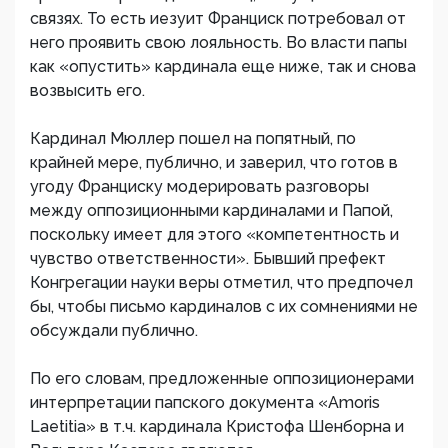
связях. То есть иезуит Франциск потребовал от
него проявить свою лояльность. Во власти папы
как «опустить» кардинала еще ниже, так и снова
возвысить его.
Кардинал Мюллер пошел на попятный, по
крайней мере, публично, и заверил, что готов в
угоду Франциску модерировать разговоры
между оппозиционными кардиналами и Папой,
поскольку имеет для этого «компетентность и
чувство ответственности». Бывший префект
Конгрегации науки веры отметил, что предпочел
бы, чтобы письмо кардиналов с их сомнениями не
обсуждали публично.
По его словам, предложенные оппозиционерами
интерпретации папского документа «Amoris
Laetitia» в т.ч. кардинала Кристофа Шенборна и