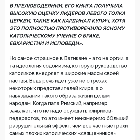
В ПРЕЛЮБОДЕЯНИИ. ЕГО КНИГА ПОЛУЧИЛА
ВЫСОКУЮ ОЦЕНКУ ЛИДЕРОВ ЛЕВОГО ТОЛКА
ЦЕРКВИ, ТАКИЕ КАК КАРДИНАЛ КУПИЧ, ХОТЯ
ЭТО ПОЛНОСТЬЮ ПРОТИВОРЕЧИЛО ЯСНОМУ
КАТОЛИЧЕСКОМУ УЧЕНИЕ О БРАКЕ,
ЕВХАРИСТИИ И ИСПОВЕДИ».
Но самое страшное в Ватикане – это не оргии, а
та идеология содомизма, которую руководство
католиков внедряет в широкие массы своей
паствы. Ведь речь идет уже не о грехах
некоторых представителей клира, а о
навязывании такого образа жизни целым
народам. Когда папа Римский, например,
заявляет, что не надо осуждать клириков-
педерастов, то это имеет неизмеримо бОльший
разрушительный эффект, чем все частные грехи
самых плохих католических «священников»