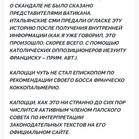
О СКАНДАЛЕ НЕ БЫЛО СКАЗАНО
ПРЕДСТАВИТЕЛЯМИ ВАТИКАНА.
ИТАЛЬЯНСКИЕ СМИ ПРЕДАЛИ ОГЛАСКЕ ЭТУ
ИСТОРИЮ ПОСЛЕ ПОЛУЧЕНИЯ ВНУТРЕННЕЙ
ИНФОРМАЦИИ (КАК Я УЖЕ ГОВОРИЛ, ЭТО
ПРОИЗОШЛО, СКОРЕЕ ВСЕГО, С ПОМОЩЬЮ
КАТОЛИЧЕСКИХ ОППОЗИЦИОНЕРОВ ИЕЗУИТУ
ФРАНЦИСКУ – ПРИМ. АВТ.).
КАПОЦЦИ ЧУТЬ НЕ СТАЛ ЕПИСКОПОМ ПО
РЕКОМЕНДАЦИИ СВОЕГО БОССА ФРАНЧЕСКО
КОККОПАЛЬМЕРИО.
КАПОЦЦИ, КАК ЭТО НИ СТРАННО ДО СИХ ПОР
ЧИСЛИТСЯ АКТИВНЫМ ЧЛЕНОМ ПАПСКОГО
СОВЕТА ПО ИНТЕРПРЕТАЦИИ
ЗАКОНОДАТЕЛЬНЫХ ТЕКСТОВ НА ЕГО
ОФИЦИАЛЬНОМ САЙТЕ.