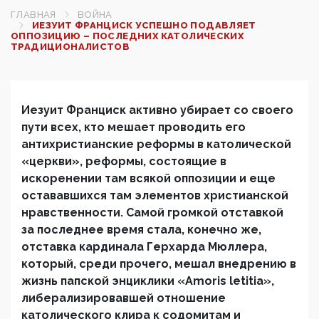
ГЛАВНАЯ
ВОЙНА
ИЕЗУИТ ФРАНЦИСК УСПЕШНО ПОДАВЛЯЕТ
ОППОЗИЦИЮ – ПОСЛЕДНИХ КАТОЛИЧЕСКИХ
ТРАДИЦИОНАЛИСТОВ
Иезуит Франциск активно убирает со своего
пути всех, кто мешает проводить его
антихристианские реформы в католической
«церкви», реформы, состоящие в
искоренении там всякой оппозиции и еще
остававшихся там элементов христианской
нравственности. Самой громкой отставкой
за последнее время стала, конечно же,
отставка кардинала Герхарда Мюллера,
который, среди прочего, мешал внедрению в
жизнь папской энциклики «Amoris letitia»,
либерализировавшей отношение
католического клира к содомитам и