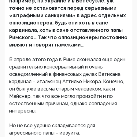
например, на Украине и в Венесуэле, уж
точно не остановятся перед серьезными
«штрафными санкциями» в адрес отдельных
оппозиционеров, будь они хоть в сане
кардинала, хоть в сане отставленного папы
Римского… Так что оппозиционеры постоянно
виляют и говорят намеками…
В апреле этого года в Риме скончался еще один
сравнительно консервативный и очень
осведомленный в финансовых делах Ватикана
кардинал – итальянец Аттильо Никора. Конечно,
он был уже весьма старым человеком, как и
Майснер, так что все могло произойти и по
естественным причинам, однако совпадения
интересны.
Но не все удачно складывается для
агрессивного папы – иезуита.