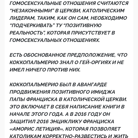
ГОМОСЕКСУАЛЬНЫЕ ОТНОШЕНИЯ СЧИТАЮТСЯ
“НЕЗАКОННЫМИ” В ЦЕРКВИ, КАТОЛИЧЕСКИМ
ЛИДЕРАМ, ТАКИМ, КАК ОН САМ, НЕОБХОДИМО
“ПОДЧЕРКИВАТЬ” ТУ “ПОЗИТИВНУЮ
РЕАЛЬНОСТЬ”, КОТОРАЯ ПРИСУТСТВУЕТ В
ГОМОСЕКСУАЛЬНЫХ ОТНОШЕНИЯХ.
ЕСТЬ ОБОСНОВАННОЕ ПРЕДПОЛОЖЕНИЕ, ЧТО
КОККОПАЛЬМЕРИО ЗНАЛ О ГЕЙ-ОРГИЯХ И НЕ
ИМЕЛ НИЧЕГО ПРОТИВ НИХ.
КОККОПАЛЬМЕРИО БЫЛ В АВАНГАРДЕ
ПРОДВИЖЕНИЯ ПОЗИТИВНОГО ИМИДЖА
ПАПЫ ФРАНЦИСКА В КАТОЛИЧЕСКОЙ ЦЕРКВИ.
ЭТО ВКЛЮЧАЕТ В СЕБЯ НАПИСАНИЕ КНИГИ В
НАЧАЛЕ ЭТОГО ГОДА. А В 2016 ГОДУ ОН
ЗАЩИТИЛ 2016 ЭНЦИКЛИКУ ФРАНЦИСКА
«АМОРИС ЛЕТИЦИЯ», КОТОРАЯ ПОЗВОЛЯЕТ
КАТОЛИКАМ КОРРЕКТНО-РАЗВЕСТИСЬ И ЖИТЬ