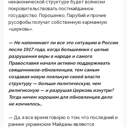
неканонической структуре будет всячески
покровительствовать постмайданное
государство. Порошенко, Парубий и прочие
русофобы получат собственную карманную
«церковь».
— Не напоминает ли все это ситуацию в России
после 1917 года, когда большевики с целью
разрушения веры в народе и самого
Православия начали активно поддерживать
священников-обновленцев, тем самым
создавая новую лояльную своей власти
структуру — больше политическую, чем
религиозную — и разрушая Церковь изнутри?
Тогда ничем хорошим для обновленцев дело
не кончилось…
— Да, я все время говорю о том, что последний и
ранние украинские Майданы являются