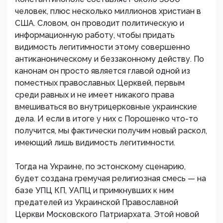
человек, плюс несколько миллионов христиан в
США. Словом, он проводит политическую и
информационную работу, чтобы придать
видимость легитимности этому совершенно
антиканоническому и беззаконному действу. По
канонам он просто является главой одной из
поместных православных Церквей, первым
среди равных и не имеет никакого права
вмешиваться во внутрицерковные украинские
дела. И если в итоге у них с Порошенко что-то
получится, мы фактически получим новый раскол,
имеющий лишь видимость легитимности.
Тогда на Украине, по эстонскому сценарию,
будет создана гремучая религиозная смесь — на
базе УПЦ КП, УАПЦ и примкнувших к ним
предателей из Украинской Православной
Церкви Московского Патриархата. Этой новой