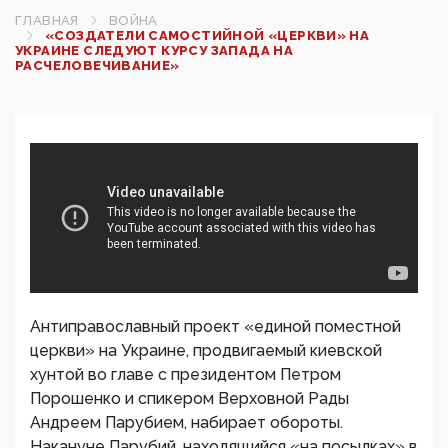
ГЛАВНАЯ
ВОЙНА
«СОЗДАТЕЛИ САМОСТИЙНОЙ «ЦЕРКВИ» НА
УКРАИНЕ СЛЕДУЮТ КУРСУ ЗАПАДА НА
РАСЧЕЛОВЕЧИВАНИЕ»
Антиправославный проект «единой поместной
церкви» на Украине, продвигаемый киевской
хунтой во главе с президентом Петром
Порошенко и спикером Верховной Рады
Андреем Парубием, набирает обороты.
Накануне Парубий, находящийся «на посылках» в