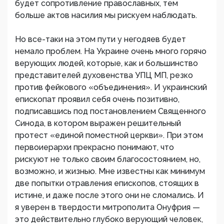
будет сопротивление православных, тем
больше актов насилия мы рискуем наблюдать.
Но все-таки на этом пути у негодяев будет
немало проблем. На Украине очень много горячо
верующих людей, которые, как и большинство
представителей духовенства УПЦ МП, резко
против фейкового «объединения». И украинский
епископат проявил себя очень позитивно,
подписавшись под постановлением Священного
Синода, в котором выражен решительный
протест «единой поместной церкви». При этом
первоиерархи прекрасно понимают, что
рискуют не только своим благосостоянием, но,
возможно, и жизнью. Мне известны как минимум
две попытки отравления епископов, стоящих в
истине, и даже после этого они не сломались. И
я уверен в твердости митрополита Онуфрия —
это действительно глубоко верующий человек,