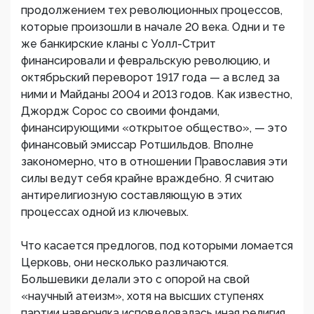
продолжением тех революционных процессов,
которые произошли в начале 20 века. Одни и те
же банкирские кланы с Уолл-Стрит
финансировали и февральскую революцию, и
октябрьский переворот 1917 года — а вслед за
ними и Майданы 2004 и 2013 годов. Как известно,
Джордж Сорос со своими фондами,
финансирующими «открытое общество», — это
финансовый эмиссар Ротшильдов. Вполне
закономерно, что в отношении Православия эти
силы ведут себя крайне враждебно. Я считаю
антирелигиозную составляющую в этих
процессах одной из ключевых.
Что касается предлогов, под которыми ломается
Церковь, они несколько различаются.
Большевики делали это с опорой на свой
«научный атеизм», хотя на высших ступенях
партии наверняка исповедовалась иная религия