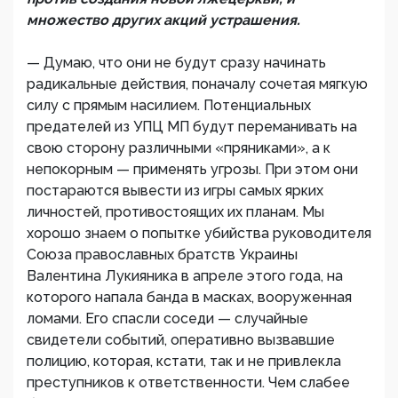
множество других акций устрашения.
— Думаю, что они не будут сразу начинать
радикальные действия, поначалу сочетая мягкую
силу с прямым насилием. Потенциальных
предателей из УПЦ МП будут переманивать на
свою сторону различными «пряниками», а к
непокорным — применять угрозы. При этом они
постараются вывести из игры самых ярких
личностей, противостоящих их планам. Мы
хорошо знаем о попытке убийства руководителя
Союза православных братств Украины
Валентина Лукияника в апреле этого года, на
которого напала банда в масках, вооруженная
ломами. Его спасли соседи — случайные
свидетели событий, оперативно вызвавшие
полицию, которая, кстати, так и не привлекла
преступников к ответственности. Чем слабее