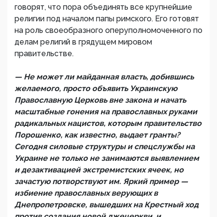
говорят, что пора объединять все крупнейшие
религии под началом папы римского. Его готовят
на роль своеобразного оперуполномоченного по
делам религий в грядущем мировом
правительстве.
— Не может ли майданная власть, добившись
желаемого, просто объявить Украинскую
Православную Церковь вне закона и начать
масштабные гонения на православных руками
радикальных нацистов, которым правительство
Порошенко, как известно, выдает гранты?
Сегодня силовые структуры и спецслужбы на
Украине не только не занимаются выявлением
и дезактивацией экстремистских ячеек, но
зачастую потворствуют им. Яркий пример —
избиение православных верующих в
Днепропетровске, вышедших на Крестный ход
против создания новой лжецеркви, и