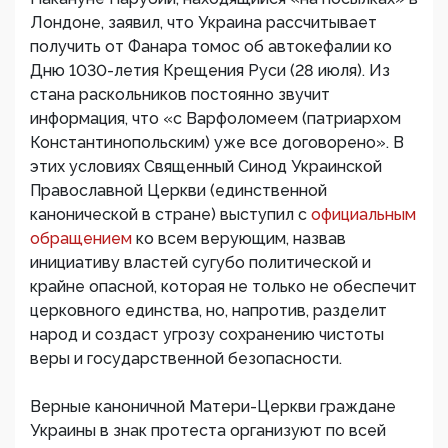
Лондоне, заявил, что Украина рассчитывает
получить от Фанара томос об автокефалии ко
Дню 1030-летия Крещения Руси (28 июля). Из
стана раскольников постоянно звучит
информация, что «с Варфоломеем (патриархом
Константинопольским) уже все договорено». В
этих условиях Священный Синод Украинской
Православной Церкви (единственной
канонической в стране) выступил с
официальным
обращением
ко всем верующим, назвав
инициативу властей сугубо политической и
крайне опасной, которая не только не обеспечит
церковного единства, но, напротив, разделит
народ и создаст угрозу сохранению чистоты
веры и государственной безопасности.
Верные каноничной Матери-Церкви граждане
Украины в знак протеста организуют по всей