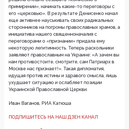
примирении», начинать какие-то переговоры с
его «церковью». В результате Денисенко начал
еще активнее науськивать своих радикальных
сторонников на погромы православных храмов, а
инициатива нашего священноначалия с
переговорами о «признании» придала ему
некоторую легитимность. Теперь раскольники
заявляют православным на Украине: «А зачем вы
нам противостоите, смотрите, сам Патриарх в
Москве нас признает!». Такая дипломатия,
идущая против истины и здравого смысла, лишь
ухудшает ситуацию и ослабляет позиции
Украинской Православной Церкви.
Иван Ваганов, РИА Катюша
ПОДПИШИТЕСЬ НА НАШ ДЗЕН КАНАЛ