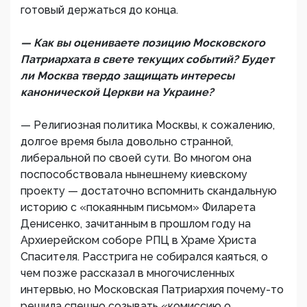
готовый держаться до конца.
— Как вы оцениваете позицию Московского
Патриархата в свете текущих событий? Будет
ли Москва твердо защищать интересы
канонической Церкви на Украине?
— Религиозная политика Москвы, к сожалению,
долгое время была довольно странной,
либеральной по своей сути. Во многом она
поспособствовала нынешнему киевскому
проекту — достаточно вспомнить скандальную
историю с «покаянным письмом» Филарета
Денисенко, зачитанным в прошлом году на
Архиерейском соборе РПЦ в Храме Христа
Спасителя. Расстрига не собирался каяться, о
чем позже рассказал в многочисленных
интервью, но Московская Патриархия почему-то
решила спешно созывать «комиссию о