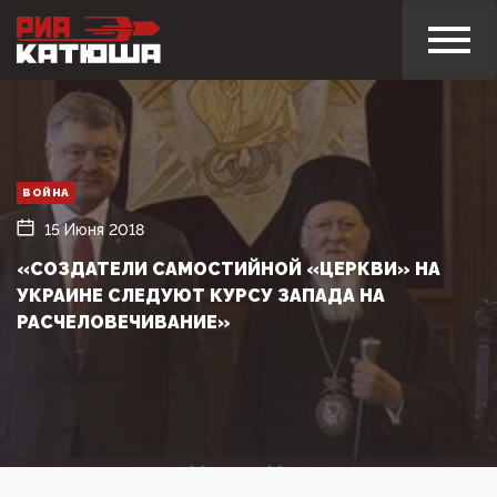
ВОЙНА
15 Июня 2018
«СОЗДАТЕЛИ САМОСТИЙНОЙ «ЦЕРКВИ» НА
УКРАИНЕ СЛЕДУЮТ КУРСУ ЗАПАДА НА
РАСЧЕЛОВЕЧИВАНИЕ»