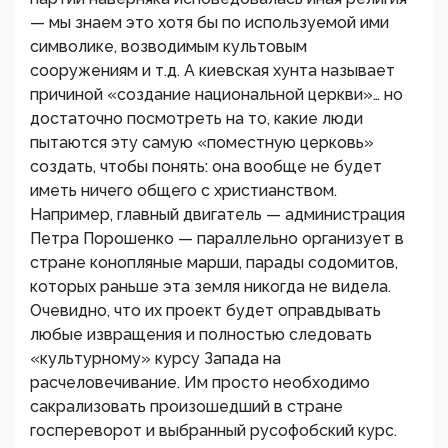
— мы знаем это хотя бы по используемой ими
символике, возводимым культовым
сооружениям и т.д. А киевская хунта называет
причиной «создание национальной церкви»… но
достаточно посмотреть на то, какие люди
пытаются эту самую «поместную церковь»
создать, чтобы понять: она вообще не будет
иметь ничего общего с христианством.
Например, главный двигатель — администрация
Петра Порошенко — параллельно организует в
стране конопляные марши, парады содомитов,
которых раньше эта земля никогда не видела.
Очевидно, что их проект будет оправдывать
любые извращения и полностью следовать
«культурному» курсу Запада на
расчеловечивание. Им просто необходимо
сакрализовать произошедший в стране
госпереворот и выбранный русофобский курс.