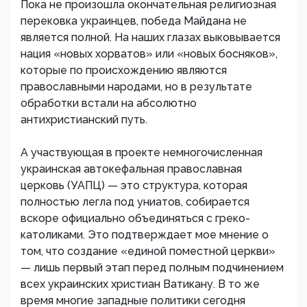
Пока не произошла окончательная религиозная
перековка украинцев, победа Майдана не
является полной. На наших глазах выковывается
нация «новых хорватов» или «новых босняков»,
которые по происхождению являются
православными народами, но в результате
обработки встали на абсолютно
антихристианский путь.
А участвующая в проекте немногочисленная
украинская автокефальная православная
церковь (УАПЦ) — это структура, которая
полностью легла под униатов, собирается
вскоре официально объединяться с греко-
католиками. Это подтверждает мое мнение о
том, что создание «единой поместной церкви»
— лишь первый этап перед полным подчинением
всех украинских христиан Ватикану. В то же
время многие западные политики сегодня