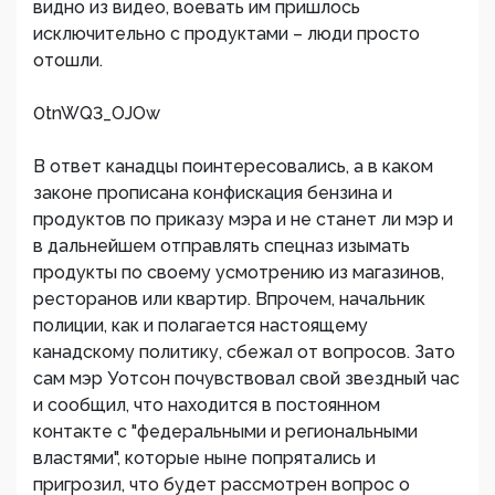
видно из видео, воевать им пришлось
исключительно с продуктами – люди просто
отошли.
0tnWQ3_OJOw
В ответ канадцы поинтересовались, а в каком
законе прописана конфискация бензина и
продуктов по приказу мэра и не станет ли мэр и
в дальнейшем отправлять спецназ изымать
продукты по своему усмотрению из магазинов,
ресторанов или квартир. Впрочем, начальник
полиции, как и полагается настоящему
канадскому политику, сбежал от вопросов. Зато
сам мэр Уотсон почувствовал свой звездный час
и сообщил, что находится в постоянном
контакте с "федеральными и региональными
властями", которые ныне попрятались и
пригрозил, что будет рассмотрен вопрос о