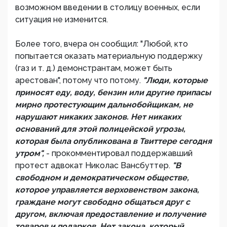
возможном введении в столицу военных, если
ситуация не изменится.
Более того, вчера он сообщил: "Любой, кто
попытается оказать материальную поддержку
(газ и т. д.) демонстрантам, может быть
арестован", потому что потому.
"Люди, которые
приносят еду, воду, бензин или другие припасы
мирно протестующим дальнобойщикам, не
нарушают никаких законов. Нет никаких
оснований для этой полицейской угрозы,
которая была опубликована в Твиттере сегодня
утром",
- прокомментировал поддержавший
протест адвокат Николас Вансбуттер.
"В
свободном и демократическом обществе,
которое управляется верховенством закона,
граждане могут свободно общаться друг с
другом, включая предоставление и получение
товаров и подарков. Нет закона, который