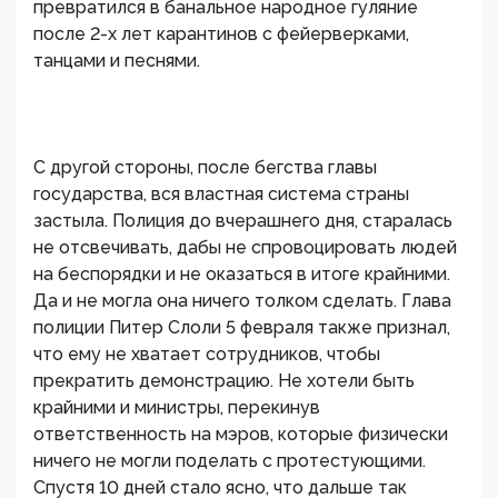
превратился в банальное народное гуляние
после 2-х лет карантинов с фейерверками,
танцами и песнями.
С другой стороны, после бегства главы
государства, вся властная система страны
застыла. Полиция до вчерашнего дня, старалась
не отсвечивать, дабы не спровоцировать людей
на беспорядки и не оказаться в итоге крайними.
Да и не могла она ничего толком сделать. Глава
полиции Питер Слоли 5 февраля также признал,
что ему не хватает сотрудников, чтобы
прекратить демонстрацию. Не хотели быть
крайними и министры, перекинув
ответственность на мэров, которые физически
ничего не могли поделать с протестующими.
Спустя 10 дней стало ясно, что дальше так