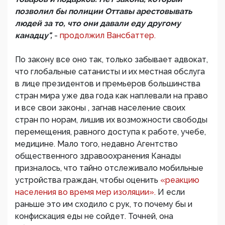
позволил бы полиции Оттавы арестовывать
людей за то, что они давали еду другому
канадцу",
-
продолжил Вансбаттер.
По закону все оно так, только забывает адвокат,
что глобальные сатанисты и их местная обслуга
в лице президентов и премьеров большинства
стран мира уже два года как наплевали на право
и все свои законы , загнав население своих
стран по норам, лишив их возможности свободы
перемещения, равного доступа к работе, учебе,
медицине. Мало того, недавно Агентство
общественного здравоохранения Канады
призналось, что тайно отслеживало мобильные
устройства граждан, чтобы оценить
«реакцию
населения во время мер изоляции».
И если
раньше это им сходило с рук, то почему бы и
конфискация еды не сойдет. Точней, она