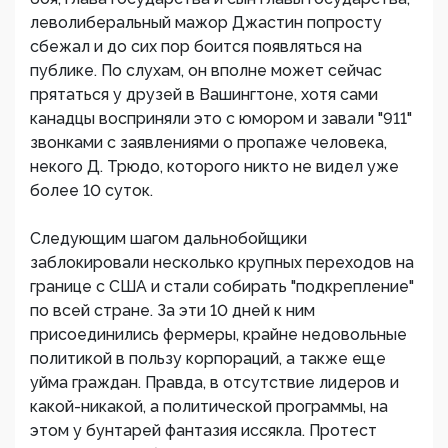
леволиберальный мажор Джастин попросту
сбежал и до сих пор боится появляться на
публике. По слухам, он вполне может сейчас
прятаться у друзей в Вашингтоне, хотя сами
канадцы восприняли это с юмором и завали "911"
звонками с заявлениями о пропаже человека,
некого Д. Трюдо, которого никто не видел уже
более 10 суток.
Следующим шагом дальнобойщики
заблокировали несколько крупных переходов на
границе с США и стали собирать "подкрепление"
по всей стране. За эти 10 дней к ним
присоединились фермеры, крайне недовольные
политикой в пользу корпораций, а также еще
уйма граждан. Правда, в отсутствие лидеров и
какой-никакой, а политической программы, на
этом у бунтарей фантазия иссякла. Протест