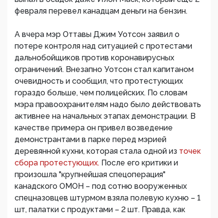
февраля перевел канадцам деньги на бензин.
А вчера мэр Оттавы Джим Уотсон заявил о
потере контроля над ситуацией с протестами
дальнобойщиков против коронавирусных
ограничений. Внезапно Уотсон стал капитаном
очевидность и сообщил, что протестующих
гораздо больше, чем полицейских. По словам
мэра правоохранителям надо было действовать
активнее на начальных этапах демонстрации. В
качестве примера он привел возведение
демонстрантами в парке перед мэрией
деревянной кухни, которая стала одной из
точек
сбора протестующих.
После его критики и
произошла "крупнейшая спецоперация"
канадского ОМОН – под сотню вооруженных
спецназовцев штурмом взяла полевую кухню – 1
шт, палатки с продуктами – 2 шт. Правда, как