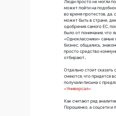
Люди просто не могли пов
может пойти на подобное
во время протестов, да,
может быть в стране, де
одобрения самого ЕС, по
было от понимания, что 
«Одноклассники» самые п
бизнес, общались, знаком
просто средство коммуни
отбирают…
Отдельно стоит сказать о
смеются, что придется в
получали письма с пред
«Универсал».
Как считают ряд аналити
Порошенко, а соцсети и 