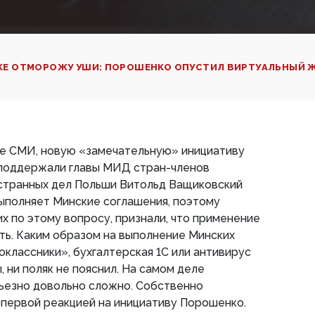
КЕ ОТМОРОЖУ УШИ: ПОРОШЕНКО ОПУСТИЛ ВИРТУАЛЬНЫЙ 
е СМИ, новую «замечательную» инициативу
поддержали главы МИД стран-членов
странных дел Польши Витольд Ващиковский
выполняет Минские соглашения, поэтому
 по этому вопросу, признали, что применение
ть. Каким образом на выполнение Минских
классники», бухгалтерская 1С или антивирус
, ни поляк не пояснил. На самом деле
рьезно довольно сложно. Собственно
 первой реакцией на инициативу Порошенко.