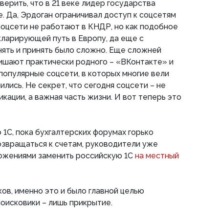
ерить, что в 21 веке лидер государства
. Да, Эрдоган ограничивал доступ к соцсетям
 соцсети не работают в КНДР, но как подобное
кларирующей путь в Европу, да еще с
нять и принять было сложно. Еще сложней
лишают практически родного – «ВКонтакте» и
опулярные соцсети, в которых многие вели
ились. Не секрет, что сегодня соцсети – не
кации, а важная часть жизни. И вот теперь это
 1С, пока бухгалтерских форумах горько
озвращаться к счетам, руководители уже
ложениями заменить российскую 1С
на местный
ков, именно это и было главной целью
поисковики – лишь прикрытие.