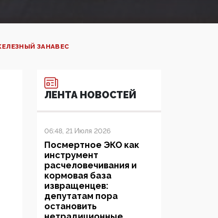
ЖЕЛЕЗНЫЙ ЗАНАВЕС
ЛЕНТА НОВОСТЕЙ
06:48, 21 Июля 2026
Посмертное ЭКО как
инструмент
расчеловечивания и
кормовая база
извращенцев:
депутатам пора
остановить
нетрадиционные