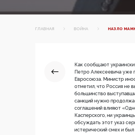
ГЛАВНАЯ
ВОЙНА
НАЗЛО МАМ
Как сообщают украински
Петро Алексеевича уже 
Евросоюза. Министр ино
отметил, что Россия не 
большинство выступавших
санкций нужно продолжа
соглашений влияют «Одно
Касперского, ни украинцы
обсуждать этот указ се
истерический смех и был