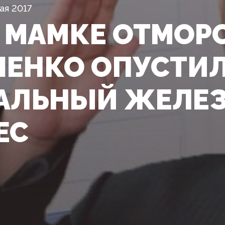
ая 2017
 МАМКЕ ОТМОР
ЕНКО ОПУСТИ
АЛЬНЫЙ ЖЕЛЕ
ЕС