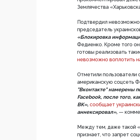
Землячества «Харьковска
Подтвердил невозможнос
председатель украинско
«Блокировка информац
Федиенко. Кроме того он
готовы реализовать таки
невозможно воплотить н
Отметили пользователи 
американскую соцсеть Ф
"Вконтакте" намерены п
Facebook, после того, к
ВК»,
сообщает украинск
аннексировал»,
— комме
Между тем, даже такой 
признает, что запрет со