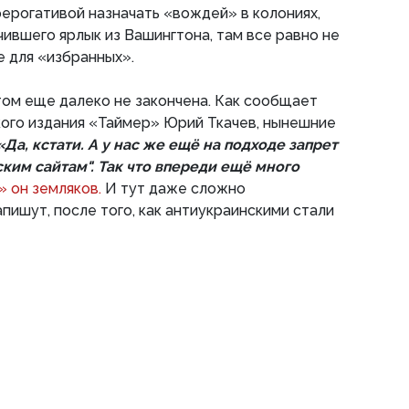
ерогативой назначать «вождей» в колониях,
чившего ярлык из Вашингтона, там все равно не
 для «избранных».
том еще далеко не закончена. Как сообщает
кого издания «Таймер» Юрий Ткачев, нынешние
«Да, кстати. А у нас же ещё на подходе запрет
ским сайтам". Так что впереди ещё много
 он земляков.
И тут даже сложно
апишут, после того, как антиукраинскими стали