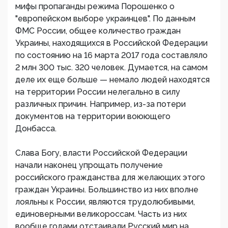
мифы пропаганды режима Порошенко о
"европейском выборе украинцев". По данным
ФМС России, общее количество граждан
Украины, находящихся в Российской Федерации
по состоянию на 16 марта 2017 года составляло
2 млн 300 тыс. 320 человек. Думается, на самом
деле их еще больше — немало людей находятся
на территории России нелегально в силу
различных причин. Например, из-за потери
документов на территории воюющего
Донбасса.
Слава Богу, власти Российской Федерации
начали наконец упрощать получение
российского гражданства для желающих этого
граждан Украины. Большинство из них вполне
лояльны к России, являются трудолюбивыми,
единоверными великороссам. Часть из них
вообще годами отстаивали Русский мир на