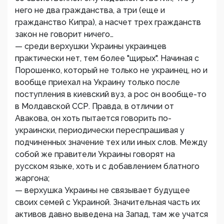
него не два гражданства, а три (еще и
гражданство Кипра), а насчет трех гражданств
закон не говорит ничего…
— среди верхушки Украины украинцев
практически нет, тем более "щирых". Начиная с
Порошенко, который не только не украинец, но и
вообще приехал на Украину только после
поступления в киевский вуз, а рос он вообще-то
в Молдавской ССР. Правда, в отличии от
Авакова, он хоть пытается говорить по-
украински, периодически переспрашивая у
подчиненных значение тех или иных слов. Между
собой же правители Украины говорят на
русском языке, хоть и с добавлением блатного
жаргона;
— верхушка Украины не связывает будущее
своих семей с Украиной. Значительная часть их
активов давно выведена на Запад, там же учатся