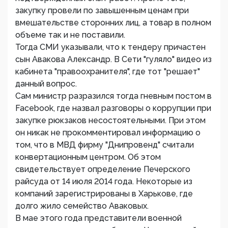
закупку провели по завышенным ценам при
вмешательстве сторонних лиц, а товар в полном
объеме так и не поставили.
Тогда СМИ указывали, что к тендеру причастен
сын Авакова Александр. В Сети "гуляло" видео из
кабинета "правоохранителя", где тот "решает"
данный вопрос.
Сам министр разразился тогда гневным постом в
Facebook, где назвал разговоры о коррупции при
закупке рюкзаков несостоятельными. При этом
он никак не прокомментировал информацию о
том, что в МВД фирму "Днипровенд" считали
конвертационным центром. Об этом
свидетельствует определение Печерского
райсуда от 14 июля 2014 года. Некоторые из
компаний зарегистрированы в Харькове, где
долго жило семейство Аваковых.
В мае этого года представители военной