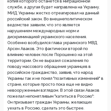
копия которого останется в миграционной
службе, а другая будет направлена на Украину.
МИД Украины жестко отреагировал на данный
российский закон. Во внешнеполитическом
ведомстве заявили, что это является
нарушением международных норм и
дискриминацией украинского населения.
Особенно возбудился глава украинского МВД
Арсен Аваков. Это фактически второй по
влиянию человек после Порошенко на этой
территории. Он не выразил сожаления по
поводу массового обращения украинцев в
российское гражданство, заявив, что народ
Украины так и не понял "позитивных изменений" в
стране, которые просто пока еще не видно
невооруженным взглядом. В этой связи Аваков
пожелал непонятливым "катиться в Россию":
Он призывает граждан Украины, желающих
уехать в Россию, сделать это быстрее.