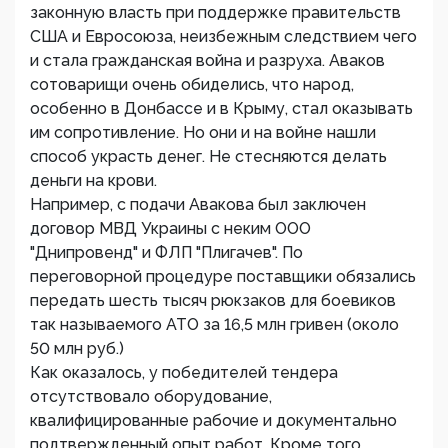
законную власть при поддержке правительств
США и Евросоюза, неизбежным следствием чего
и стала гражданская война и разруха. Аваков
сотоварищи очень обиделись, что народ,
особенно в Донбассе и в Крыму, стал оказывать
им сопротивление. Но они и на войне нашли
способ украсть денег. Не стесняются делать
деньги на крови.
Например, с подачи Авакова был заключен
договор МВД Украины с неким ООО
"Днипровенд" и ФЛП "Плигачев". По
переговорной процедуре поставщики обязались
передать шесть тысяч рюкзаков для боевиков
так называемого АТО за 16,5 млн гривен (около
50 млн руб.)
Как оказалось, у победителей тендера
отсутствовало оборудование,
квалифицированные рабочие и документально
подтвержденный опыт работ. Кроме того,