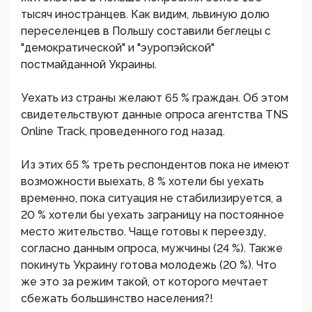
тысяч иностранцев. Как видим, львиную долю
переселенцев в Польшу составили беглецы с
"демократической" и "эуропэйской"
постмайданной Украины.
Уехать из страны желают 65 % граждан. Об этом
свидетельствуют данные опроса агентства TNS
Online Track, проведенного год назад.
Из этих 65 % треть респондентов пока не имеют
возможности выехать, 8 % хотели бы уехать
временно, пока ситуация не стабилизируется, а
20 % хотели бы уехать заграницу на постоянное
место жительство. Чаще готовы к переезду,
согласно данным опроса, мужчины (24 %). Также
покинуть Украину готова молодежь (20 %). Что
же это за режим такой, от которого мечтает
сбежать большинство населения?!