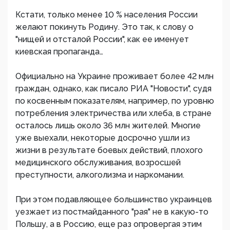
Кстати, только менее 10 % населения России
желают покинуть Родину. Это так, к слову о
"нищей и отсталой России", как ее именует
киевская пропаганда…
Официально на Украине проживает более 42 млн
граждан, однако, как писало РИА "Новости", судя
по косвенным показателям, например, по уровню
потребления электричества или хлеба, в стране
осталось лишь около 36 млн жителей. Многие
уже выехали, некоторые досрочно ушли из
жизни в результате боевых действий, плохого
медицинского обслуживания, возросшей
преступности, алкоголизма и наркомании.
При этом подавляющее большинство украинцев
уезжает из постмайданного "рая" не в какую-то
Польшу, а в Россию, еще раз опровергая этим