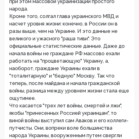
при этом массовой украинизации простого
народа.
Кроме того, солгал глава украинского МВД и
насчет уровня жизни: конечно, в России он в
разы выше, чем на Украине. И это данные не
великого и ужасного "раша тиви". Это
официальные статистические данные. Даже до
начала войны не граждане РФ массово ехали
работать на "процветающую" Украину, а,
наоборот, граждане Украины ехали в
"тоталитарную" и "бедную" Москву. Так что
теперь, после майдана и начала гражданской
войны, разница между уровнем жизни стала еще
ощутимее.
Что касается "трех лет войны, смертей и лжи",
якобы "принесенных Россией украинцам", то
виной войны выступил сам Аваков и его коллеги-
путчисты. Они, вопреки воле большинства
народа Украины, вооруженным путем свергли