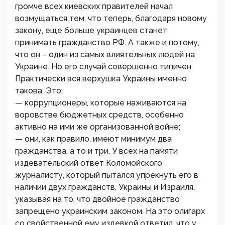
громче всех киевских правителей начал
возмущаться тем, что теперь, благодаря новому
закону, еще больше украинцев станет
принимать гражданство РФ. А также и потому,
что он – один из самых влиятельных людей на
Украине. Но его случай совершенно типичен.
Практически вся верхушка Украины именно
такова. Это:
— коррупционеры, которые наживаются на
воровстве бюджетных средств, особенно
активно на ими же организованной войне;
— они, как правило, имеют минимум два
гражданства, а то и три. У всех на памяти
издевательский ответ Коломойского
журналисту, который пытался упрекнуть его в
наличии двух гражданств, Украины и Израиля,
указывая на то, что двойное гражданство
запрещено украинским законом. На это олигарх
со свойственной ему издевкой ответил, что у