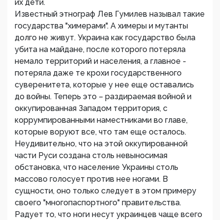
их дети.
Известный этнограф Лев Гумилев называл такие
государства "химерами". А химеры и мутанты
долго не живут. Украина как государство была
убита на майдане, после которого потеряла
немало территорий и населения, а главное -
потеряла даже те крохи государственного
суверенитета, которые у нее еще оставались
до войны. Теперь это – раздираемая войной и
оккупированная Западом территория, с
коррумпированными наместниками во главе,
которые воруют все, что там еще осталось.
Неудивительно, что на этой оккупированной
части Руси создана столь невыносимая
обстановка, что население Украины столь
массово голосует против нее ногами. В
сущности, оно только следует в этом примеру
своего "многопаспортного" правительства.
Радует то, что ноги несут украинцев чаще всего