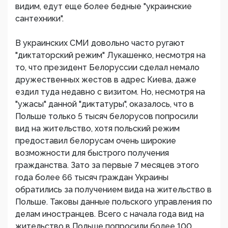
видим, едут еще более бедные "украинские
сантехники".
В украинских СМИ довольно часто ругают
"диктаторский режим" Лукашенко, несмотря на
то, что президент Белоруссии сделал немало
дружественных жестов в адрес Киева, даже
ездил туда недавно с визитом. Но, несмотря на
"ужасы" данной "диктатуры", оказалось, что в
Польше только 5 тысяч белорусов попросили
вид на жительство, хотя польский режим
предоставил белорусам очень широкие
возможности для быстрого получения
гражданства. Зато за первые 7 месяцев этого
года более 66 тысяч граждан Украины
обратились за получением вида на жительство в
Польше. Таковы данные польского управления по
делам иностранцев. Всего с начала года вид на
жительство в Польше попросили более 100