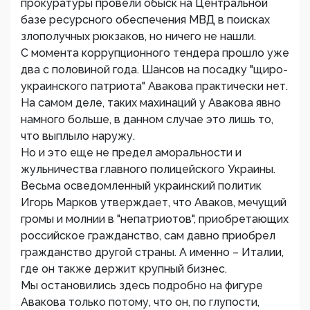
прокуратуры провели обыск на Центральной
базе ресурсного обеспечения МВД в поисках
злополучных рюкзаков, но ничего не нашли.
С момента коррупционного тендера прошло уже
два с половиной года. Шансов на посадку "щиро-
украинского патриота" Авакова практически нет.
На самом деле, таких махинаций у Авакова явно
намного больше, в данном случае это лишь то,
что выплыло наружу.
Но и это еще не предел аморальности и
жульничества главного полицейского Украины.
Весьма осведомленный украинский политик
Игорь Марков утверждает, что Аваков, мечущий
громы и молнии в "непатриотов", приобретающих
российское гражданство, сам давно приобрел
гражданство другой страны. А именно – Италии,
где он также держит крупный бизнес.
Мы остановились здесь подробно на фигуре
Авакова только потому, что он, по глупости,