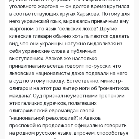
уголовного жаргона — он долгое время крутился
в соответствующих кругах Харькова. Потому для
него украинский язык, выражаясь привычным ему
жаргоном, это язык "сельских лохов". Другие
киевские главари обычно хоть пытаются сделать
вид, что они украинцы, натужно выдавливая из
себя украинские слова в публичных
выступлениях. Аваков же настолько
принципиально всегда говорит по-русски, что
львовские националисты даже подавали на него
в суд по этому поводу. Естественно, министр-
олигарх и на этот раз вытер ноги об "романтиков
майдана". Суд признал неуместными претензии
этих галицких дурачков, полагавших
олигархический евромайдан своей
"национальной революцией", и Аваков
преспокойно продолжает официально говорить
на родном русском языке, впрочем, способствуя