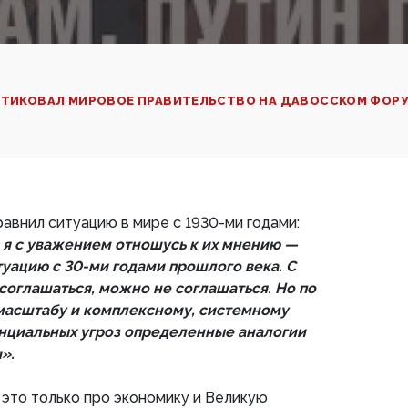
РИТИКОВАЛ МИРОВОЕ ПРАВИТЕЛЬСТВО НА ДАВОССКОМ ФОРУ
равнил ситуацию в мире с 1930-ми годами:
я с уважением отношусь к их мнению —
уацию с 30-ми годами прошлого века. С
соглашаться, можно не соглашаться. Но по
масштабу и комплексному, системному
енциальных угроз определенные аналогии
».
о это только про экономику и Великую