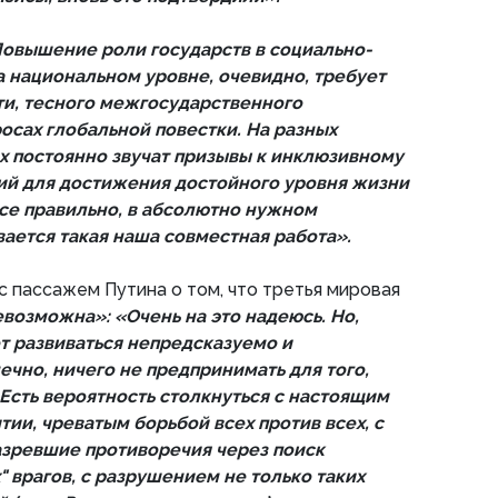
овышение роли государств в социально-
 национальном уровне, очевидно, требует
и, тесного межгосударственного
осах глобальной повестки. На разных
 постоянно звучат призывы к инклюзивному
вий для достижения достойного уровня жизни
все правильно, в абсолютно нужном
ается такая наша совместная работа».
с пассажем Путина о том, что третья мировая
возможна»: «Очень на это надеюсь. Но,
т развиваться непредсказуемо и
ечно, ничего не предпринимать для того,
 Есть вероятность столкнуться с настоящим
ии, чреватым борьбой всех против всех, с
зревшие противоречия через поиск
" врагов, с разрушением не только таких