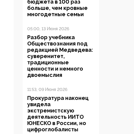
бюджета в 100 раз
больше, чем кровные
многодетные семьи
05:00, 13 Июня 2026
Разбор учебника
Обществознания под
редакцией Медведева:
суверенитет,
традиционные
ценности и немного
двоемыслия
11:53, 09 Июня 2026
Прокуратура наконец
увидела
экстремистскую
деятельность ИИТО
ЮНЕСКО в России, но
цифроглобалисты