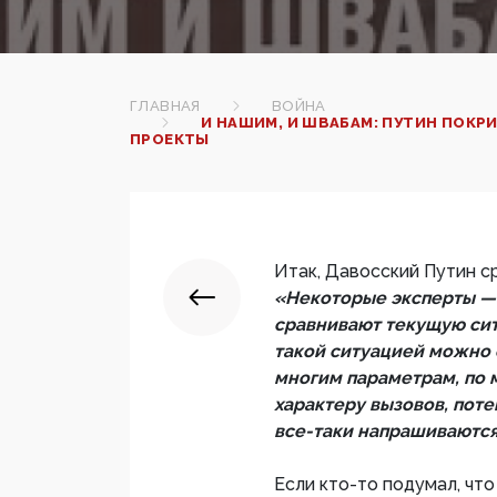
ГЛАВНАЯ
ВОЙНА
И НАШИМ, И ШВАБАМ: ПУТИН ПОК
ПРОЕКТЫ
Итак, Давосский Путин с
«Некоторые эксперты — 
сравнивают текущую сит
такой ситуацией можно 
многим параметрам, по 
характеру вызовов, пот
все-таки напрашиваются
Если кто-то подумал, чт