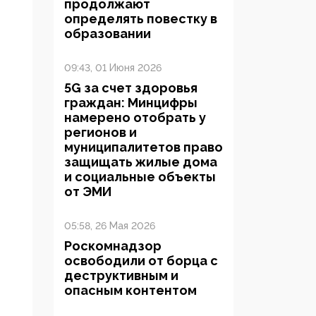
продолжают
определять повестку в
образовании
09:43, 01 Июня 2026
5G за счет здоровья
граждан: Минцифры
намерено отобрать у
регионов и
муниципалитетов право
защищать жилые дома
и социальные объекты
от ЭМИ
05:58, 26 Мая 2026
Роскомнадзор
освободили от борца с
деструктивным и
опасным контентом