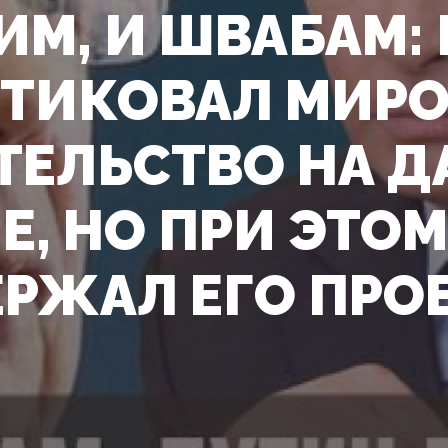
ИМ, И ШВАБАМ:
ТИКОВАЛ МИРО
ТЕЛЬСТВО НА 
Е, НО ПРИ ЭТОМ
РЖАЛ ЕГО ПРО