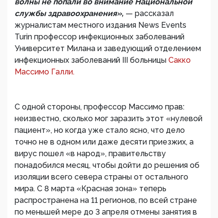
волны не попали во внимание Национальной
службы здравоохранения»,
— рассказал
журналистам местного издания News Events
Turin профессор инфекционных заболеваний
Университет Милана и заведующий отделением
инфекционных заболеваний III больницы
Сакко
Массимо Галли.
С одной стороны, профессор Массимо прав:
неизвестно, сколько мог заразить этот «нулевой
пациент», но когда уже стало ясно, что дело
точно не в одном или даже десяти приезжих, а
вирус пошел «в народ», правительству
понадобился месяц, чтобы дойти до решения об
изоляции всего севера страны от остального
мира. С 8 марта «Красная зона» теперь
распространена на 11 регионов, по всей стране
по меньшей мере до 3 апреля отмены занятия в