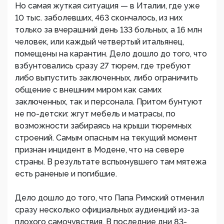
Но самая жуткая ситуация — в Италии, где уже
10 тыс. заболевших, 463 скончалось, из них
только за вчерашний день 133 больных, а 16 млн
человек, или каждый четвертый итальянец,
помещены на карантин. Дело дошло до того, что
взбунтовались сразу 27 тюрем, где требуют
либо выпустить заключенных, либо ограничить
общение с внешним миром как самих
заключенных, так и персонала. Притом бунтуют
не по-детски: жгут мебель и матрасы, по
возможности забираясь на крыши тюремных
строений. Самым опасным на текущий момент
признан инцидент в Модене, что на севере
страны. В результате вспыхнувшего там мятежа
есть раненые и погибшие.
Дело дошло до того, что Папа Римский отменил
сразу несколько официальных аудиенций из-за
плохого самочувствия. В последние дни 83-