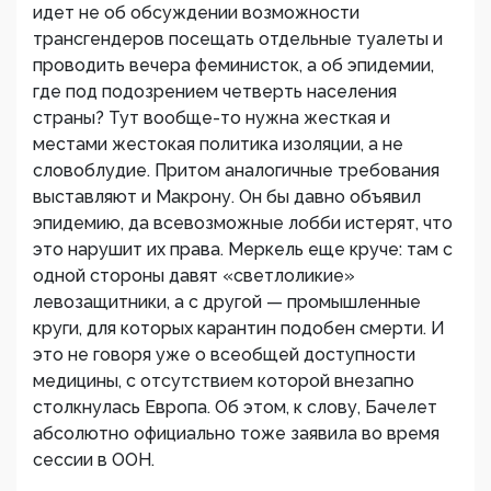
идет не об обсуждении возможности
трансгендеров посещать отдельные туалеты и
проводить вечера феминисток, а об эпидемии,
где под подозрением четверть населения
страны? Тут вообще-то нужна жесткая и
местами жестокая политика изоляции, а не
словоблудие. Притом аналогичные требования
выставляют и Макрону. Он бы давно объявил
эпидемию, да всевозможные лобби истерят, что
это нарушит их права. Меркель еще круче: там с
одной стороны давят «светлоликие»
левозащитники, а с другой — промышленные
круги, для которых карантин подобен смерти. И
это не говоря уже о всеобщей доступности
медицины, с отсутствием которой внезапно
столкнулась Европа. Об этом, к слову, Бачелет
абсолютно официально тоже заявила во время
сессии в ООН.