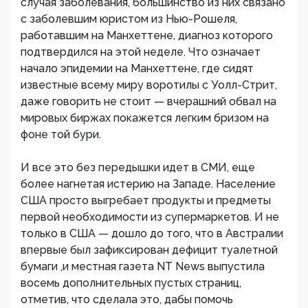
случая заболевания, большинство из них связано
с заболевшим юристом из Нью-Рошеля,
работавшим на Манхеттене, диагноз которого
подтвердился на этой неделе. Что означает
начало эпидемии на Манхеттене, где сидят
известные всему миру воротилы с Уолл-Стрит,
даже говорить не стоит — вчерашний обвал на
мировых биржах покажется легким бризом на
фоне той бури.
И все это без передышки идет в СМИ, еще
более нагнетая истерию на Западе. Население
США просто выгребает продукты и предметы
первой необходимости из супермаркетов. И не
только в США — дошло до того, что в Австралии
впервые был зафиксирован дефицит туалетной
бумаги ,и местная газета NT News выпустила
восемь дополнительных пустых страниц,
отметив, что сделала это, дабы помочь