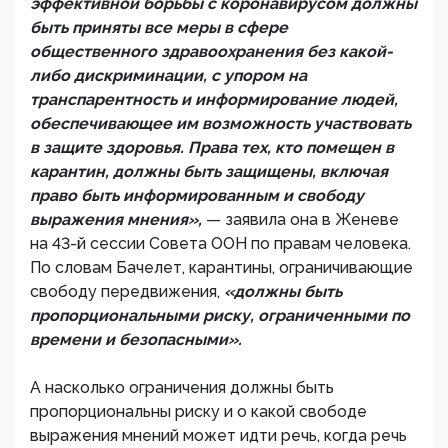
эффективной борьбы с коронавирусом должны
быть приняты все меры в сфере
общественного здравоохранения без какой-
либо дискриминации, с упором на
транспарентность и информирование людей,
обеспечивающее им возможность участвовать
в защите здоровья. Права тех, кто помещен в
карантин, должны быть защищены, включая
право быть информированным и свободу
выражения мнения»,
— заявила она в Женеве
на 43-й сессии Совета ООН по правам человека.
По словам Бачелет, карантины, ограничивающие
свободу передвижения,
«должны быть
пропорциональными риску, ограниченными по
времени и безопасными».
А насколько ограничения должны быть
пропорциональны риску и о какой свободе
выражения мнений может идти речь, когда речь