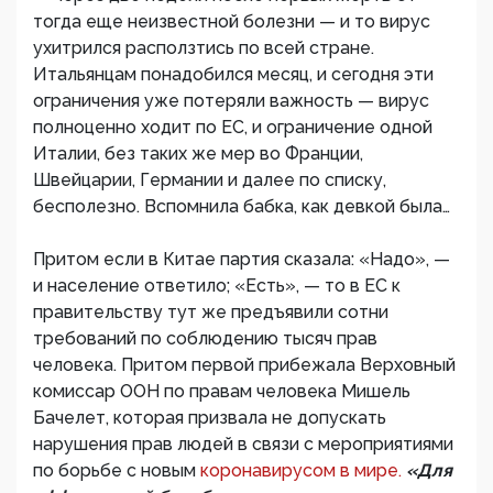
тогда еще неизвестной болезни — и то вирус
ухитрился расползтись по всей стране.
Итальянцам понадобился месяц, и сегодня эти
ограничения уже потеряли важность — вирус
полноценно ходит по ЕС, и ограничение одной
Италии, без таких же мер во Франции,
Швейцарии, Германии и далее по списку,
бесполезно. Вспомнила бабка, как девкой была…
Притом если в Китае партия сказала: «Надо», —
и население ответило; «Есть», — то в ЕС к
правительству тут же предъявили сотни
требований по соблюдению тысяч прав
человека. Притом первой прибежала Верховный
комиссар ООН по правам человека Мишель
Бачелет, которая призвала не допускать
нарушения прав людей в связи с мероприятиями
по борьбе с новым
коронавирусом в мире.
«Для