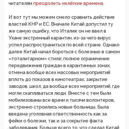
читателям
преодолеть нелёгкие времена.
И вот тут мы можем смело сравнить действия
властей КНР и ЕС. Вначале Китай допустил ту
же самую ошибку, что Италия: он не ввел в
Ухане экстренный карантин, из-за чего вирус
успел распространиться по всей стране. Однако
далее Китай начал бороться с болезнью в самом
«тоталитарном» стиле: полное ограничение
передвижения граждан в карантинных зонах,
отмена вообще всех массовых мероприятий
вплоть до показов в кинотеатрах, закрытие
заводов, школ, да вообще всех мероприятий, где
могли скапливаться люди. Вместе с тем были
мобилизованы все врачи и тысячи волонтеров,
экстренно строились новые больницы. Была
введена уголовная ответственность как за
фейки о болезни, так и за сокрытие факта
заболевания. Больше всего то, что сделал Китай