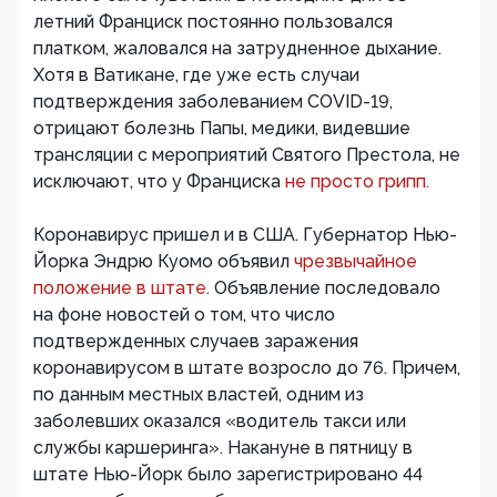
летний Франциск постоянно пользовался
платком, жаловался на затрудненное дыхание.
Хотя в Ватикане, где уже есть случаи
подтверждения заболеванием COVID-19,
отрицают болезнь Папы, медики, видевшие
трансляции с мероприятий Святого Престола, не
исключают, что у Франциска
не просто грипп.
Коронавирус пришел и в США. Губернатор Нью-
Йорка Эндрю Куомо объявил
чрезвычайное
положение в штате.
Объявление последовало
на фоне новостей о том, что число
подтвержденных случаев заражения
коронавирусом в штате возросло до 76. Причем,
по данным местных властей, одним из
заболевших оказался «водитель такси или
службы каршеринга». Накануне в пятницу в
штате Нью-Йорк было зарегистрировано 44