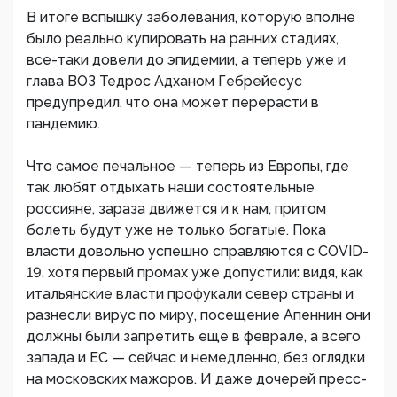
В итоге вспышку заболевания, которую вполне
было реально купировать на ранних стадиях,
все-таки довели до эпидемии, а теперь уже и
глава ВОЗ Тедрос Адханом Гебрейесус
предупредил, что она может перерасти в
пандемию.
Что самое печальное — теперь из Европы, где
так любят отдыхать наши состоятельные
россияне, зараза движется и к нам, притом
болеть будут уже не только богатые. Пока
власти довольно успешно справляются с COVID-
19, хотя первый промах уже допустили: видя, как
итальянские власти профукали север страны и
разнесли вирус по миру, посещение Апеннин они
должны были запретить еще в феврале, а всего
запада и ЕС — сейчас и немедленно, без оглядки
на московских мажоров. И даже дочерей пресс-