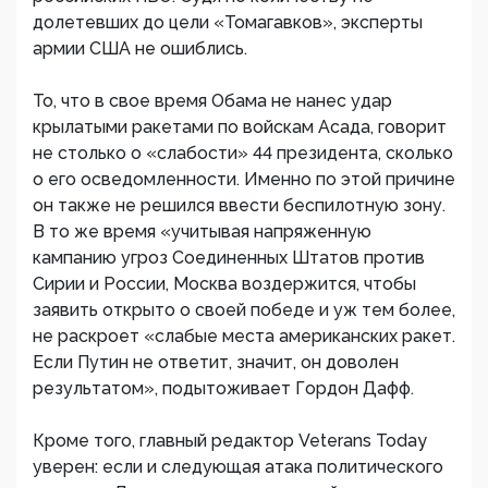
долетевших до цели «Томагавков», эксперты
армии США не ошиблись.
То, что в свое время Обама не нанес удар
крылатыми ракетами по войскам Асада, говорит
не столько о «слабости» 44 президента, сколько
о его осведомленности. Именно по этой причине
он также не решился ввести беспилотную зону.
В то же время «учитывая напряженную
кампанию угроз Соединенных Штатов против
Сирии и России, Москва воздержится, чтобы
заявить открыто о своей победе и уж тем более,
не раскроет «слабые места американских ракет.
Если Путин не ответит, значит, он доволен
результатом», подытоживает Гордон Дафф.
Кроме того, главный редактор Veterans Today
уверен: если и следующая атака политического