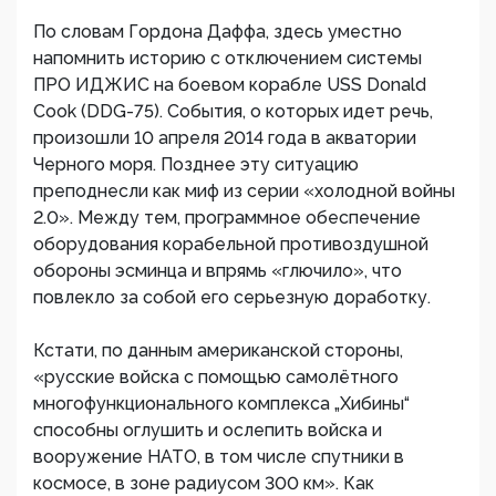
По словам Гордона Даффа, здесь уместно
напомнить историю с отключением системы
ПРО ИДЖИС на боевом корабле USS Donald
Cook (DDG-75). События, о которых идет речь,
произошли 10 апреля 2014 года в акватории
Черного моря. Позднее эту ситуацию
преподнесли как миф из серии «холодной войны
2.0». Между тем, программное обеспечение
оборудования корабельной противоздушной
обороны эсминца и впрямь «глючило», что
повлекло за собой его серьезную доработку.
Кстати, по данным американской стороны,
«русские войска с помощью самолётного
многофункционального комплекса „Хибины“
способны оглушить и ослепить войска и
вооружение НАТО, в том числе спутники в
космосе, в зоне радиусом 300 км». Как