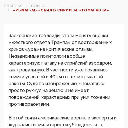
ГЛАВНАЯ
ВОЙНА
«РЫЧАГ-АВ» СБИЛ В СИРИИ 34 «ТОМАГАВКА»
Заокеанские таблоиды стали менять оценки
«жесткого ответа Трампа» от восторженных
криков «ура» на критические отзывы.
Независимые политологи вообще
характеризуют атаку на сирийский аэродром,
как провальную. В частности уже появились
снимки упавшей в 40 км от цели крылатой
ракеты. Судя по изображению, «Томагавк»
просто рухнул на землю и не имеет
повреждений, характерных при уничтожении
противоракетами.
В этой связи американские военные эксперты и
журналисты-милитаристы убеждены, что,