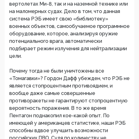
вертолетах Ми-8, так и на наземной технике или
на маломерных судах. Дело в том, что данная
система РЭБ имеет свою «библиотеку»
военных объектов, самообучаемое программное
оборудование, которое, анализируя оружие
потенциального врага, автоматически
подбирает режим излучения для нейтрализации
цели.
Почему тогда не были уничтожены все
«Томагавки»? Гордон Дафф убежден, что РЭБ не
является стопроцентным противоядием, и
вообще даже самые совершенные
противоракеты не гарантируют стопроцентную
вероятность поражения. В то же время
Пентагон поднакопил кое-какой опыт. По
имеющей у американцев статистике, наши РЭБ
способны вдвое улучшить возможности
российских ПВО. Судя по количеству не