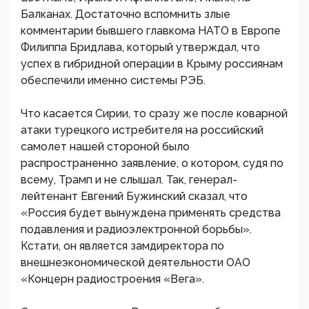
Балканах. Достаточно вспомнить злые
комментарии бывшего главкома НАТО в Европе
Филиппа Бридлава, который утверждал, что
успех в гибридной операции в Крыму россиянам
обеспечили именно системы РЭБ.
Что касается Сирии, то сразу же после коварной
атаки турецкого истребителя на российский
самолет нашей стороной было
распространенно заявление, о котором, судя по
всему, Трамп и не слышал. Так, генерал-
лейтенант Евгений Бужинский сказал, что
«Россия будет вынуждена применять средства
подавления и радиоэлектронной борьбы».
Кстати, он является замдиректора по
внешнеэкономической деятельности ОАО
«Концерн радиостроения «Вега».