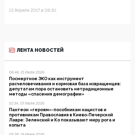
13 Апреля 2017 в 08:30
ЛЕНТА НОВОСТЕЙ
06:48, 21 Июля 2026
Посмертное ЭКО как инструмент
расчеловечивания и кормовая база извращенцев:
депутатам пора остановить нетрадиционные
методы «спасения демографии»
10:34, 07 Июля 2026
Пантеон «героям»-пособникам нацистов и
противникам Православия в Киево-Печерской
Лавре: Зеленский и Ко показывают миру рога и
копыта
06:38, 19 Июня 2026