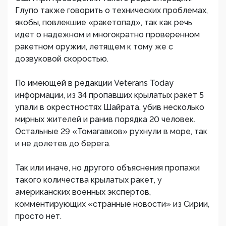
Глупо также говорить о технических проблемах,
якобы, повлекшие «ракетопад», так как речь
идет о надежном и многократно проверенном
ракетном оружии, летящем к тому же с
дозвуковой скоростью.
По имеющей в редакции Veterans Today
информации, из 34 пропавших крылатых ракет 5
упали в окрестностях Шайрата, убив несколько
мирных жителей и ранив порядка 20 человек.
Остальные 29 «Томагавков» рухнули в море, так
и не долетев до берега.
Так или иначе, но другого объяснения пропажи
такого количества крылатых ракет, у
американских военных экспертов,
комментирующих «странные новости» из Сирии,
просто нет.