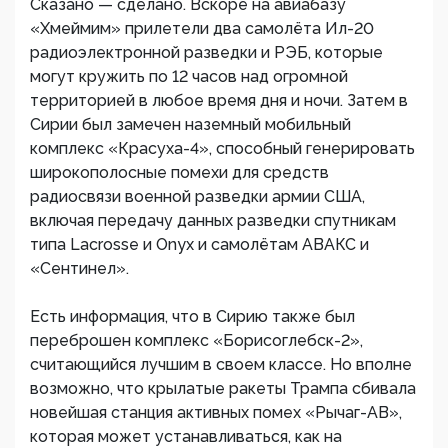
Сказано — сделано. Вскоре на авиабазу
«Хмеймим» прилетели два самолёта Ил-20
радиоэлектронной разведки и РЭБ, которые
могут кружить по 12 часов над огромной
территорией в любое время дня и ночи. Затем в
Сирии был замечен наземный мобильный
комплекс «Красуха-4», способный генерировать
широкополосные помехи для средств
радиосвязи военной разведки армии США,
включая передачу данных разведки спутникам
типа Lacrosse и Onyx и самолётам АВАКС и
«Сентинел».
Есть информация, что в Сирию также был
переброшен комплекс «Борисоглебск-2»,
считающийся лучшим в своем классе. Но вполне
возможно, что крылатые ракеты Трампа сбивала
новейшая станция активных помех «Рычаг-АВ»,
которая может устанавливаться, как на