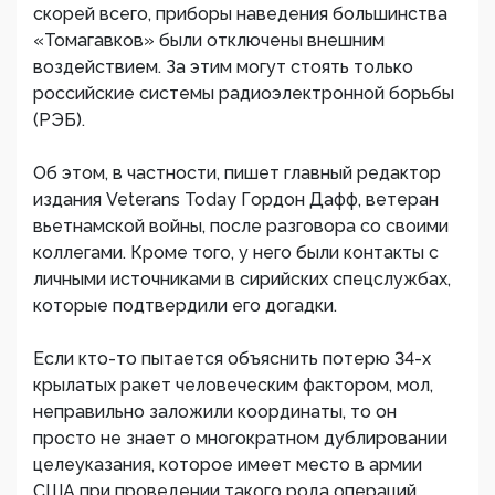
скорей всего, приборы наведения большинства
«Томагавков» были отключены внешним
воздействием. За этим могут стоять только
российские системы радиоэлектронной борьбы
(РЭБ).
Об этом, в частности, пишет главный редактор
издания Veterans Today Гордон Дафф, ветеран
вьетнамской войны, после разговора со своими
коллегами. Кроме того, у него были контакты с
личными источниками в сирийских спецслужбах,
которые подтвердили его догадки.
Если кто-то пытается объяснить потерю 34-х
крылатых ракет человеческим фактором, мол,
неправильно заложили координаты, то он
просто не знает о многократном дублировании
целеуказания, которое имеет место в армии
США при проведении такого рода операций.