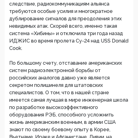
следствие, радиокоммуникациям альянса
требуются особые усилия и многократное
дублирование сигналов для преодоления этих
невидимых атак. Скорей всего, именно такая
система «Хибины» и отключила три года назад
ИДЖИС во время пролета Су-24 над USS Donald
Cook.
По большому счету, отставание американских
систем радиоэлектронной борьбы от
российских аналогов давно уже является
секретом полишинеля для штатовских
специалистов. О том, что в нашей стране
имеется самая лучшая в мире инженерная школа
по разработке высокоэффективного
оборудования РЭБ, способного усложнить
жизнь американским военным, в армии США
знают по своему боевому опыту в Корее,
Вьетнаме, Ираке и Афганистане, Ливии, на