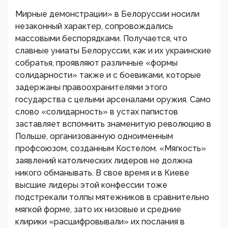
Мирные демонстрации» в Белоруссии носили
незаконный характер, сопровождались
массовыми беспорядками. Получается, что
славные униаты Белоруссии, как и их украинские
собратья, проявляют различные «формы
солидарности» также и с боевиками, которые
задержаны правоохранителями этого
государства с целыми арсеналами оружия. Само
слово «солидарность» в устах папистов
заставляет вспомнить знаменитую революцию в
Польше, организованную одноименным
профсоюзом, созданным Костелом. «Мягкость»
заявлений католических лидеров не должна
никого обманывать. В свое время и в Киеве
высшие лидеры этой конфессии тоже
подстрекали толпы мятежников в сравнительно
мягкой форме, зато их низовые и средние
клирики «расшифровывали» их послания в