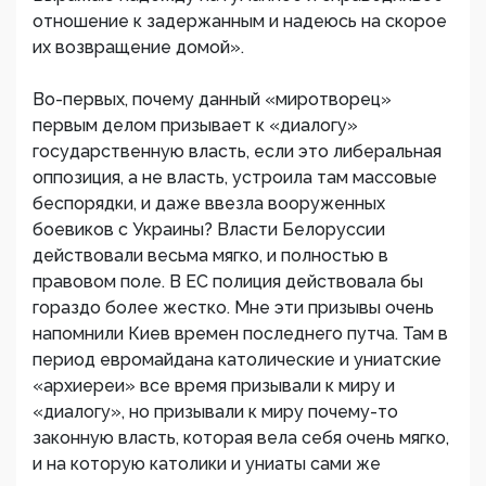
отношение к задержанным и надеюсь на скорое
их возвращение домой».
Во-первых, почему данный «миротворец»
первым делом призывает к «диалогу»
государственную власть, если это либеральная
оппозиция, а не власть, устроила там массовые
беспорядки, и даже ввезла вооруженных
боевиков с Украины? Власти Белоруссии
действовали весьма мягко, и полностью в
правовом поле. В ЕС полиция действовала бы
гораздо более жестко. Мне эти призывы очень
напомнили Киев времен последнего путча. Там в
период евромайдана католические и униатские
«архиереи» все время призывали к миру и
«диалогу», но призывали к миру почему-то
законную власть, которая вела себя очень мягко,
и на которую католики и униаты сами же