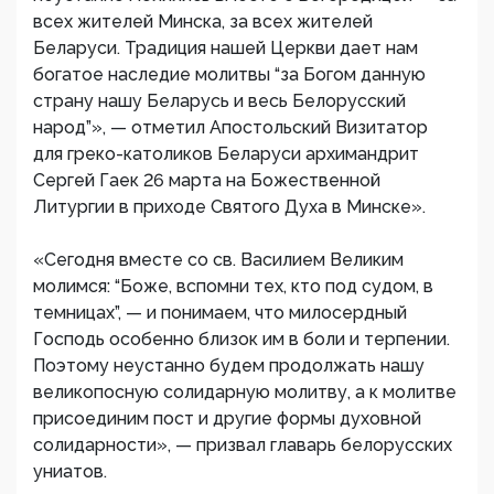
всех жителей Минска, за всех жителей
Беларуси. Традиция нашей Церкви дает нам
богатое наследие молитвы “за Богом данную
страну нашу Беларусь и весь Белорусский
народ”», — отметил Апостольский Визитатор
для греко-католиков Беларуси архимандрит
Сергей Гаек 26 марта на Божественной
Литургии в приходе Святого Духа в Минске».
«Сегодня вместе со св. Василием Великим
молимся: “Боже, вспомни тех, кто под судом, в
темницах”, — и понимаем, что милосердный
Господь особенно близок им в боли и терпении.
Поэтому неустанно будем продолжать нашу
великопосную солидарную молитву, а к молитве
присоединим пост и другие формы духовной
солидарности», — призвал главарь белорусских
униатов.