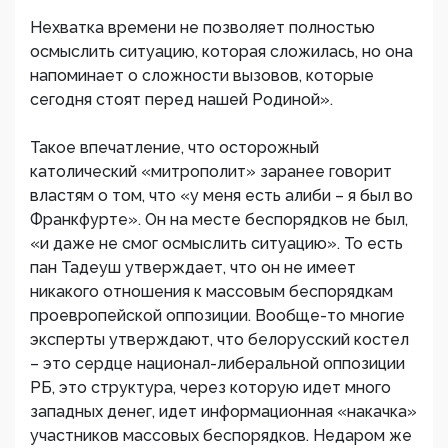
Нехватка времени не позволяет полностью
осмыслить ситуацию, которая сложилась, но она
напоминает о сложности вызовов, которые
сегодня стоят перед нашей Родиной».
Такое впечатление, что осторожный
католический «митрополит» заранее говорит
властям о том, что «у меня есть алиби – я был во
Франкфурте». Он на месте беспорядков не был,
«и даже не смог осмыслить ситуацию». То есть
пан Тадеуш утверждает, что он не имеет
никакого отношения к массовым беспорядкам
проевропейской оппозиции. Вообще-то многие
эксперты утверждают, что белорусский костел
– это сердце национал-либеральной оппозиции
РБ, это структура, через которую идет много
западных денег, идет информационная «накачка»
участников массовых беспорядков. Недаром же