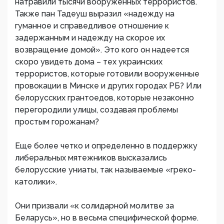
натравили тысячи вооруженных террористов.
Также пан Тадеуш выразил «надежду на
гуманное и справедливое отношение к
задержанным и надежду на скорое их
возвращение домой». Это кого он надеется
скоро увидеть дома – тех украинских
террористов, которые готовили вооруженные
провокации в Минске и других городах РБ? Или
белорусских грантоедов, которые незаконно
перегородили улицы, создавая проблемы
простым горожанам?
Еще более четко и определенно в поддержку
либеральных мятежников высказались
белорусские униаты, так называемые «греко-
католики».
Они призвали «к солидарной молитве за
Беларусь», но в весьма специфической форме.