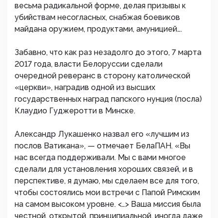
весьма радикальной форме, делая призывы к
убийствам несогласных, снабжая боевиков
майдана оружием, продуктами, амуницией….
Забавно, что как раз незадолго до этого, 7 марта
2017 года, власти Белоруссии сделали
очередной реверанс в сторону католической
«церкви», наградив одной из высших
государственных наград папского нунция (посла)
Клаудио Гуджеротти в Минске.
Александр Лукашенко назвал его «лучшим из
послов Ватикана», — отмечает БелаПАН. «Вы
нас всегда поддерживали. Мы с вами многое
сделали для установления хороших связей, и в
перспективе, я думаю, мы сделаем все для того,
чтобы состоялись мои встречи с Папой Римским
на самом высоком уровне. <…> Ваша миссия была
честной, открытой, принципиальной, иногда даже