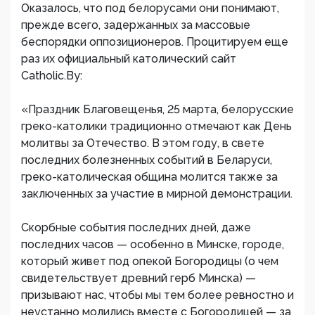
Оказалось, что под белорусами они понимают,
прежде всего, задержанных за массовые
беспорядки оппозиционеров. Процитируем еще
раз их официальный католический сайт
Catholic.By:
«Праздник Благовещенья, 25 марта, белорусские
греко-католики традиционно отмечают как День
молитвы за Отечество. В этом году, в свете
последних болезненных событий в Беларуси,
греко-католическая община молится также за
заключенных за участие в мирной демонстрации.
Скорбные события последних дней, даже
последних часов — особенно в Минске, городе,
который живет под опекой Богородицы (о чем
свидетельствует древний герб Минска) —
призывают нас, чтобы мы тем более ревностно и
неустанно молились вместе с Богородицей — за