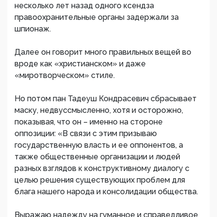
несколько лет назад одного ксендза
правоохранительные органы задержали за
шпионаж.
Далее он говорит много правильных вещей во
вроде как «христианском» и даже
«миротворческом» стиле.
Но потом пан Тадеуш Кондрасевич сбрасывает
маску, недвуссмысленно, хотя и осторожно,
показывая, что он – именно на стороне
оппозиции: «В связи с этим призываю
государственную власть и ее оппонентов, а
также общественные организации и людей
разных взглядов к конструктивному диалогу с
целью решения существующих проблем для
блага нашего народа и консолидации общества.
Выражаю надежду на гуманное и справедливое