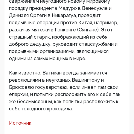
свержением неугодного новому мировому
порядку президента Мадуро в Венесуэле и
Даниэля Ортеги в Никарагуа, проводит
подрывные операции против Китая, например,
разжигая мятежи в Гонконге (Сянгане). Этот
страшный старик, изображающий из себя
доброго дедушку, руководит спецслужбами и
подрывными организациями, являющимися
одними из самых мощных в мире.
Как известно, Ватикан всегда занимается
революциями в неугодных Вашингтону и
Брюсселю государствах, если имеет там свои
епархии, и попытки расположить его к себе так
же бессмысленны, как попытки расположить к
себе голодного крокодила.
Источник