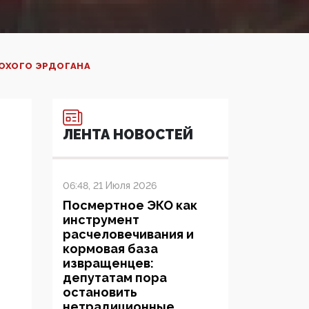
ЛОХОГО ЭРДОГАНА
ЛЕНТА НОВОСТЕЙ
06:48, 21 Июля 2026
Посмертное ЭКО как
инструмент
расчеловечивания и
кормовая база
извращенцев:
депутатам пора
остановить
нетрадиционные