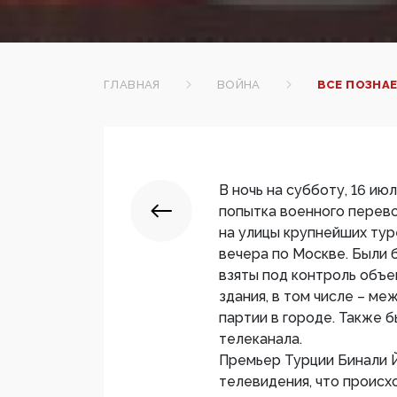
ГЛАВНАЯ
ВОЙНА
ВСЕ ПОЗНА
В ночь на субботу, 16 ию
попытка военного перев
на улицы крупнейших тур
вечера по Москве. Были 
взяты под контроль объ
здания, в том числе – м
партии в городе. Также 
телеканала.
Премьер Турции Бинали 
телевидения, что происх