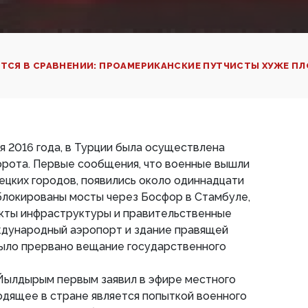
ЕТСЯ В СРАВНЕНИИ: ПРОАМЕРИКАНСКИЕ ПУТЧИСТЫ ХУЖЕ П
ля 2016 года, в Турции была осуществлена
орота. Первые сообщения, что военные вышли
ецких городов, появились около одиннадцати
блокированы мосты через Босфор в Стамбуле,
екты инфраструктуры и правительственные
еждународный аэропорт и здание правящей
было прервано вещание государственного
Йылдырым первым заявил в эфире местного
одящее в стране является попыткой военного