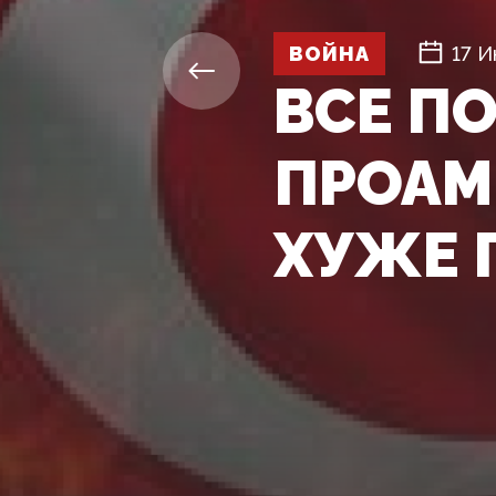
ВОЙНА
17 И
ВСЕ П
ПРОАМ
ХУЖЕ 