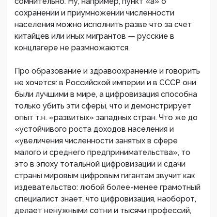
сомнительно. Ну, например, пункт «а» о
сохранении и приумножении численности
населения можно исполнить разве что за счет
китайцев или иных мигрантов — русские в
концлагере не размножаются.
Про образование и здравоохранение и говорить
не хочется: в Российской империи и в СССР они
были лучшими в мире, а цифровизация способна
только убить эти сферы, что и демонстрирует
опыт т.н. «развитых» западных стран. Что же до
«устойчивого роста доходов населения и
«увеличения численности занятых в сфере
малого и среднего предпринимательства», то
это в эпоху тотальной цифровизации и сдачи
страны мировым цифровым гигантам звучит как
издевательство: любой более-менее грамотный
специалист знает, что цифровизация, наоборот,
делает ненужными сотни и тысячи профессий,