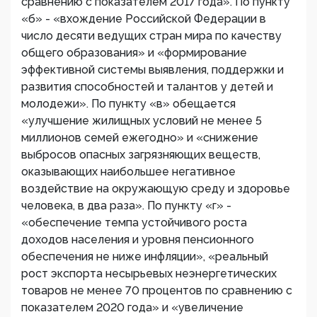
сравнению с показателем 2017 года». По пункту
«б» - «вхождение Российской Федерации в
число десяти ведущих стран мира по качеству
общего образования» и «формирование
эффективной системы выявления, поддержки и
развития способностей и талантов у детей и
молодежи». По пункту «в» обещается
«улучшение жилищных условий не менее 5
миллионов семей ежегодно» и «снижение
выбросов опасных загрязняющих веществ,
оказывающих наибольшее негативное
воздействие на окружающую среду и здоровье
человека, в два раза». По пункту «г» -
«обеспечение темпа устойчивого роста
доходов населения и уровня пенсионного
обеспечения не ниже инфляции», «реальный
рост экспорта несырьевых неэнергетических
товаров не менее 70 процентов по сравнению с
показателем 2020 года» и «увеличение