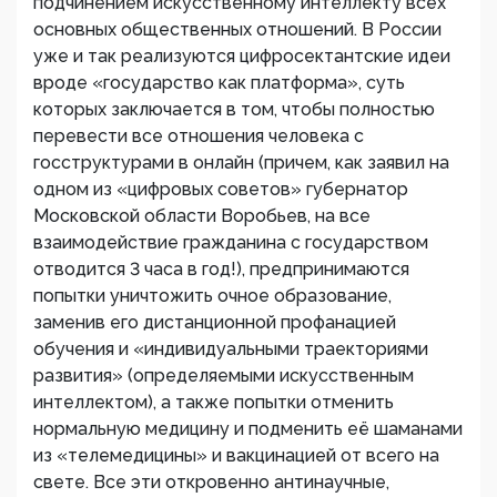
подчинением искусственному интеллекту всех
основных общественных отношений. В России
уже и так реализуются цифросектантские идеи
вроде «государство как платформа», суть
которых заключается в том, чтобы полностью
перевести все отношения человека с
госструктурами в онлайн (причем, как заявил на
одном из «цифровых советов» губернатор
Московской области Воробьев, на все
взаимодействие гражданина с государством
отводится 3 часа в год!), предпринимаются
попытки уничтожить очное образование,
заменив его дистанционной профанацией
обучения и «индивидуальными траекториями
развития» (определяемыми искусственным
интеллектом), а также попытки отменить
нормальную медицину и подменить её шаманами
из «телемедицины» и вакцинацией от всего на
свете. Все эти откровенно антинаучные,