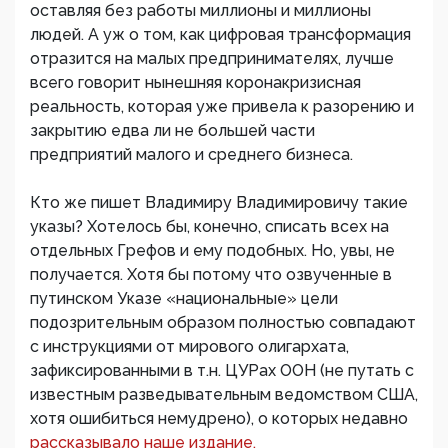
оставляя без работы миллионы и миллионы
людей. А уж о том, как цифровая трансформация
отразится на малых предпринимателях, лучше
всего говорит нынешняя коронакризисная
реальность, которая уже привела к разорению и
закрытию едва ли не большей части
предприятий малого и среднего бизнеса.
Кто же пишет Владимиру Владимировичу такие
указы? Хотелось бы, конечно, списать всех на
отдельных Грефов и ему подобных. Но, увы, не
получается. Хотя бы потому что озвученные в
путинском Указе «национальные» цели
подозрительным образом полностью совпадают
с инструкциями от мирового олигархата,
зафиксированными в т.н. ЦУРах ООН (не путать с
известным разведывательным ведомством США,
хотя ошибиться немудрено), о которых недавно
рассказывало наше издание.