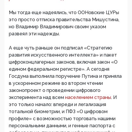
Мы тогда еще надеялись, что ООНовские ЦУРы
это просто отписка правительства Мишустина,
но Владимир Владимирович своим указом
развеял эти надежды.
А еще чуть раньше он подписал «Стратегию
развития искусственного интеллекта» и пакет
цифроконцлагерных законов, включая закон «О
едином федеральном регистре». А сегодня
Госдума выполнила поручение Путина и приняла
в ускоренном режиме во втором чтении
законопроект о проведении цифрового
эксперимента над всем
населением страны
. И
это только начало: впереди и легализация
тотальной биометрии, и ПФЗ «О цифровом
профиле» с возможностью торговать нашими
персональными данными, и генные паспорта с