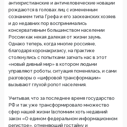
антихристианские и античеловеческие новации
рождаются в головах лиц с измененным
сознанием типа Грефа и его заокеанских хозяев
и до недавних пор воспринимались
консервативным большинством населении
России как некая далекая от жизни заумь.
Однако теперь, когда многие россияне,
благодаря коронакризису, на практике
столкнулись с попытками загнать нас в этот
«новый дивный мир» в котором людьми
управляют роботы, ситуация поменялась, и сами
разговоры о «цифровой трансформации»
вызывают глухой ропот населения.
Учитывая, что за последнее время государство
РФ и так уже трансформировало множество
сфер нашей жизни (вспомним хоть недавний
закон «О едином федеральном информационном
регистре», отменяющий гостайну и