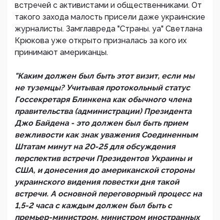
встречей с активистами и общественниками. От
такого захода малость присели даже украинские
журналисты. Замглавреда "Страны. уа" Светлана
Крюкова уже открыто призналась за кого их
принимают американцы.
"Каким должен был быть этот визит, если мы
не туземцы? Учитывая протокольный статус
Госсекретаря Блинкена как обычного члена
правительства (администрации) Президента
Джо Байдена - это должен был быть прием
вежливости как знак уважения Соединенным
Штатам минут на 20-25 для обсуждения
перспектив встречи Президентов Украины и
США, и донесения до американской стороны
украинского видения повестки дня такой
встречи. А основной переговорный процесс на
1,5-2 часа с каждым должен был быть с
премьер-министром, министром иностранных