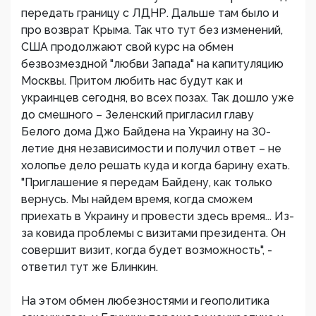
передать границу с ЛДНР. Дальше там было и
про возврат Крыма. Так что тут без изменений,
США продолжают свой курс на обмен
безвозмездной "любви Запада" на капитуляцию
Москвы. Притом любить нас будут как и
украинцев сегодня, во всех позах. Так дошло уже
до смешного – Зеленский пригласил главу
Белого дома Джо Байдена на Украину на 30-
летие дня независимости и получил ответ – не
холопье дело решать куда и когда барину ехать.
"Приглашение я передам Байдену, как только
вернусь. Мы найдем время, когда сможем
приехать в Украину и провести здесь время... Из-
за ковида проблемы с визитами президента. Он
совершит визит, когда будет возможность", -
ответил тут же Блинкин.
На этом обмен любезностями и геополитика