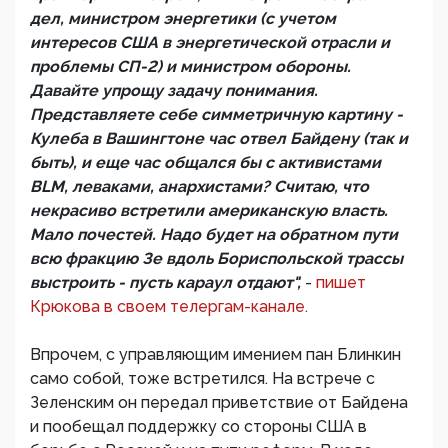
дел, министром энергетики (с учетом
интересов США в энергетической отрасли и
проблемы СП-2) и министром обороны.
Давайте упрощу задачу понимания.
Представляете себе симметричную картину -
Кулеба в Вашингтоне час отвел Байдену (так и
быть), и еще час общался бы с активистами
BLM, леваками, анархистами? Считаю, что
некрасиво встретили американскую власть.
Мало почестей. Надо будет на обратном пути
всю фракцию Зе вдоль Бориспольской трассы
выстроить - пусть караул отдают",
-
пишет
Крюкова в своем телергам-канале.
Впрочем, с управляющим имением пан Блинкин
само собой, тоже встретился. На встрече с
Зеленским он передал приветствие от Байдена
и пообещал поддержку со стороны США в