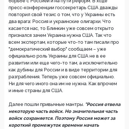
борьбе с Россией и на пути реформ. В ходе
пресс-конференции госсекретарь США дважды
повторил свой тезис о том, что у Украины есть
два врага: Россия и украинские олигархи. Что
касается нас, то Блинкин уже совсем открыто
признался зачем Украина нужна США. Так что
всем экспертам, которые что-то там писали про
"демократический выбор" сообщаем – уже
официально роль Украины для США не в ее
развитии или еще чего-то там, а исключительно
как дубины для России и в виде территории для
разграбления. Теперь уже совсем официально.
Ни для чего иного она им не нужна. Как впрочем
и иные страны для США.
Далее пошли привычные мантры.
"Россия отвела
некоторую часть войск. Но значительная часть
войск сохраняется. Поэтому Россия может за
короткий промежуток времени начать