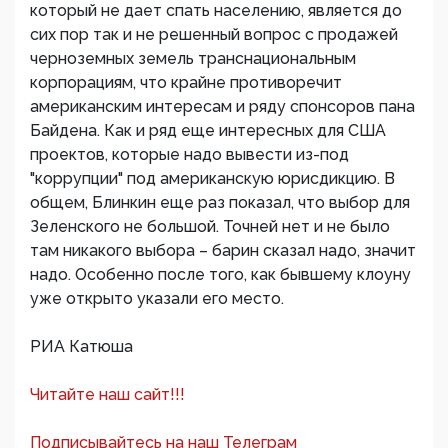
который не дает спать населению, является до
сих пор так и не решенный вопрос с продажей
черноземных земель транснациональным
корпорациям, что крайне противоречит
американским интересам и ряду спонсоров пана
Байдена. Как и ряд еще интересных для США
проектов, которые надо вывести из-под
"коррупции" под американскую юрисдикцию. В
общем, Блинкин еще раз показал, что выбор для
Зеленского не большой. Точней нет и не было
там никакого выбора – барин сказал надо, значит
надо. Особенно после того, как бывшему клоуну
уже открыто указали его место.
РИА Катюша
Читайте наш сайт!!!
Подписывайтесь на наш Телеграм