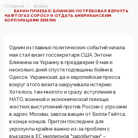
ГЛАВНАЯ
ВОЙНА
БАРИН ПРИЕХАЛ: БЛИНКИН ПОТРЕБОВАЛ ВЕРНУТЬ
НАФТОГАЗ СОРОСУ И ОТДАТЬ АМЕРИКАНСКИМ
КОРПОРАЦИЯМ ЗЕМЛЮ
Одним из главных политических событий начала
мая стал визит госсекретаря США Энтони
Блинкина на Украину в преддверии 9 мая и
несколько дней спустя годовщины бойни в
Одессе. Украинская, да и европейская пресса
вокруг этого визита накручивала истерию.
Хотелось там многого и сразу: вступления в
НАТО, военной и экономической помощи,
жестких выступлений против России с угрозами
в адрес Москвы, завоза вакцин от Билла Гейтса,
в конце концов. Притом последнее для
укрохунты крайне важно из-за проблем с
въездом в ЕС миллионов "заробитчан" –