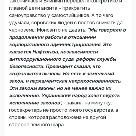
закончилась и Блинкин перешел к конкретике и
главной цели визита – прекратить
самоуправство у самостийщиков. А то чего
удумали, соровских людей с постов снимать да
черноземы Монсанто не давать.
"Мы говорили о
продолжении работы в отношении
корпоративного администрирования. Это
касается Нафтогаза, независимости
антикоррупционного суда, реформ службы
безопасности. Президент сказал, что
сохраняются вызовы. Но есть и земельный
закон, и парламентская неприкосновенность.
Эти законы важны, но не менее важно их
исполнение. Украинский народ хочет видеть
исполнение законов",
- заявил, на минутку,
госсекретарь не просто иного государства, а
страны, которая расположена на другой
стороне земного шара.