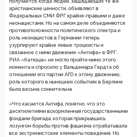
получается, когда людей, защищающих те же
христианские ценности, объявляют в
Федеральных СМИ ФРГ крайне-правыми и даже
неонацистами. Но на самом деле объединяются
противоположности политического спектра и
роль неонацистов в Германии теперь
узурпируют крайне левые троцкисты и
связанное с ними движение «Антифа» в ФРГ.
РИА «Катюша» не могло пройти мимо этого
момента и спросило у Вальдемара Гердта об
отношении его партии AfD к этому движению,
роль которого в нынешних событиях в Берлине
была весьма сомнительна.
«Что касается Антифа, понятно, что это
десятилетиями вскормленная государственными
фондами бригада, которая прикрывшись
лозунгом борьбы против фашизма отрабатывала
все экстремистские элементы поведения. Но