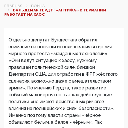
ГЛАВНАЯ
ВОЙНА
ВАЛЬДЕМАР ГЕРДТ: «АНТИФА» В ГЕРМАНИИ
РАБОТАЕТ НА ХАОС
Отдельно депутат Бундестага обратил
внимание на попытки использования во время
мирного протеста «майданных технологий».
«Они ведут ситуацию к хаосу, нужному
правящей политической силе, близкой
Демпартии США, для отработки в ФРГ жёсткого
сценария, возможно даже с вмешательством
армии». По мнению Гердта, такое развитие
событий маловероятно, так как действующие
политики «не имеют действенных рычагов
влияния на полицейских и силы безопасности».
Именно поэтому власти страны «чёрное
объявляют белым, а белое - чёрным». Так