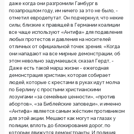
даже когда они разгромили Гамбург в
позапрошлом году, им ничего за это не было, -
отметил евродепутат. Он подчеркнул, что некие
силы, близкие к правящей в Германии коалиции
все чаще используют «Антифа» для подавления
любых протестов и давления на носителей
отличных от официальной точек зрения. «Когда
они нападают на все мирные демонстрации, об
этом невольно задумаешься, сказал Гердт, -
Даже есть такой марш жизни - ежегодная
демонстрация христиан, которая собирает
людей, которые с крестами в руках идут молча
по Берлину с простыми христианскими
лозунгами «за семейные ценности», «против
абортов», «за Библейские заповеди», и именно
«Антифа» является самым жёстким противником
для этой акции. Мешают как могут на глазах у
полиции, вплоть до блокирования дорог, по
которым движутся демонстранты. И полиция