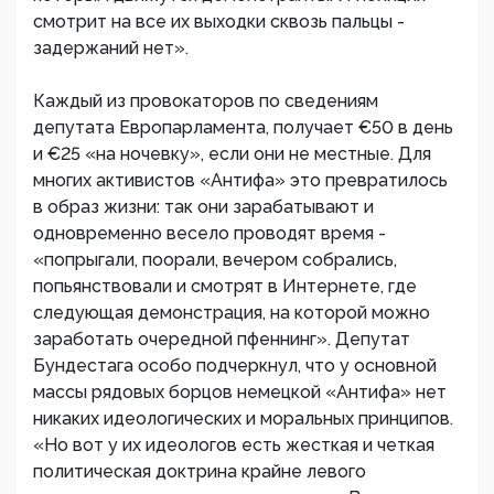
смотрит на все их выходки сквозь пальцы -
задержаний нет».
Каждый из провокаторов по сведениям
депутата Европарламента, получает €50 в день
и €25 «на ночевку», если они не местные. Для
многих активистов «Антифа» это превратилось
в образ жизни: так они зарабатывают и
одновременно весело проводят время -
«попрыгали, поорали, вечером собрались,
попьянствовали и смотрят в Интернете, где
следующая демонстрация, на которой можно
заработать очередной пфеннинг». Депутат
Бундестага особо подчеркнул, что у основной
массы рядовых борцов немецкой «Антифа» нет
никаких идеологических и моральных принципов.
«Но вот у их идеологов есть жесткая и четкая
политическая доктрина крайне левого