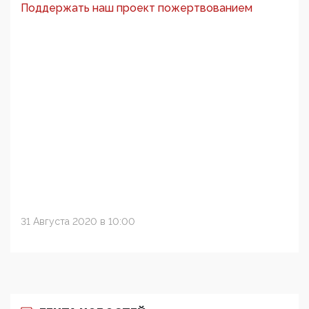
Поддержать наш проект пожертвованием
31 Августа 2020 в 10:00