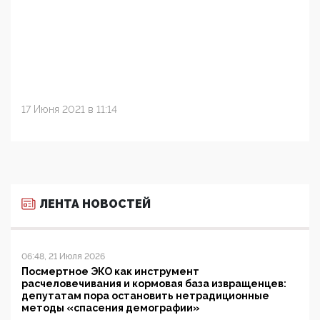
17 Июня 2021 в 11:14
ЛЕНТА НОВОСТЕЙ
06:48, 21 Июля 2026
Посмертное ЭКО как инструмент
расчеловечивания и кормовая база извращенцев:
депутатам пора остановить нетрадиционные
методы «спасения демографии»