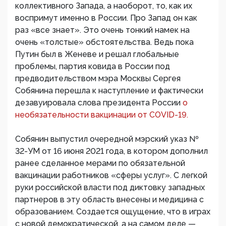
коллективного Запада, а наоборот, то, как их
воспримут именно в России. Про Запад он как
раз «все знает». Это очень тонкий намек на
очень «толстые» обстоятельства. Ведь пока
Путин был в Женеве и решал глобальные
проблемы, партия ковида в России под
предводительством мэра Москвы Сергея
Собянина перешла к наступление и фактически
дезавуировала слова президента России
о
необязательности вакцинации от COVID-19.
Собянин выпустил очередной мэрский указ №
32-УМ от 16 июня 2021 года, в котором дополнил
ранее сделанное мерами по обязательной
вакцинации работников «сферы услуг». С легкой
руки российской власти под диктовку западных
партнеров в эту область внесены и медицина с
образованием. Создается ощущение, что в играх
с новой демократической, а на самом деле —