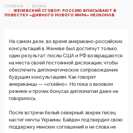
ГЛАВНАЯ
ВОЙНА
ЖЕНЕВСКИЙ СГОВОР: РОССИЮ ВПИСЫВАЮТ В
ПОВЕСТКУ «ДИВНОГО НОВОГО МИРА» НЕОКОНОВ
На самом деле, во время американо-российских
консультаций в Женеве был достигнут только
один результат: послы США и РФ возвращаются
на места своей постоянной дислокации, чтобы
обеспечить дипломатическое сопровождение
будущим консультациям. Как говорят
американцы — «о’кейно». Но пока о визовом
режиме и прочих бонусах дипломатии даже не
говорилось.
После встречи белый северный зверек писец
настиг мечты Украины. Байден подтвердил свою
поддержку минских соглашений и ни слова не