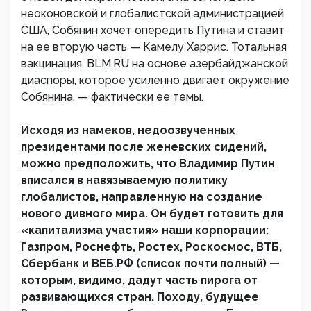
неоконовской и глобалистской администрацией
США, Собянин хочет опередить Путина и ставит
на ее вторую часть — Камелу Харрис. Тотальная
вакцинация, BLM.RU на основе азербайджанской
диаспоры, которое усиленно двигает окружение
Собянина, — фактически ее темы.
Исходя из намеков, недоозвученных
президентами после женевских сидений,
можно предположить, что Владимир Путин
вписался в навязываемую политику
глобалистов, направленную на создание
нового дивного мира. Он будет готовить для
«капитализма участия» наши корпорации:
Газпром, Роснефть, Ростех, Роскосмос, ВТБ,
Сбербанк и ВЕБ.РФ (список почти полный) —
которым, видимо, дадут часть пирога от
развивающихся стран. Походу, будущее