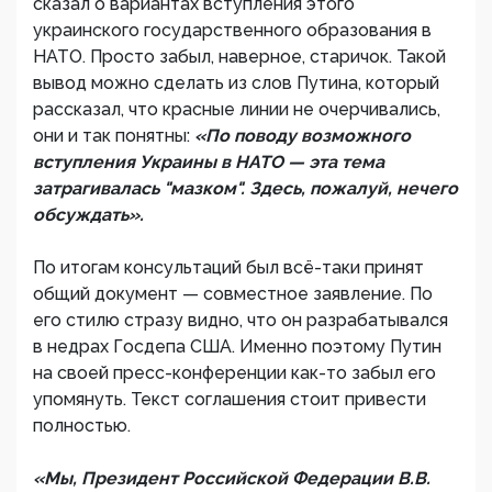
сказал о вариантах вступления этого
украинского государственного образования в
НАТО. Просто забыл, наверное, старичок. Такой
вывод можно сделать из слов Путина, который
рассказал, что красные линии не очерчивались,
они и так понятны:
«По поводу возможного
вступления Украины в НАТО — эта тема
затрагивалась "мазком". Здесь, пожалуй, нечего
обсуждать».
По итогам консультаций был всё-таки принят
общий документ — совместное заявление. По
его стилю стразу видно, что он разрабатывался
в недрах Госдепа США. Именно поэтому Путин
на своей пресс-конференции как-то забыл его
упомянуть. Текст соглашения стоит привести
полностью.
«Мы, Президент Российской Федерации В.В.