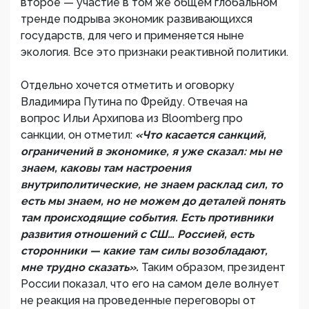
второе — участие в том же общем глобальном
тренде подрыва экономик развивающихся
государств, для чего и применяется ныне
экология. Все это признаки реактивной политики.
Отдельно хочется отметить и оговорку
Владимира Путина по Фрейду. Отвечая на
вопрос Ильи Архипова из Bloomberg про
санкции, он отметил:
«Что касается санкций,
ограничений в экономике, я уже сказал: мы не
знаем, каковы там настроения
внутриполитические, не знаем расклад сил, то
есть мы знаем, но не можем до деталей понять
там происходящие события. Есть противники
развития отношений с СШ… Россией, есть
сторонники — какие там силы возобладают,
мне трудно сказать».
Таким образом, президент
России показал, что его на самом деле волнует
не реакция на проведенные переговоры от