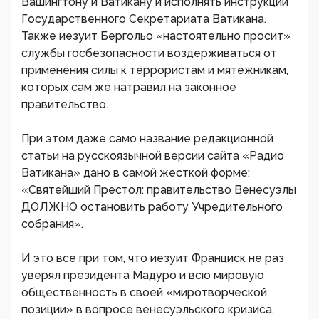
Вашингтону и Ватикану и исполнять инструкции
Государственного Секретариата Ватикана.
Также иезуит Бергольо «настоятельно просит»
службы госбезопасности воздерживаться от
применения силы к террористам и мятежникам,
которых сам же натравил на законное
правительство.
При этом даже само название редакционной
статьи на русскоязычной версии сайта «Радио
Ватикана» дано в самой жесткой форме:
«Святейший Престол: правительство Венесуэлы
ДОЛЖНО остановить работу Учредительного
собрания».
И это все при том, что иезуит Франциск не раз
уверял президента Мадуро и всю мировую
общественность в своей «миротворческой
позиции» в вопросе венесуэльского кризиса.