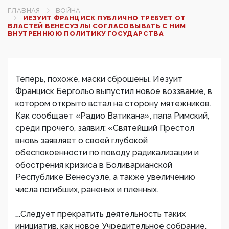
ГЛАВНАЯ
ВОЙНА
ИЕЗУИТ ФРАНЦИСК ПУБЛИЧНО ТРЕБУЕТ ОТ
ВЛАСТЕЙ ВЕНЕСУЭЛЫ СОГЛАСОВЫВАТЬ С НИМ
ВНУТРЕННЮЮ ПОЛИТИКУ ГОСУДАРСТВА
Теперь, похоже, маски сброшены. Иезуит
Франциск Бергольо выпустил новое воззвание, в
котором открыто встал на сторону мятежников.
Как сообщает «Радио Ватикана», папа Римский,
среди прочего, заявил: «Святейший Престол
вновь заявляет о своей глубокой
обеспокоенности по поводу радикализации и
обострения кризиса в Боливарианской
Республике Венесуэле, а также увеличению
числа погибших, раненых и пленных.
….Следует прекратить деятельность таких
инициатив, как новое Учредительное собрание,