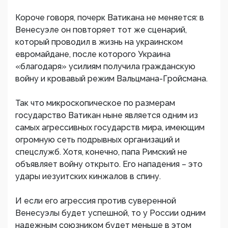
Короче говоря, почерк Ватикана не меняется: в
Венесуэле он повторяет тот же сценарий,
который проводил в жизнь на украинском
евромайдане, после которого Украина
«благодаря» усилиям получила гражданскую
войну и кровавый режим Вальцмана-Гройсмана.
Так что микроскопическое по размерам
государство Ватикан ныне является одним из
самых агрессивных государств мира, имеющим
огромную сеть подрывных организаций и
спецслужб. Хотя, конечно, папа Римский не
объявляет войну открыто. Его нападения – это
удары иезуитских кинжалов в спину.
И если его агрессия против суверенной
Венесуэлы будет успешной, то у России одним
надежным союзником будет меньше в этом