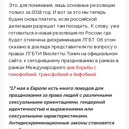
Это, для понимания, лишь основные резолюции
только за 2018 год. И вот за это мы теперь
будем снова платить, если российской
делегации разрешат там посидеть… К слову, уже
готовиться и новая резолюция по России, где
будет отмечена дискриминация ЛГБТ. Об этом
сказано в докладе представителя по вопросу о
правах ЛГБТИ Виолетты Томич на официальном
сайте, к сегодняшнему празднованию в рамках в
рамках Международного
дня борьбы с
гомофобией, трансфобией и бифобией.
"17 мая в Европе есть много поводов для
празднования за права людей с различными
сексуальными ориентациями, гендерной
идентичностью и выражениями или
сексуальными характеристиками.
Антидискриминационные законы становятся