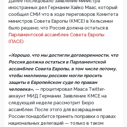
Далее последовало заявление министра
иностранных дел Германии Хайко Маас, который
сообщил СМИ что в ходе переговоров Комитета
министров Совета Европы (КМСЕ) в Хельсинки
было решено, что Россия должна остаться в
Парламентской ассамблее Совета Европы
(ПАСЕ).
«Хорошо, что мы достигли договоренности, что
Россия должна остаться в Парламентской
ассамблее Совета Европы, в том числе потому,
чтобы миллионы россиян могли просить
защиты в Европейском суде по правам
человека»,
— процитировал Мааса Twitter-
аккаунт МИД Германии. Заявление КМСЕ на
следующей неделе рассмотрит Бюро
ассамблеи. После этого для возвращения
России понадобится принять поправки о правах
национальных делегаций — только в таком