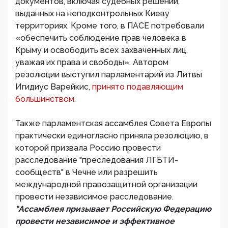
документов, включая судебных решений,
выданных на неподконтрольных Киеву
территориях. Кроме того, в ПАСЕ потребовали
«обеспечить соблюдение прав человека в
Крыму и освободить всех захваченных лиц,
уважая их права и свободы». Автором
резолюции выступил парламентарий из Литвы
Игидиус Варейкис,
принято подавляющим
большинством.
Также парламентская ассамблея Совета Европы
практически единогласно приняла резолюцию, в
которой призвала Россию провести
расследование "преследования ЛГБТИ-
сообществ" в Чечне или разрешить
международной правозащитной организации
провести независимое расследование.
"Ассамблея призывает Российскую Федерацию
провести независимое и эффективное