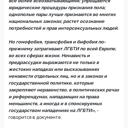
все более всеохватывающими; упрощаются
юридические процедуры признания пола;
однополые пары лучше признаются во многих
национальных законах; растет осознание
потребностей и прав интерсексуальных людей.
Но гомофобия, трансфобия и бифобия по-
прежнему затрагивают ЛГБТИ по всей Европе,
во всех сферах жизни. Ненависть и
предрассудки выражаются не только в
жестоких нападках или высказываниях
ненависти отдельных лиц, но и в законах и
государственной политике, которые
закрепляют неравенство, в политических речах
и референдумах, нападающих на права
меньшинств, а иногда и в спонсируемых
государством нападениях на ЛГБТИ»,
-
говорится в документе.