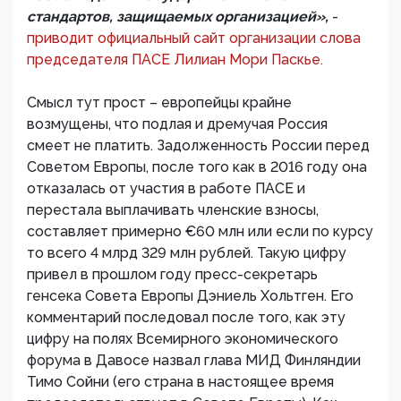
стандартов, защищаемых организацией»,
-
приводит официальный сайт организации слова
председателя ПАСЕ Лилиан Мори Паскье.
Смысл тут прост – европейцы крайне
возмущены, что подлая и дремучая Россия
смеет не платить. Задолженность России перед
Советом Европы, после того как в 2016 году она
отказалась от участия в работе ПАСЕ и
перестала выплачивать членские взносы,
составляет примерно €60 млн или если по курсу
то всего 4 млрд 329 млн рублей. Такую цифру
привел в прошлом году пресс-секретарь
генсека Совета Европы Дэниель Хольтген. Его
комментарий последовал после того, как эту
цифру на полях Всемирного экономического
форума в Давосе назвал глава МИД Финляндии
Тимо Сойни (его страна в настоящее время