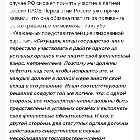
случае РФ сможет принять участие в летней
сессии ПАСЕ. Перед этим России уже прямо
заявили, что она обязана платить за поливание
ее же грязью или ее исключат из клуба
«Уважаемых представителей цивилизованной
Европы».
«Ситуация, когда государство-член
перестало участвовать в работе одного из
уставных органов и не платит свой финансовый
взнос, неприемлема. Поэтому мы должны
работать над тем, чтобы исправить это, и
каждый должен в полной мере внести свой
вклад в это решение. Наши соответствующие
решения следуют той же логике, что, с одной
стороны, все государства-члены должны быть
представлены в уставных органах и выполнять
свои финансовые обязательства. И что, с
другой стороны, два статутных органа должны
действовать синергически в случае
несоблюдения государством-членом