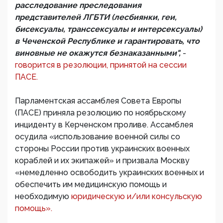
расследование преследования
представителей ЛГБТИ (лесбиянки, геи,
бисексуалы, транссексуалы и интерсексуалы)
в Чеченской Республике и гарантировать, что
виновные не окажутся безнаказанными",
-
говорится в резолюции, принятой на сессии
ПАСЕ.
Парламентская ассамблея Совета Европы
(ПАСЕ) приняла резолюцию по ноябрьскому
инциденту в Керченском проливе. Ассамблея
осудила «использование военной силы со
стороны России против украинских военных
кораблей и их экипажей» и призвала Москву
«немедленно освободить украинских военных и
обеспечить им медицинскую помощь и
необходимую
юридическую и/или консульскую
помощь».