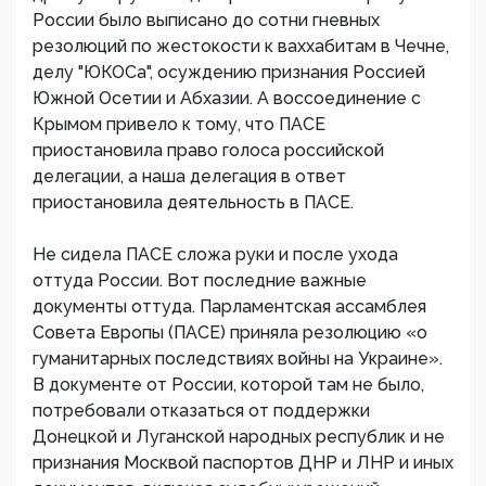
России было выписано до сотни гневных
резолюций по жестокости к ваххабитам в Чечне,
делу "ЮКОСа", осуждению признания Россией
Южной Осетии и Абхазии. А воссоединение с
Крымом привело к тому, что ПАСЕ
приостановила право голоса российской
делегации, а наша делегация в ответ
приостановила деятельность в ПАСЕ.
Не сидела ПАСЕ сложа руки и после ухода
оттуда России. Вот последние важные
документы оттуда. Парламентская ассамблея
Совета Европы (ПАСЕ) приняла резолюцию «о
гуманитарных последствиях войны на Украине».
В документе от России, которой там не было,
потребовали отказаться от поддержки
Донецкой и Луганской народных республик и не
признания Москвой паспортов ДНР и ЛНР и иных