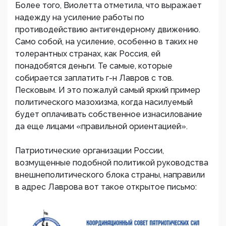
Более того, Виолетта отметила, что выражает
надежду на усиление работы по
противодействию антигендерному движению.
Само собой, на усиление, особенно в таких не
толерантных странах, как Россия, ей
понадобятся деньги. Те самые, которые
собирается заплатить г-н Лавров с тов.
Песковым. И это пожалуй самый яркий пример
политического мазохизма, когда насилуемый
будет оплачивать собственное изнасилование
да еще лицами «правильной ориентацией».
Патриотические организации России,
возмущенные подобной политикой руководства
внешнеполитического блока страны, направили
в адрес Лаврова вот такое открытое письмо: