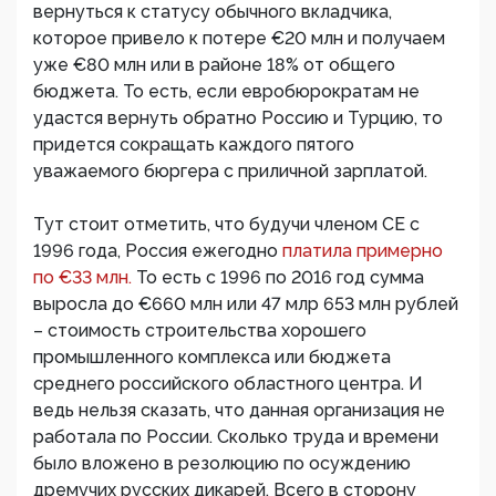
вернуться к статусу обычного вкладчика,
которое привело к потере €20 млн и получаем
уже €80 млн или в районе 18% от общего
бюджета. То есть, если евробюрократам не
удастся вернуть обратно Россию и Турцию, то
придется сокращать каждого пятого
уважаемого бюргера с приличной зарплатой.
Тут стоит отметить, что будучи членом СЕ с
1996 года, Россия ежегодно
платила примерно
по €33 млн.
То есть с 1996 по 2016 год сумма
выросла до €660 млн или 47 млр 653 млн рублей
– стоимость строительства хорошего
промышленного комплекса или бюджета
среднего российского областного центра. И
ведь нельзя сказать, что данная организация не
работала по России. Сколько труда и времени
было вложено в резолюцию по осуждению
дремучих русских дикарей. Всего в сторону