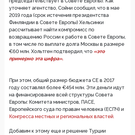
председательствует в Совете Европы). Как
уточняет агентство, Сойни сообщил, что в мае
2019 года (срок истечения президентства
Финляндии в Совете Европы) Хельсинки
рассчитывает найти компромисс по
возвращению России к работе в Совете Европы,
в том числе по выплате долга Москвы в размере
€60 млн. Хольтген подтвердил, что
«это
примерно эта цифра».
При этом, общий размер бюджета СЕ в 2017
году составлял более €454 млн. Эти деньги идут
на финансирование всей структуры Совета
Европы: Комитета министров, ПАСЕ,
Европейского суда по правам человека (ЕСПЧ) и
Конгресса местных и региональных властей.
Добавим к этому еще и решение Турции