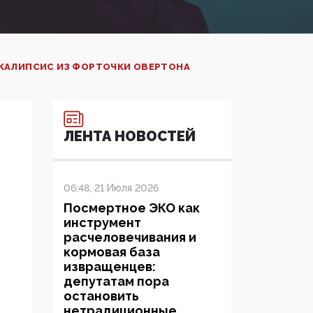
ОКАЛИПСИС ИЗ ФОРТОЧКИ ОВЕРТОНА
ЛЕНТА НОВОСТЕЙ
06:48, 21 Июля 2026
Посмертное ЭКО как
инструмент
расчеловечивания и
кормовая база
извращенцев:
депутатам пора
остановить
нетрадиционные