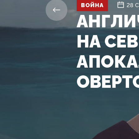
ВОЙНА
28 
АНГЛИ
НА СЕ
АПОКА
ОВЕРТ